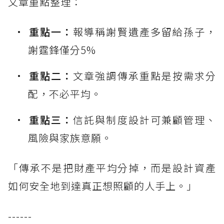
文章重點整理：
重點一：
報導稱謝賢遺產多留給孫子，
謝霆鋒僅分5%
重點二：
文章強調傳承重點是按需求分
配，不必平均。
重點三：
信託與制度設計可兼顧管理、
風險與家族意願。
「傳承不是把財產平均分掉，而是設計資產
如何安全地到達真正想照顧的人手上。」
------