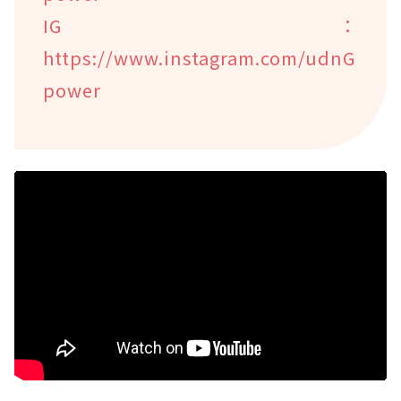
IG：
https://www.instagram.com/udnG
power