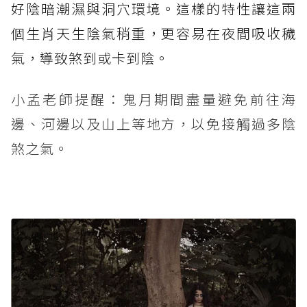
好陰暗潮濕與洞穴環境。這樣的特性讓這兩
個生肖天生陰氣稍重，更容易在夜間吸收穢
氣，導致煞到或卡到陰。
小孟老師提醒：鬼月期間盡量避免前往海
邊、河邊以及山上等地方，以免接觸過多陰
煞之氣。