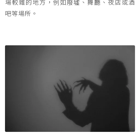
場較雜的地方，例如廢墟、舞廳、夜店或酒
吧等場所。