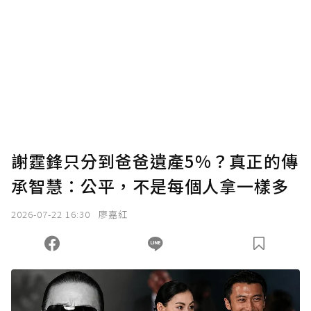
謝霆鋒只分到爸爸遺產5%？真正的傳
承智慧：公平，不是每個人拿一樣多
2026-07-22 16:30
廖嘉紅