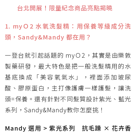
台北開展！限量紀念商品亮點揭曉
1. myＯ2 水氧洗髮精：用保養等級成分洗
頭，Sandy&Mandy 都在用？
一登台就引起話題的 myＯ2，其實是由樂敦
製藥研發，最大特色是把一般洗髮精用的水
基底換成「美容氧氣水」，裡面添加玻尿
酸、膠原蛋白，主打像護膚一樣護髮，讓洗
頭=保養。還有針對不同髮質設計紫光、藍光
系列，Sandy&Mandy教你怎麼挑！
Mandy 選用 > 紫光系列 抗毛躁 × 花卉香