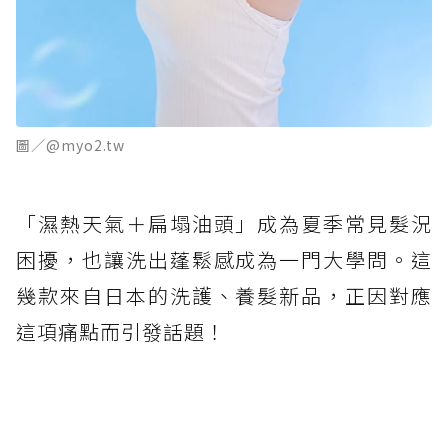
圖／@myo2.tw
「濕熱天氣＋扁塌油頭」成為夏季常見髮況
困擾，也讓洗出蓬鬆感成為一門大學問。這
幾款來自日本的洗護、養髮新品，正因對應
這項痛點而引發話題！