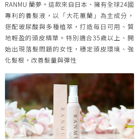
RANMU 蘭夢。這款來自日本、擁有全球24國
專利的養髮液，以「大花蕙蘭」為主成分，
搭配玻尿酸與多種植萃，打造每日可用、質
地輕盈的頭皮精華。特別適合35歲以上、開
始出現落髮問題的女性，穩定頭皮環境、強
化髮根，改善髮量與彈性