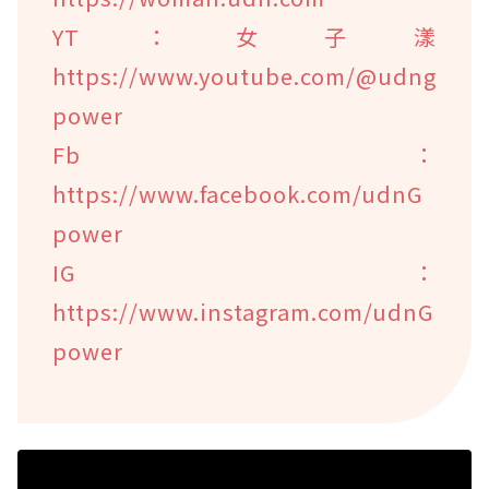
YT：女子漾
https://www.youtube.com/@udng
power
Fb：
https://www.facebook.com/udnG
power
IG：
https://www.instagram.com/udnG
power