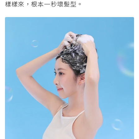
樣樣來，根本一秒壞髮型。