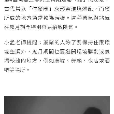
古代常以「住豬圈」來形容環境髒亂，而豬
所處的地方通常較為污穢。這種穢氣與煞氣
在鬼月期間特別容易招致陰氣。
小孟老師提醒：屬豬的人除了要保持住家環
境整潔外，鬼月期間也要避開環境髒亂或氣
場較雜的地方，例如廢墟、舞廳、夜店或酒
吧等場所。