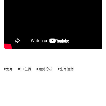
#鬼月
#12生肖
#運勢分析
#生肖運勢