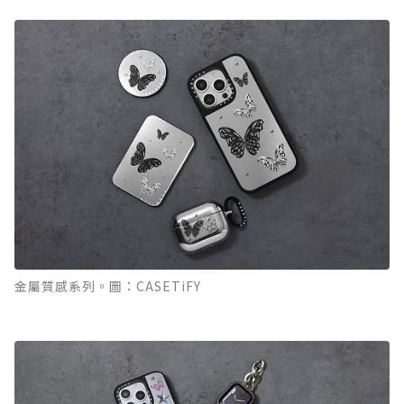
金屬質感系列。圖：CASETiFY