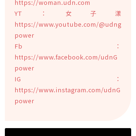
https://woman.udn.com
YT：女子漾
https://www.youtube.com/@udng
power
Fb：
https://www.facebook.com/udnG
power
IG：
https://www.instagram.com/udnG
power