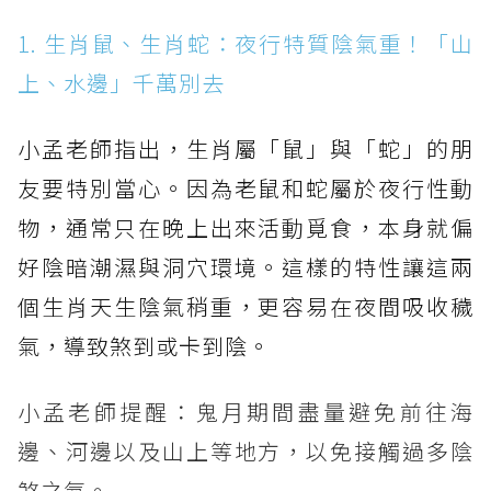
1. 生肖鼠、生肖蛇：夜行特質陰氣重！「山
上、水邊」千萬別去
小孟老師指出，生肖屬「鼠」與「蛇」的朋
友要特別當心。因為老鼠和蛇屬於夜行性動
物，通常只在晚上出來活動覓食，本身就偏
好陰暗潮濕與洞穴環境。這樣的特性讓這兩
個生肖天生陰氣稍重，更容易在夜間吸收穢
氣，導致煞到或卡到陰。
小孟老師提醒：鬼月期間盡量避免前往海
邊、河邊以及山上等地方，以免接觸過多陰
煞之氣。