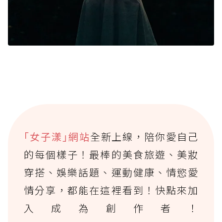
｢女子漾｣網站
全新上線，陪你愛自己
的每個樣子！最棒的美食旅遊、美妝
穿搭、娛樂話題、運動健康、情慾愛
情分享，都能在這裡看到！快點來加
入成為創作者！