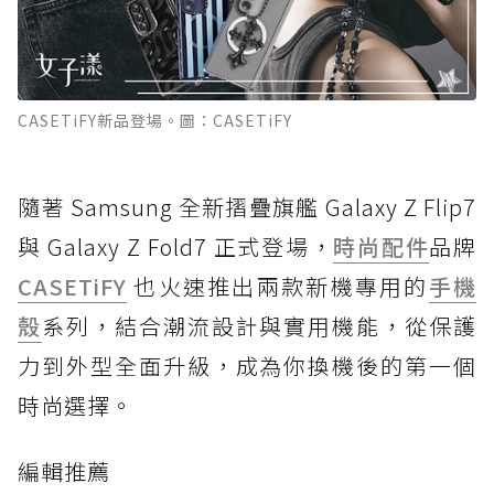
CASETiFY新品登場。圖：CASETiFY
隨著 Samsung 全新摺疊旗艦 Galaxy Z Flip7
與 Galaxy Z Fold7 正式登場，
時尚
配件
品牌
CASETiFY
也火速推出兩款新機專用的
手機
殼
系列，結合潮流設計與實用機能，從保護
力到外型全面升級，成為你換機後的第一個
時尚選擇。
編輯推薦