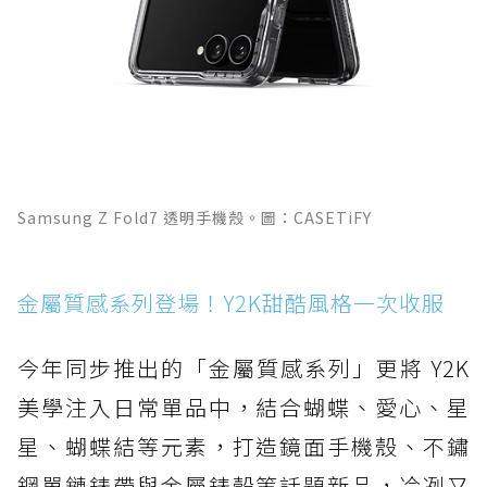
Samsung Z Fold7 透明手機殼。圖：CASETiFY
金屬質感系列登場！Y2K甜酷風格一次收服
今年同步推出的「金屬質感系列」更將 Y2K
美學注入日常單品中，結合蝴蝶、愛心、星
星、蝴蝶結等元素，打造鏡面手機殼、不鏽
鋼單鏈錶帶與金屬錶殼等話題新品，冷冽又