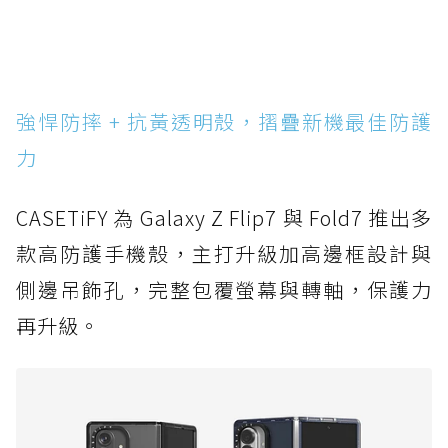
強悍防摔 + 抗黃透明殼，摺疊新機最佳防護
力
CASETiFY 為 Galaxy Z Flip7 與 Fold7 推出多
款高防護手機殼，主打升級加高邊框設計與
側邊吊飾孔，完整包覆螢幕與轉軸，保護力
再升級。