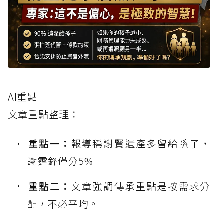
AI重點
文章重點整理：
重點一：
報導稱謝賢遺產多留給孫子，
謝霆鋒僅分5%
重點二：
文章強調傳承重點是按需求分
配，不必平均。