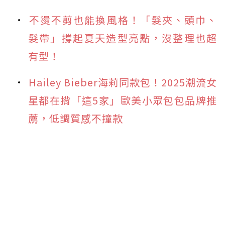
不燙不剪也能換風格！「髮夾、頭巾、
髮帶」撐起夏天造型亮點，沒整理也超
有型！
Hailey Bieber海莉同款包！2025潮流女
星都在揹「這5家」歐美小眾包包品牌推
薦，低調質感不撞款