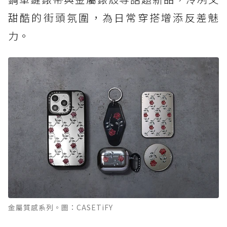
甜酷的街頭氛圍，為日常穿搭增添反差魅
力。
金屬質感系列。圖：CASETiFY