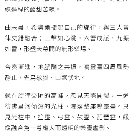
練過程的酸甜苦辣。
曲未盡，希奧爾擂起自己的旋律，與三人音
律交錯融合；三擊如心跳，六響成脈，九振
如雷，形塑天幕間的無形樂場。
合奏漸進，地脈隨之共振，鳴靈臺四周風勢
靜止，雀鳥歇腳、山獸伏地。
就在旋律交匯的高峰，忽見天際開裂，一道
彷彿星河傾瀉的光柱，灑落整座鳴靈臺。只
見光柱中，笙靈、弓靈、鼓靈、琵琶靈，緩
緩融合為一尊龐大而透明的樂靈虛影。