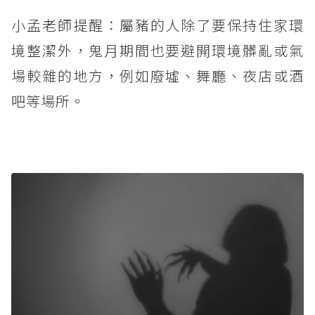
小孟老師提醒：屬豬的人除了要保持住家環
境整潔外，鬼月期間也要避開環境髒亂或氣
場較雜的地方，例如廢墟、舞廳、夜店或酒
吧等場所。