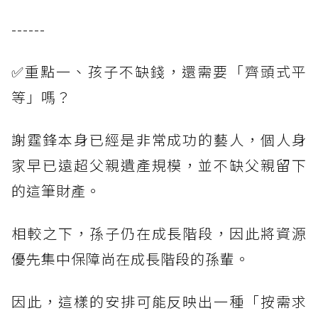
------
✅重點一、孩子不缺錢，還需要「齊頭式平
等」嗎？
謝霆鋒本身已經是非常成功的藝人，個人身
家早已遠超父親遺產規模，並不缺父親留下
的這筆財產。
相較之下，孫子仍在成長階段，因此將資源
優先集中保障尚在成長階段的孫輩。
因此，這樣的安排可能反映出一種「按需求