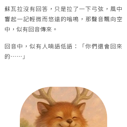
蘇瓦拉沒有回答，只是拉了一下弓弦，風中
響起一記輕微而悠遠的嗡鳴，那聲音飄向空
中，似有回音傳來。
回音中，似有人喃語低語：「你們還會回來
的……」