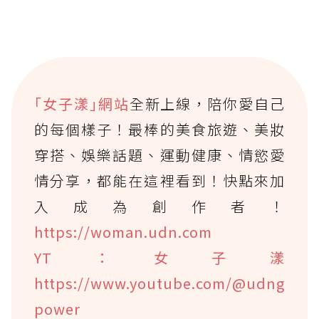
｢女子漾｣網站
全新上線，陪你愛自己
的每個樣子！最棒的美食旅遊、美妝
穿搭、娛樂話題、運動健康、情慾愛
情分享，都能在這裡看到！快點來加
入成為創作者！
https://woman.udn.com
YT：女子漾
https://www.youtube.com/@udng
power