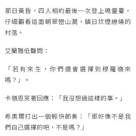
那日黃昏，四人相約最後一次登上鳴靈臺，
仔細觀看這面朝翠巒山澗，鎮日炊煙繚繞的
村落。
艾蘭雅低聲問：
「若有來生，你們還會選擇到穆羅嶺來
嗎？」。
卡嶺恩笑著回應：「我沒想過這樣的事。」
希奧爾打出一個輕快節奏：「那好像不是我
們自己選擇的吧，不是嗎？」