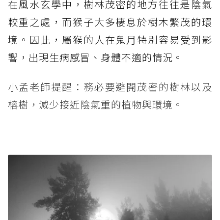
在風水玄學中，樹林茂密的地方往往是陰氣
較重之處，而猴子大多棲息於樹木繁茂的環
境。因此，屬猴的人在鬼月特別容易受到影
響，出現生病感冒、身體不適的情況。
小孟老師提醒：務必要避開茂密的樹林以及
榕樹，減少接近陰氣重的植物與環境。