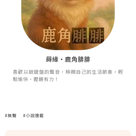
蒔緣‧鹿角腓腓
喜歡以敲鍵盤的聲音，映襯自己的生活節奏，輕
鬆愉快、鏗鏘有力！
#無聲
#小說連載