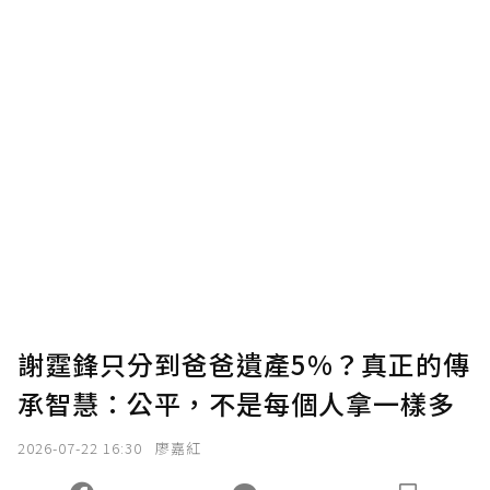
謝霆鋒只分到爸爸遺產5%？真正的傳
承智慧：公平，不是每個人拿一樣多
2026-07-22 16:30
廖嘉紅