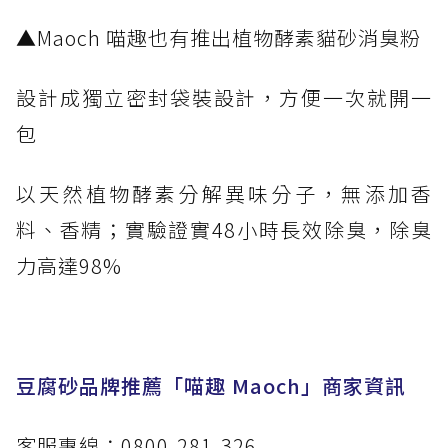
​▲Maoch 喵趣也有推出植物酵素貓砂消臭粉
設計成獨立密封袋裝設計，方便一次就開一
包
以天然植物酵素分解異味分子，無添加香
料、香精；實驗證實48小時長效除臭，除臭
力高達98%
豆腐砂品牌推薦「喵趣 Maoch」商家資訊
客服專線：0800-281-326