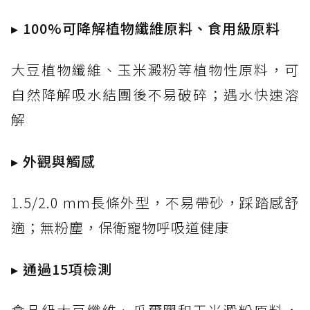
▸ 100%可降解植物纖維原料、食用級原料
大豆植物纖維、玉米澱粉等植物性原料，可
自然降解吸水結團後不易破碎；遇水快速溶
解
▸ 外觀與觸感
1.5/2.0 mm長條外型，不易帶砂，踩踏感舒
適；無粉塵，保衛寵物呼吸道健康
▸ 通過15項檢測