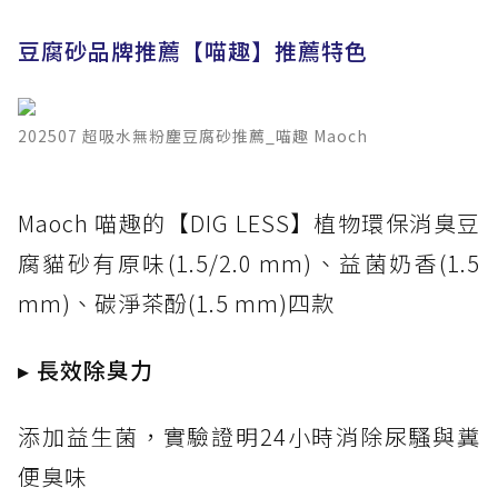
豆腐砂品牌推薦【喵趣】推薦特色
202507 超吸水無粉塵豆腐砂推薦_喵趣 Maoch
​Maoch 喵趣的【DIG LESS】植物環保消臭豆
腐貓砂有原味(1.5/2.0 mm)、益菌奶香(1.5
mm)、碳淨茶酚(1.5 mm)四款
▸ 長效除臭力
添加益生菌，實驗證明24小時消除尿騷與糞
便臭味