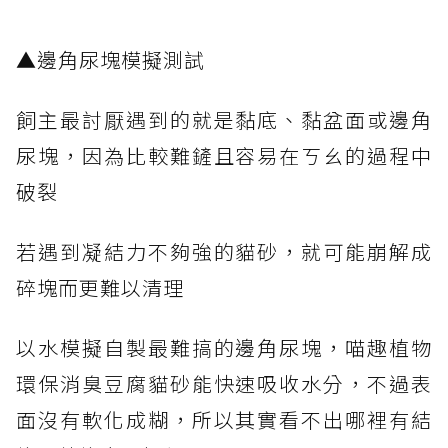
​▲邊角尿塊模擬測試
飼主最討厭遇到的就是黏底、黏盆面或邊角
尿塊，因為比較難鏟且容易在ㄎㄠ的過程中
破裂
若遇到凝結力不夠強的貓砂，就可能崩解成
碎塊而更難以清理
以水模擬自製最難搞的邊角尿塊，喵趣植物
環保消臭豆腐貓砂能快速吸收水分，不過表
面沒有軟化成糊，所以其實看不出哪裡有結