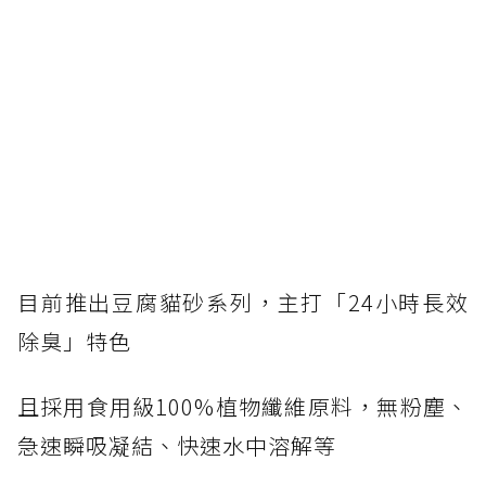
目前推出豆腐貓砂系列，主打「24小時長效
除臭」特色
且採用食用級100%植物纖維原料，無粉塵、
急速瞬吸凝結、快速水中溶解等