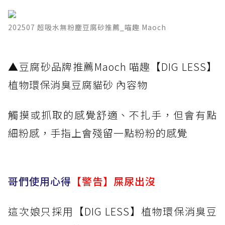
202507 超吸水無粉塵豆腐砂推薦_喵趣 Maoch
​▲豆腐砂品牌推薦Maoch 喵趣【DIG LESS】
植物環保消臭豆腐貓砂 內容物
觸摸或抓取的感覺舒適、不扎手，但會有點
細粉感，手指上會殘留一點粉粉的感覺
哥們使用心得
【警告】屎尿出沒
這次娘只採用【DIG LESS】植物環保消臭豆