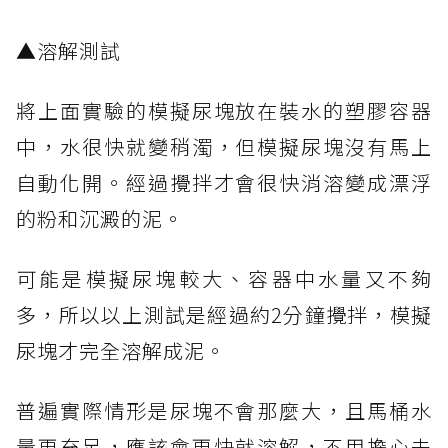
​▲溶解測試
將上面實驗的模擬尿塊放在裝水的塑膠容器
中，水很快就變稍濁，但模擬尿塊沒有馬上
自動化開。經過攪拌才會很快消溶變成漂浮
的粉和沉澱的泥。
可能是模擬尿塊較大、容器中水量又不夠
多，所以以上測試是經過約2分鐘攪拌，模擬
尿塊才完全溶解成泥。
普遍實際情形是尿塊不會那麼大，且馬桶水
量更充足，應該會更快就溶解，不用擔心未