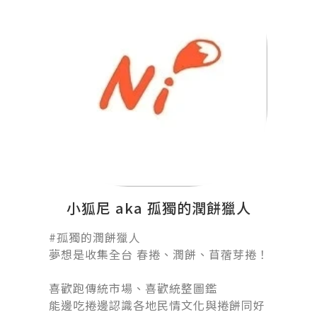
小狐尼 aka 孤獨的潤餅獵人
#孤獨的潤餅獵人󠀠
夢想是收集全台 春捲、潤餅、苜蓿芽捲！
󠀠
喜歡跑傳統市場、喜歡統整圖鑑
能邊吃捲邊認識各地民情文化與捲餅同好