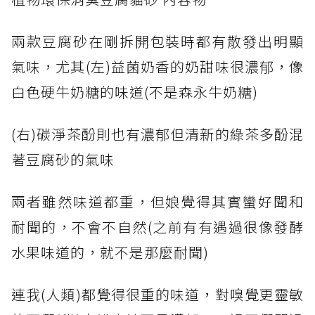
兩款豆腐砂在剛拆開包裝時都有散發出明顯
氣味，尤其(左)益菌奶香的奶甜味很濃郁，像
白色硬牛奶糖的味道(不是森永牛奶糖)
(右)碳淨茶酚則也有濃郁但清新的綠茶多酚混
著豆腐砂的氣味
兩者雖然味道都重，但娘覺得其實蠻好聞和
耐聞的，不會不自然(之前有有遇過很像發酵
水果味道的，就不是那麼耐聞)
連我(人類)都覺得很重的味道，對嗅覺更靈敏