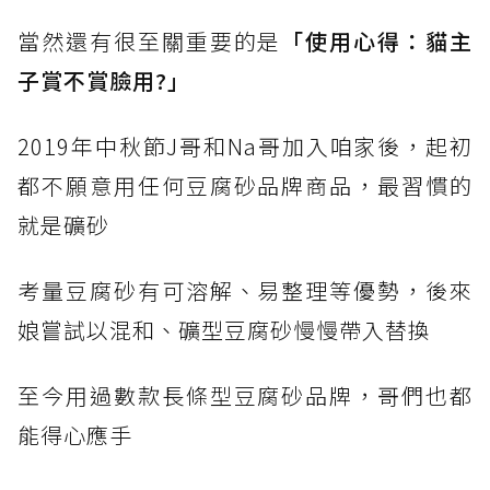
當然還有很至關重要的是
「使用心得：貓主
子賞不賞臉用?」
2019年中秋節J哥和Na哥加入咱家後，起初
都不願意用任何豆腐砂品牌商品，最習慣的
就是礦砂
考量豆腐砂有可溶解、易整理等優勢，後來
娘嘗試以混和、礦型豆腐砂慢慢帶入替換
至今用過數款長條型豆腐砂品牌，哥們也都
能得心應手