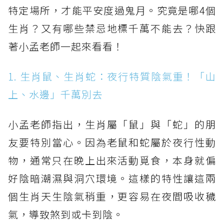
特定場所，才能平安度過鬼月。究竟是哪4個
生肖？又有哪些禁忌地標千萬不能去？快跟
著小孟老師一起來看看！
1. 生肖鼠、生肖蛇：夜行特質陰氣重！「山
上、水邊」千萬別去
小孟老師指出，生肖屬「鼠」與「蛇」的朋
友要特別當心。因為老鼠和蛇屬於夜行性動
物，通常只在晚上出來活動覓食，本身就偏
好陰暗潮濕與洞穴環境。這樣的特性讓這兩
個生肖天生陰氣稍重，更容易在夜間吸收穢
氣，導致煞到或卡到陰。