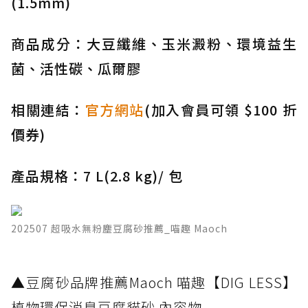
(1.5mm)
商品成分：大豆纖維、玉米澱粉、環境益生
菌、活性碳、瓜爾膠
相關連結：
官方網站
(加入會員可領 $100 折
價券)
產品規格：7 L(2.8 kg)/ 包
202507 超吸水無粉塵豆腐砂推薦_喵趣 Maoch
​▲豆腐砂品牌推薦Maoch 喵趣【DIG LESS】
植物環保消臭豆腐貓砂 內容物