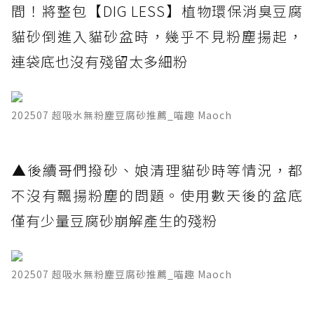
間！將整包【DIG LESS】植物環保消臭豆腐
貓砂倒進入貓砂盆時，幾乎不見粉塵揚起，
連袋底也沒有殘留太多細粉
202507 超吸水無粉塵豆腐砂推薦_喵趣 Maoch
​▲後續哥們撥砂、娘清理貓砂時等情況，都
不沒有飄揚粉塵的問題。使用數天後的盆底
僅有少量豆腐砂崩解產生的殘粉
202507 超吸水無粉塵豆腐砂推薦_喵趣 Maoch