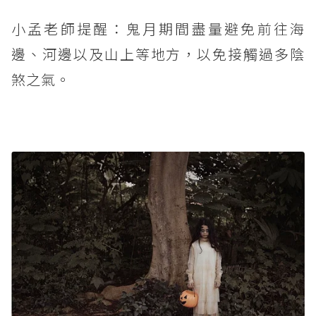
小孟老師提醒：鬼月期間盡量避免前往海
邊、河邊以及山上等地方，以免接觸過多陰
煞之氣。