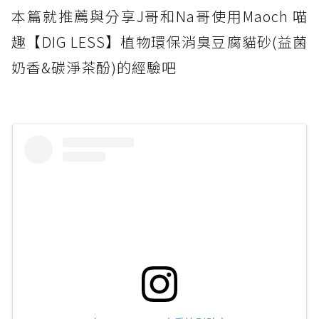
本篇就推薦與分享J哥和Na哥使用Maoch 喵
趣【DIG LESS】植物環保消臭豆腐貓砂(益菌
奶香&碳淨茶酚)的經驗吧