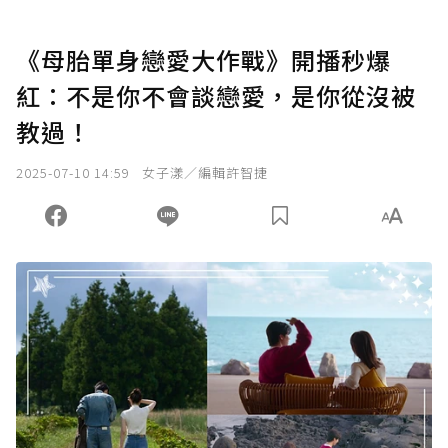
《母胎單身戀愛大作戰》開播秒爆
紅：不是你不會談戀愛，是你從沒被
教過！
2025-07-10 14:59
女子漾／編輯許智捷