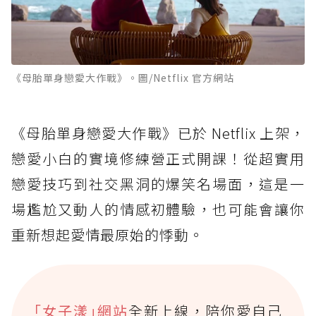
《母胎單身戀愛大作戰》。圖/Netflix 官方網站
《母胎單身戀愛大作戰》已於 Netflix 上架，
戀愛小白的實境修練營正式開課！從超實用
戀愛技巧到社交黑洞的爆笑名場面，這是一
場尷尬又動人的情感初體驗，也可能會讓你
重新想起愛情最原始的悸動。
｢女子漾｣網站
全新上線，陪你愛自己