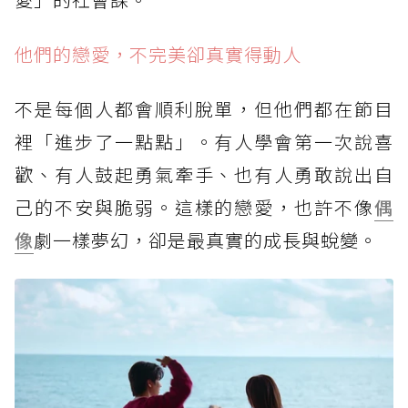
他們的戀愛，不完美卻真實得動人
不是每個人都會順利脫單，但他們都在節目
裡「進步了一點點」。有人學會第一次說喜
歡、有人鼓起勇氣牽手、也有人勇敢說出自
己的不安與脆弱。這樣的戀愛，也許不像
偶
像
劇一樣夢幻，卻是最真實的成長與蛻變。