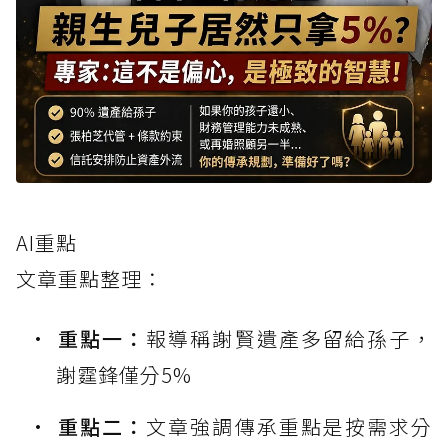
AI重點
文章重點整理：
重點一：
報導稱謝賢遺產多留給孫子，
謝霆鋒僅分5%
重點二：
文章強調傳承重點是按需求分