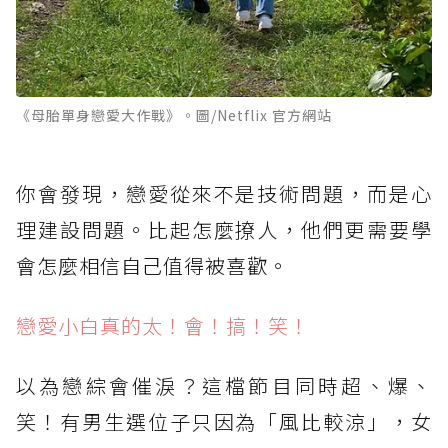
《母胎單身戀愛大作戰》。圖/Netflix 官方網站
你會發現，戀愛從來不是技術問題，而是心
理建設問題。比起怎麼撩人，他們更需要學
會怎麼相信自己值得被喜歡。
戀愛小白真的太！會！搞！笑！
以為戀綜會催淚？這檔節目同時超、爆、
笑！有男生選位子只因為「風比較涼」，女