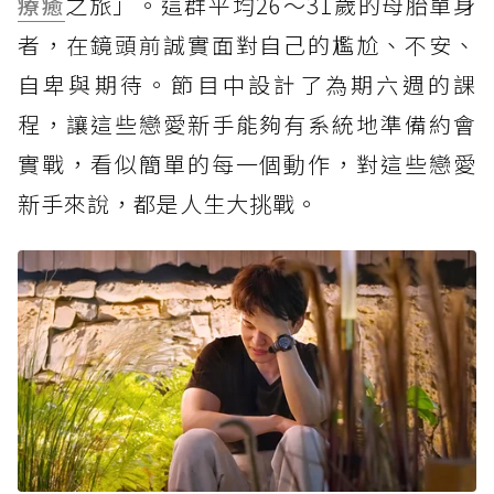
療癒
之旅」。這群平均26～31歲的母胎單身
者，在鏡頭前誠實面對自己的尷尬、不安、
自卑與期待。節目中設計了為期六週的課
程，讓這些戀愛新手能夠有系統地準備約會
實戰，看似簡單的每一個動作，對這些戀愛
新手來說，都是人生大挑戰。