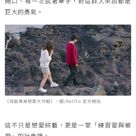
開口、每一次試著牽手，對這群人來說都是
巨大的勇氣。
《母胎單身戀愛大作戰》。圖/Netflix 官方網站
這不只是戀愛綜藝，更是一堂「練習愛與被
愛」的社會課。