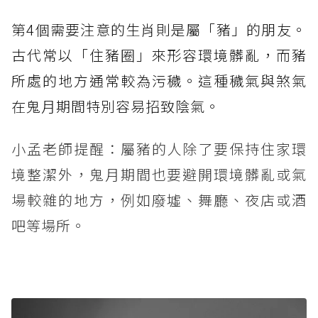
第4個需要注意的生肖則是屬「豬」的朋友。
古代常以「住豬圈」來形容環境髒亂，而豬
所處的地方通常較為污穢。這種穢氣與煞氣
在鬼月期間特別容易招致陰氣。
小孟老師提醒：屬豬的人除了要保持住家環
境整潔外，鬼月期間也要避開環境髒亂或氣
場較雜的地方，例如廢墟、舞廳、夜店或酒
吧等場所。