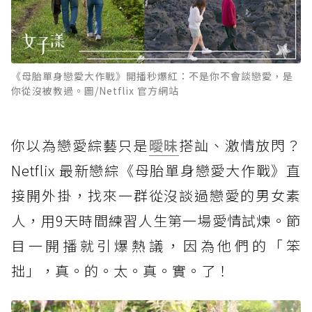
《母胎單身戀愛大作戰》開播秒爆紅：不是你不會談戀愛，是
你從沒被教過。圖/Netflix 官方網站
你以為戀愛綜藝只是
曖昧
搭訕、激情放閃？
Netflix 最新戀綜《母胎單身戀愛大作戰》直
接開外掛，找來一群從沒談過戀愛的男女素
人，用9天時間練習人生第一場愛情試煉。節
目一開播就引爆熱議，因為他們的「笨
拙」，真。的。太。真。實。了！