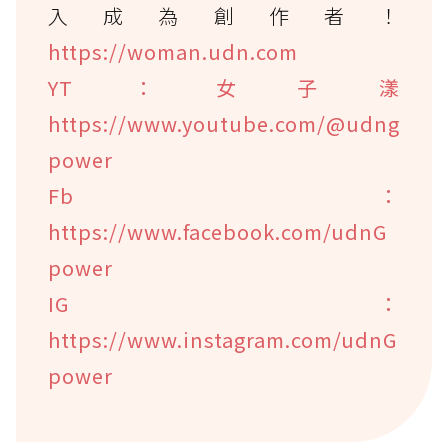
入成為創作者！
https://woman.udn.com
YT：女子漾
https://www.youtube.com/@udng
power
Fb：
https://www.facebook.com/udnG
power
IG：
https://www.instagram.com/udnG
power