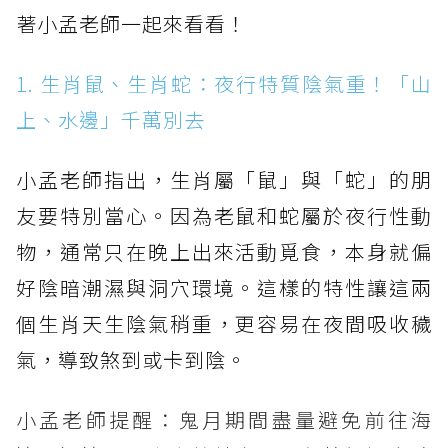
著小孟老師一起來看看！
1. 生肖鼠、生肖蛇：夜行特質陰氣重！「山
上、水邊」千萬別去
小孟老師指出，生肖屬「鼠」與「蛇」的朋
友要特別當心。因為老鼠和蛇屬於夜行性動
物，通常只在晚上出來活動覓食，本身就偏
好陰暗潮濕與洞穴環境。這樣的特性讓這兩
個生肖天生陰氣稍重，更容易在夜間吸收穢
氣，導致煞到或卡到陰。
小孟老師提醒：鬼月期間盡量避免前往海