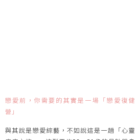
戀愛前，你需要的其實是一場「戀愛復健
營」
與其說是戀愛綜藝，不如說這是一趟「心靈