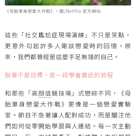
《母胎單身戀愛大作戰》。圖/Netflix 官方網站
這些「社交尷尬症現場演練」不只是笑點，
更意外勾起許多人剛談戀愛時的回憶，原
來，我們都曾經是這麼手足無措的自己。
脫單不是目標，是一段學會靠近的旅程
和那些「高
顏值
競技場」式戀綜不同，《母
胎單身戀愛大作戰》更像是一個戀愛實驗
室。節目不急著讓人配對成功，而是關注他
們如何從零開始學習與人連結。每一次主動