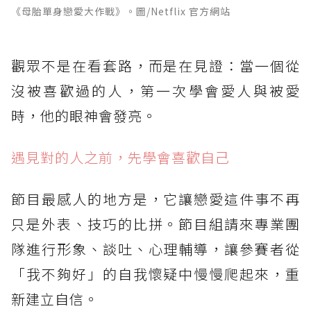
《母胎單身戀愛大作戰》。圖/Netflix 官方網站
觀眾不是在看套路，而是在見證：當一個從
沒被喜歡過的人，第一次學會愛人與被愛
時，他的眼神會發亮。
遇見對的人之前，先學會喜歡自己
節目最感人的地方是，它讓戀愛這件事不再
只是外表、技巧的比拼。節目組請來專業團
隊進行形象、談吐、心理輔導，讓參賽者從
「我不夠好」的自我懷疑中慢慢爬起來，重
新建立自信。