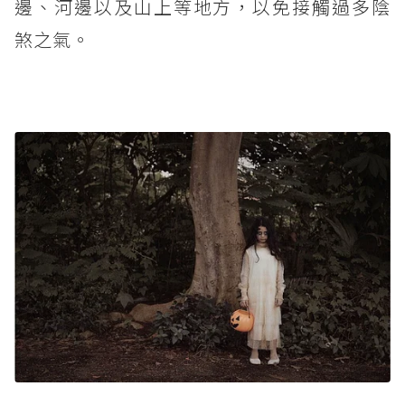
邊、河邊以及山上等地方，以免接觸過多陰
煞之氣。