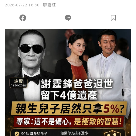
2026-07-22 16:30
廖嘉紅