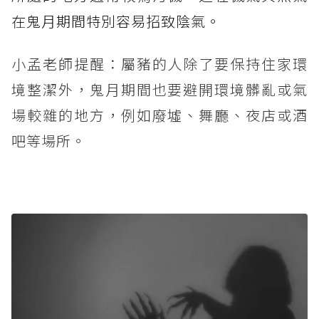
在鬼月期間特別容易招致陰氣。
小孟老師提醒：屬豬的人除了要保持住家環
境整潔外，鬼月期間也要避開環境髒亂或氣
場較雜的地方，例如廢墟、舞廳、夜店或酒
吧等場所。