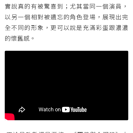
實說真的有被驚喜到；尤其當同一個演員，
以另一個相對被遺忘的角色登場，展現出完
全不同的形象，更可以說是充滿彩蛋跟濃濃
的懷舊感。