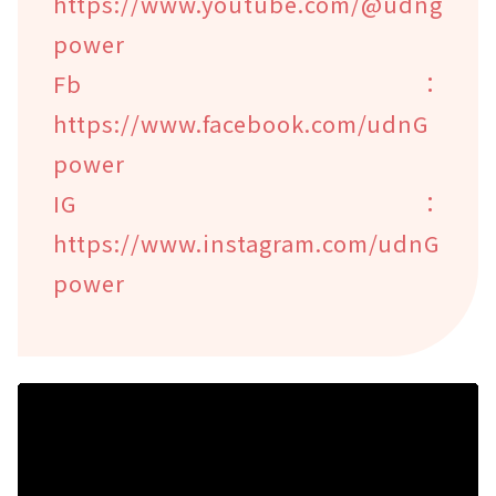
https://www.youtube.com/@udng
power
Fb：
https://www.facebook.com/udnG
power
IG：
https://www.instagram.com/udnG
power