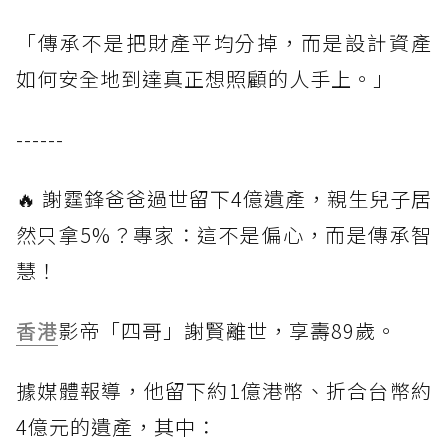
「傳承不是把財產平均分掉，而是設計資產
如何安全地到達真正想照顧的人手上。」
------
🔥 謝霆鋒爸爸過世留下4億遺產，親生兒子居
然只拿5%？專家：這不是偏心，而是傳承智
慧！
香港
影帝「四哥」謝賢離世，享壽89歲。
據媒體報導，他留下約1億港幣、折合台幣約
4億元的遺產，其中：