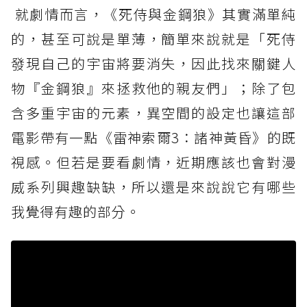
就劇情而言，《死侍與金鋼狼》其實滿單純
的，甚至可說是單薄，簡單來說就是「死侍
發現自己的宇宙將要消失，因此找來關鍵人
物『金鋼狼』來拯救他的親友們」；除了包
含多重宇宙的元素，異空間的設定也讓這部
電影帶有一點《雷神索爾3：諸神黃昏》的既
視感。但若是要看劇情，近期應該也會對漫
威系列興趣缺缺，所以還是來說說它有哪些
我覺得有趣的部分。