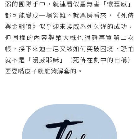
弱的團隊手中，就連看似最無害「懷舊感」
都可能變成一場災難。就票房看來，《死侍
與金鋼狼》似乎迎來漫威系列久違的成功，
但同樣的內容觀眾大概也很難再買第二次
帳，接下來迪士尼又該如何突破困境，恐怕
就不是「漫威耶穌」（死侍在劇中的自稱）
耍耍嘴皮子就能夠解套的。