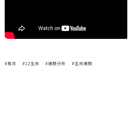
#鬼月
#12生肖
#運勢分析
#生肖運勢