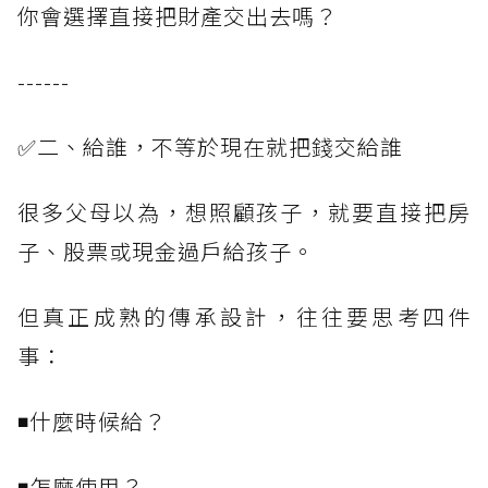
你會選擇直接把財產交出去嗎？
------
✅二、給誰，不等於現在就把錢交給誰
很多父母以為，想照顧孩子，就要直接把房
子、股票或現金過戶給孩子。
但真正成熟的傳承設計，往往要思考四件
事：
◾什麼時候給？
◾怎麼使用？