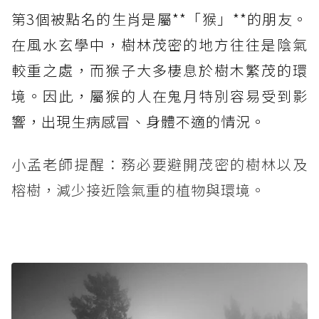
第3個被點名的生肖是屬**「猴」**的朋友。
在風水玄學中，樹林茂密的地方往往是陰氣
較重之處，而猴子大多棲息於樹木繁茂的環
境。因此，屬猴的人在鬼月特別容易受到影
響，出現生病感冒、身體不適的情況。
小孟老師提醒：務必要避開茂密的樹林以及
榕樹，減少接近陰氣重的植物與環境。