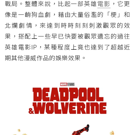
戰局。整體來說，比起一部英雄
電影
，它更
像是一齣狗血劇，藉由大量俗濫的「梗」和
北爛劇情，來達到時時刻刻刺激觀眾的效
果，搭配上一些早已快要被觀眾遺忘的過往
英雄電影IP，某種程度上竟也達到了超越近
期其他漫威作品的娛樂效果。