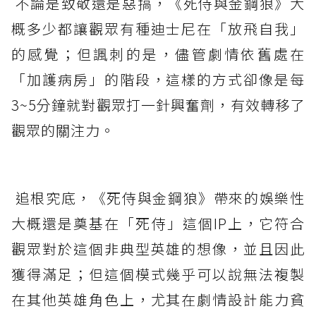
不論是致敬還是惡搞，《死侍與金鋼狼》大
概多少都讓觀眾有種迪士尼在「放飛自我」
的感覺；但諷刺的是，儘管劇情依舊處在
「加護病房」的階段，這樣的方式卻像是每
3~5分鐘就對觀眾打一針興奮劑，有效轉移了
觀眾的關注力。
追根究底，《死侍與金鋼狼》帶來的娛樂性
大概還是奠基在「死侍」這個IP上，它符合
觀眾對於這個非典型英雄的想像，並且因此
獲得滿足；但這個模式幾乎可以說無法複製
在其他英雄角色上，尤其在劇情設計能力貧