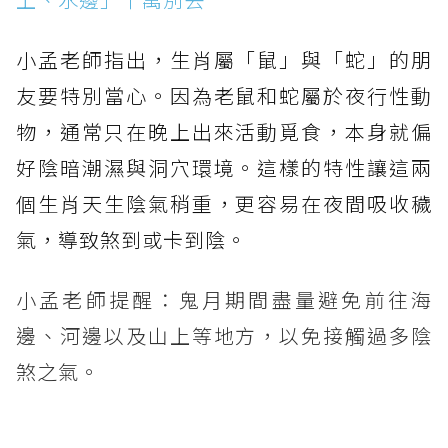
小孟老師指出，生肖屬「鼠」與「蛇」的朋
友要特別當心。因為老鼠和蛇屬於夜行性動
物，通常只在晚上出來活動覓食，本身就偏
好陰暗潮濕與洞穴環境。這樣的特性讓這兩
個生肖天生陰氣稍重，更容易在夜間吸收穢
氣，導致煞到或卡到陰。
小孟老師提醒：鬼月期間盡量避免前往海
邊、河邊以及山上等地方，以免接觸過多陰
煞之氣。