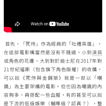
首先，「死侍」作為經典的「吐槽英雄」，
在這部電影嘴當然是沒有不賤過，小到
演員
或角色的花邊，大到對於迪士尼在2017年對
21世紀福斯（包含旗下角色版權）的收購，
可以說《死侍與金鋼狼》就是一部以「嘲
諷」為主要架構的電影。但也因為嘲諷的內
容夠多，再搭配一些血腥，有的甚至可以說
是下流的低級娛樂（輔導級？認真？），整