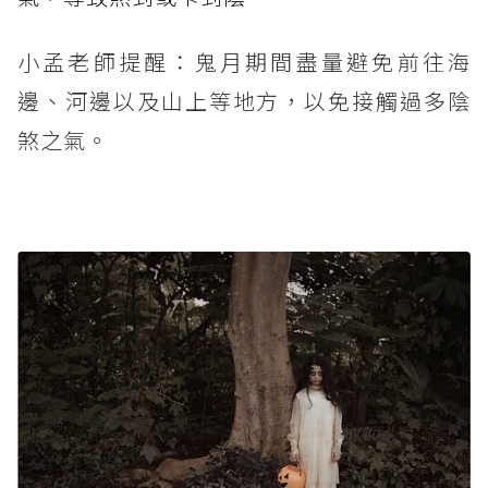
小孟老師提醒：鬼月期間盡量避免前往海
邊、河邊以及山上等地方，以免接觸過多陰
煞之氣。