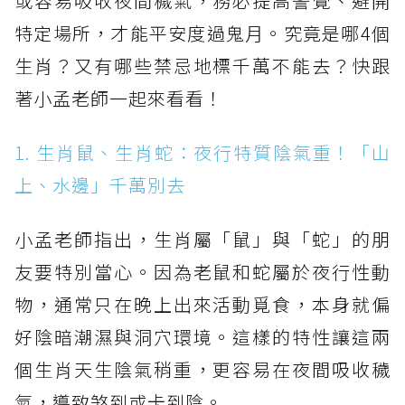
或容易吸收夜間穢氣，務必提高警覺、避開
特定場所，才能平安度過鬼月。究竟是哪4個
生肖？又有哪些禁忌地標千萬不能去？快跟
著小孟老師一起來看看！
1. 生肖鼠、生肖蛇：夜行特質陰氣重！「山
上、水邊」千萬別去
小孟老師指出，生肖屬「鼠」與「蛇」的朋
友要特別當心。因為老鼠和蛇屬於夜行性動
物，通常只在晚上出來活動覓食，本身就偏
好陰暗潮濕與洞穴環境。這樣的特性讓這兩
個生肖天生陰氣稍重，更容易在夜間吸收穢
氣，導致煞到或卡到陰。