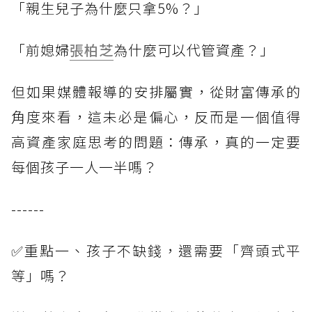
「親生兒子為什麼只拿5%？」
「前媳婦
張柏芝
為什麼可以代管資產？」
但如果媒體報導的安排屬實，從財富傳承的
角度來看，這未必是偏心，反而是一個值得
高資產家庭思考的問題：傳承，真的一定要
每個孩子一人一半嗎？
------
✅重點一、孩子不缺錢，還需要「齊頭式平
等」嗎？