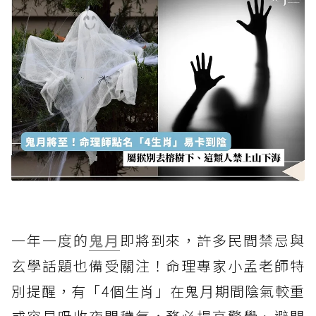
一年一度的
鬼月
即將到來，許多民間禁忌與
玄學話題也備受關注！命理專家小孟老師特
別提醒，有「4個生肖」在鬼月期間陰氣較重