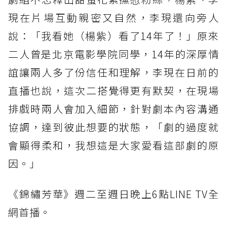
現在片場互動親密又自然，李現還向旁人
說：「我看她（楊紫）看了14年了！」原來
二人曾是北京電影學院同學，14年的深厚情
誼讓兩人多了份信任和理解，李現在日前的
直播也說，這次二搭覺得更有默契，在現場
排戲時兩人會加入細節，針對劇本內容溝通
協調，達到彼此想要的狀態，「劇的過度就
會顯得柔和，我想這是大家愛看這部劇的原
因。」
《錦繡芳華》週二至週日晚上6點LINE TV全
網首播。