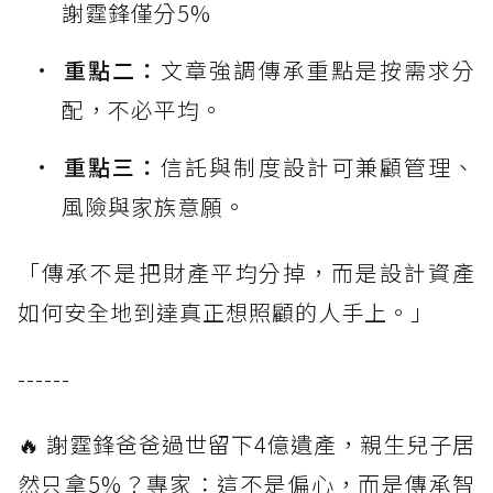
謝霆鋒僅分5%
重點二：
文章強調傳承重點是按需求分
配，不必平均。
重點三：
信託與制度設計可兼顧管理、
風險與家族意願。
「傳承不是把財產平均分掉，而是設計資產
如何安全地到達真正想照顧的人手上。」
------
🔥 謝霆鋒爸爸過世留下4億遺產，親生兒子居
然只拿5%？專家：這不是偏心，而是傳承智