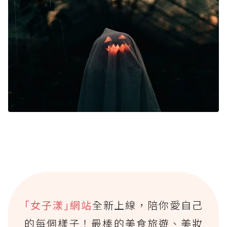
｢女子漾｣網站
全新上線，陪你愛自己
的每個樣子！最棒的美食旅遊、美妝