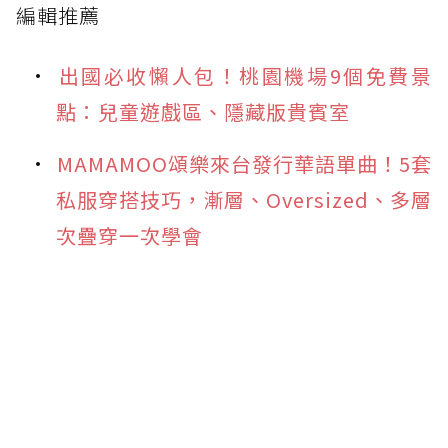
編輯推薦
出國必收懶人包！桃園機場9個免費景
點：兒童遊戲區、隱藏版貴賓室
MAMAMOO頌樂來台發行華語單曲！5套
私服穿搭技巧，漸層、Oversized、多層
次疊穿一次學會