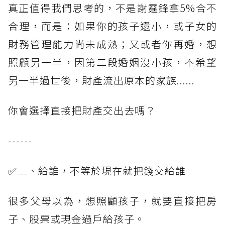
真正值得我們思考的，不是謝霆鋒拿5%合不
合理，而是：如果你的孩子還小，或子女的
財務管理能力尚未成熟；又或者你再婚，想
照顧另一半，因第二段婚姻沒小孩，不希望
另一半過世後，財產流出原本的家族......
你會選擇直接把財產交出去嗎？
------
✅二、給誰，不等於現在就把錢交給誰
很多父母以為，想照顧孩子，就要直接把房
子、股票或現金過戶給孩子。