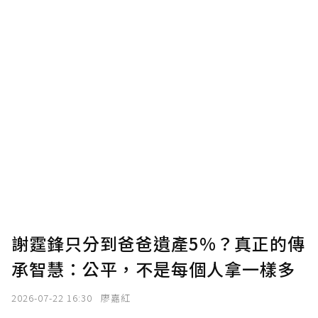
謝霆鋒只分到爸爸遺產5%？真正的傳
承智慧：公平，不是每個人拿一樣多
2026-07-22 16:30
廖嘉紅