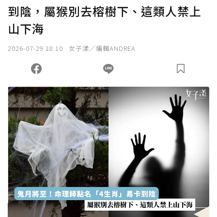
到陰，屬猴別去榕樹下、這類人禁上
山下海
2026-07-29 18:10
女子漾／編輯ANDREA