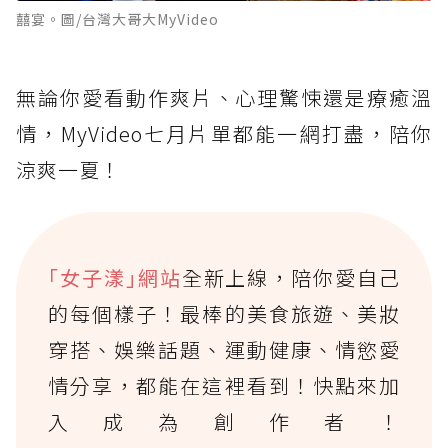
囍宴。圖/台灣大哥大MyVideo
無論你愛看動作爽片、心理驚悚還是療癒溫
情，MyVideo七月片單都能一網打盡，陪你
涼爽一夏！
｢女子漾｣網站
全新上線，陪你愛自己
的每個樣子！最棒的美食旅遊、美妝
穿搭、娛樂話題、運動健康、情慾愛
情分享，都能在這裡看到！快點來加
入成為創作者！