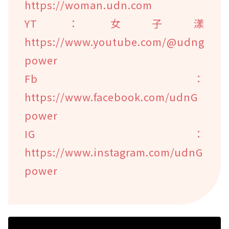
https://woman.udn.com
YT：女子漾
https://www.youtube.com/@udng
power
Fb：
https://www.facebook.com/udnG
power
IG：
https://www.instagram.com/udnG
power