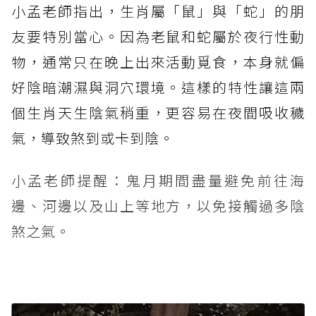
小孟老師指出，生肖屬「鼠」與「蛇」的朋
友要特別當心。因為老鼠和蛇屬於夜行性動
物，通常只在晚上出來活動覓食，本身就偏
好陰暗潮濕與洞穴環境。這樣的特性讓這兩
個生肖天生陰氣稍重，更容易在夜間吸收穢
氣，導致煞到或卡到陰。
小孟老師提醒：鬼月期間盡量避免前往海
邊、河邊以及山上等地方，以免接觸過多陰
煞之氣。