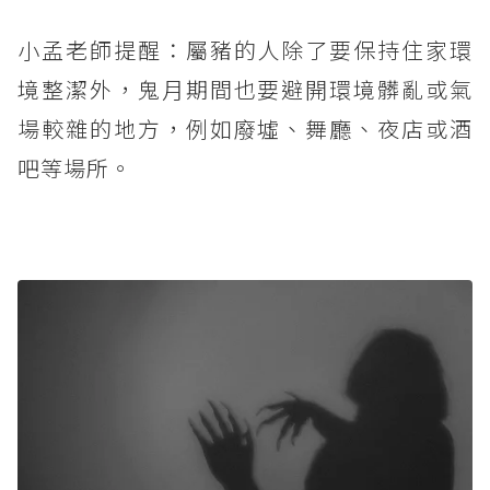
小孟老師提醒：屬豬的人除了要保持住家環
境整潔外，鬼月期間也要避開環境髒亂或氣
場較雜的地方，例如廢墟、舞廳、夜店或酒
吧等場所。