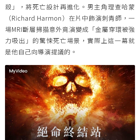
殺」，將死亡設計再進化。男主角理查哈蒙
（Richard Harmon）在片中飾演刺青師，一
場MRI斷層掃描意外竟演變成「金屬穿環被強
力吸出」的驚悚死亡場景，實際上這一幕就
是他自己向導演提議的。