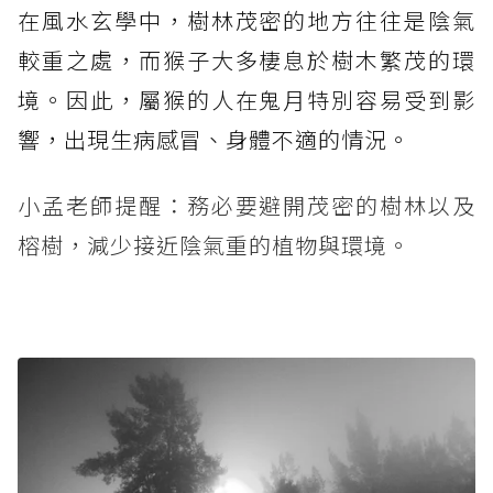
在風水玄學中，樹林茂密的地方往往是陰氣
較重之處，而猴子大多棲息於樹木繁茂的環
境。因此，屬猴的人在鬼月特別容易受到影
響，出現生病感冒、身體不適的情況。
小孟老師提醒：務必要避開茂密的樹林以及
榕樹，減少接近陰氣重的植物與環境。