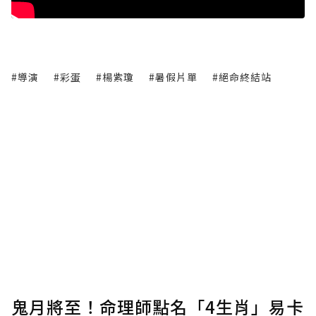
#導演
#彩蛋
#楊紫瓊
#暑假片單
#絕命終結站
鬼月將至！命理師點名「4生肖」易卡