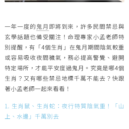
一年一度的
鬼月
即將到來，許多民間禁忌與
玄學話題也備受關注！命理專家小孟老師特
別提醒，有「4個生肖」在鬼月期間陰氣較重
或容易吸收夜間穢氣，務必提高警覺、避開
特定場所，才能平安度過鬼月。究竟是哪4個
生肖？又有哪些禁忌地標千萬不能去？快跟
著小孟老師一起來看看！
1. 生肖鼠、生肖蛇：夜行特質陰氣重！「山
上、水邊」千萬別去