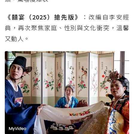
《囍宴（2025）搶先版》
：改編自李安經
典，再次聚焦家庭、性別與文化衝突，溫馨
又動人。