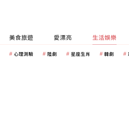
美食旅遊
愛漂亮
生活娛樂
心理測驗
陸劇
星座生肖
韓劇