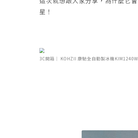
這次就想跟大家分享，為什麼它會
星！
3C開箱｜ KOHZII 康馳全自動製冰機KIM1240W