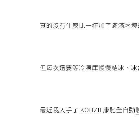
真的沒有什麼比一杯加了滿滿冰塊
但每次還要等冷凍庫慢慢結冰、冰
最近我入手了 KOHZII 康馳全自動