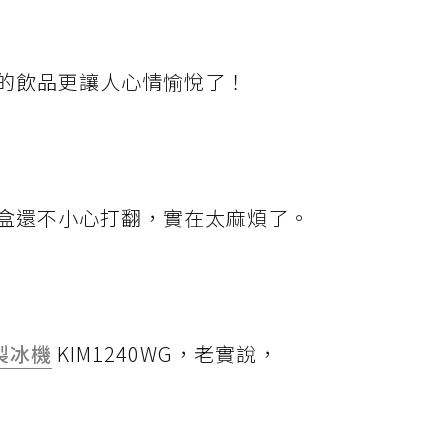
的飲品更讓人心情愉悅了！
盒還不小心打翻，實在太麻煩了。
製冰機
KIM1240WG，老實說，