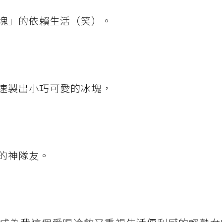
塊」的依賴生活（笑）。
速製出小巧可愛的冰塊，
的神隊友。