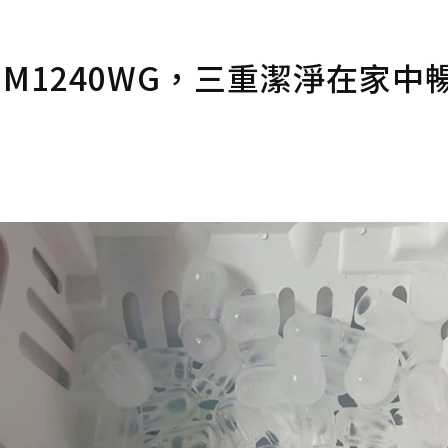
KIM1240WG，三重潔淨在家中