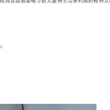
成為我這個愛喝冷飲又重視生活便利感的輕熟女
G