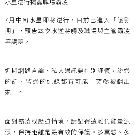
水星逆行揭露職場霸凌
7月中旬水星即將逆行，目前已進入「陰影
期」，預告本次水逆將觸及職場與主管霸凌
等議題。
近期網路言論、私人通訊要特別謹慎，說過
的話、留過的紀錄都有可能「突然被翻出
來」。
面對霸凌或壓迫情境，請記得遠離負能量源
頭，保持距離是最有效的保護。多冥想、多