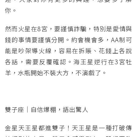
你。
然而火星在8宮，要謹慎詐騙，特別是愛情與
錢的事情要謹慎分開。約會機會多，AA制可
能是吵架導火線，容易在拆賬、花錢上各說
各話，需要反覆確認。海王星逆行在3宮牡
羊，水瓶開始不裝大方，不演戲了。
雙子座｜自信爆棚，語出驚人
金星天王星都進雙子！天王星是一種打破傳