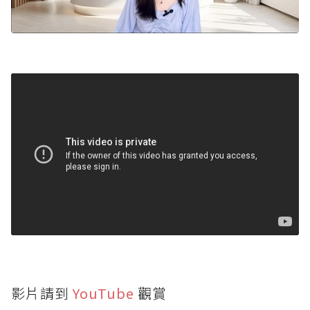
影片請到
YouTube
觀賞