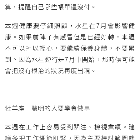
算，提醒自己哪些帳單還沒付。
本週健康要仔細照顧，水星在7月會影響健
康。如果前陣子有感冒但是已經好轉，本週
不可以掉以輕心，要繼續保養身體，不要累
到。因為水星逆行是7月中開始，那時候可能
會把沒有根治的狀況再度出現。
牡羊座｜聰明的人要學會做事
本週在工作上容易受到關注、檢視業績。建
議多把工作細節盯緊，因為主要檢討範圍就