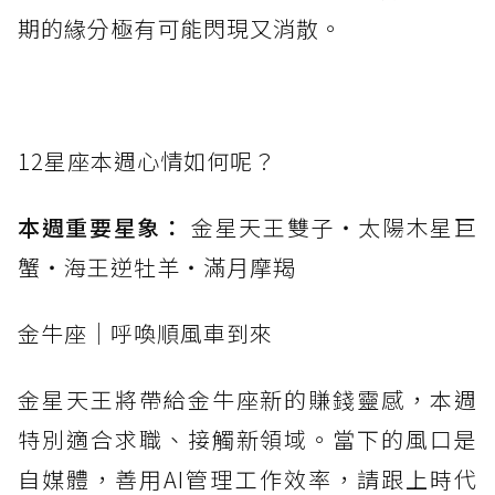
期的緣分極有可能閃現又消散。
12星座本週心情如何呢？
本週重要星象：
金星天王雙子・太陽木星巨
蟹・海王逆牡羊・滿月摩羯
金牛座｜呼喚順風車到來
金星天王將帶給金牛座新的賺錢靈感，本週
特別適合求職、接觸新領域。當下的風口是
自媒體，善用AI管理工作效率，請跟上時代