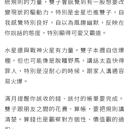
統規則的力量，雙子會感覺到有一股想要改
變現狀的驅動力。特別是金星也進雙子，自
我感覺特別良好，自以為風趣幽默，反映在
你說話的態度，特別顯得可愛又霸道。
水星還與戰神火星有力量。雙子本週自信爆
棚，但也可能像是脫韁野馬，講話太直快得
罪人，特別是沒耐心的時候。跟家人溝通容
易火爆。
滿月提醒你該收的錢、該付的帳單要完成。
雙子跟朋友之間的花費、算帳，要把規則講
清楚。算錢也是觀察對方個性、價值觀的過