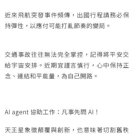
近來飛航突發事件頻傳，出國行程請務必保
持彈性，以應付可能打亂節奏的變局。
交通事故往往無法完全掌控，記得將平安交
給宇宙安排。近期宜謹言慎行，心中保持正
念、連結和平能量，為自己開路。
AI agent 協助工作：凡事先問 AI！
天王星象徵顛覆與創新，也意味著切割舊秩