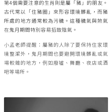
第4個需要注意的生肖則是屬「豬」的朋友。
古代常以「住豬圈」來形容環境髒亂，而豬
所處的地方通常較為污穢。這種穢氣與煞氣
在鬼月期間特別容易招致陰氣。
小孟老師提醒：屬豬的人除了要保持住家環
境整潔外，鬼月期間也要避開環境髒亂或氣
場較雜的地方，例如廢墟、舞廳、夜店或酒
吧等場所。