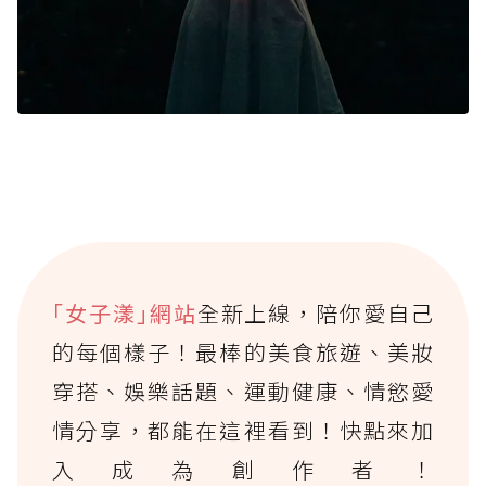
｢女子漾｣網站
全新上線，陪你愛自己
的每個樣子！最棒的美食旅遊、美妝
穿搭、娛樂話題、運動健康、情慾愛
情分享，都能在這裡看到！快點來加
入成為創作者！