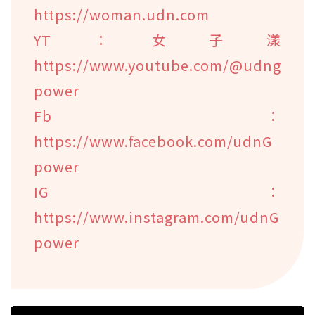
https://woman.udn.com
YT：女子漾
https://www.youtube.com/@udng
power
Fb：
https://www.facebook.com/udnG
power
IG：
https://www.instagram.com/udnG
power