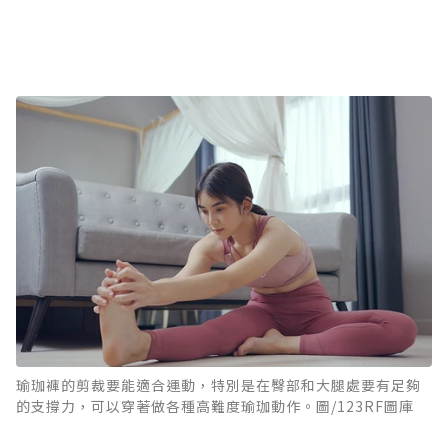
瑜珈褲的剪裁要能適合運動，特別是在臀部和大腿處要有足夠
的支撐力，可以穿著做各種高難度瑜珈動作。圖/123RF圖庫