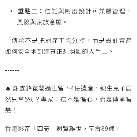
重點三：
信託與制度設計可兼顧管理、
風險與家族意願。
「傳承不是把財產平均分掉，而是設計資產
如何安全地到達真正想照顧的人手上。」
------
🔥 謝霆鋒爸爸過世留下4億遺產，親生兒子居
然只拿5%？專家：這不是偏心，而是傳承智
慧！
香港
影帝「四哥」謝賢離世，享壽89歲。