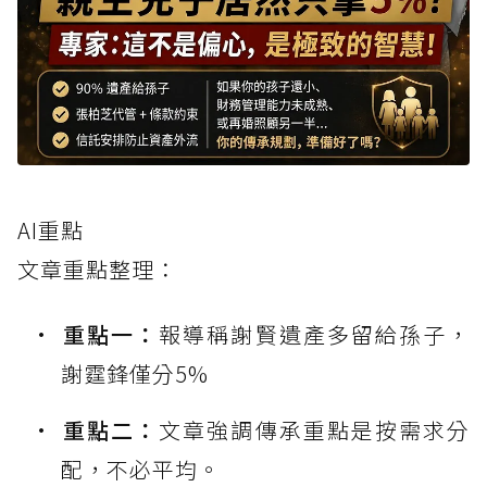
AI重點
文章重點整理：
重點一：
報導稱謝賢遺產多留給孫子，
謝霆鋒僅分5%
重點二：
文章強調傳承重點是按需求分
配，不必平均。