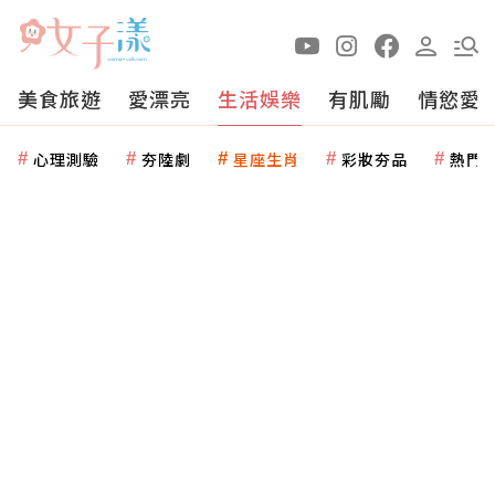
美食旅遊
愛漂亮
生活娛樂
有肌勵
情慾愛
心理測驗
夯陸劇
星座生肖
彩妝夯品
熱門