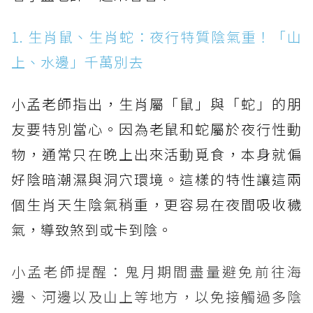
1. 生肖鼠、生肖蛇：夜行特質陰氣重！「山
上、水邊」千萬別去
小孟老師指出，生肖屬「鼠」與「蛇」的朋
友要特別當心。因為老鼠和蛇屬於夜行性動
物，通常只在晚上出來活動覓食，本身就偏
好陰暗潮濕與洞穴環境。這樣的特性讓這兩
個生肖天生陰氣稍重，更容易在夜間吸收穢
氣，導致煞到或卡到陰。
小孟老師提醒：鬼月期間盡量避免前往海
邊、河邊以及山上等地方，以免接觸過多陰