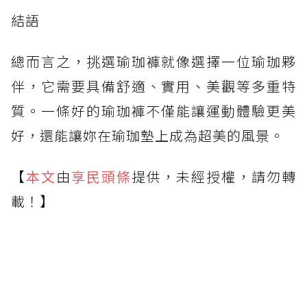
結語
總而言之，挑選瑜珈褲就像選擇一位瑜珈夥
伴，它需要具備舒適、實用、美觀等多重特
質。一條好的瑜珈褲不僅能讓運動體驗更美
好，還能讓妳在瑜珈墊上成為超美的風景。
【
本文
由
享民頭條
提供，未經授權，請勿轉
載！】