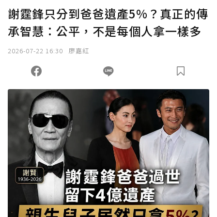
謝霆鋒只分到爸爸遺產5%？真正的傳
承智慧：公平，不是每個人拿一樣多
2026-07-22 16:30
廖嘉紅