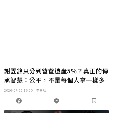
謝霆鋒只分到爸爸遺產5%？真正的傳
承智慧：公平，不是每個人拿一樣多
2026-07-22 16:30
廖嘉紅