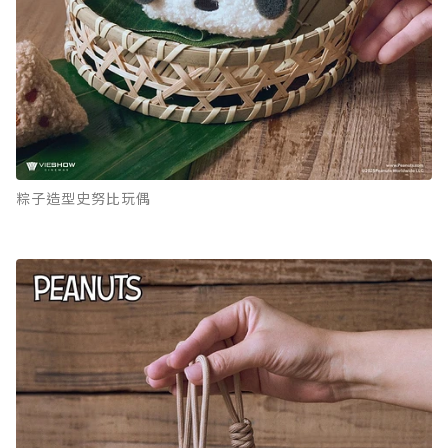
粽子造型史努比玩偶