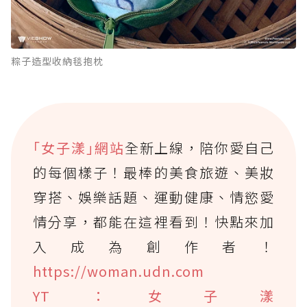
粽子造型收納毯抱枕
｢女子漾｣網站
全新上線，陪你愛自己
的每個樣子！最棒的美食旅遊、美妝
穿搭、娛樂話題、運動健康、情慾愛
情分享，都能在這裡看到！快點來加
入成為創作者！
https://woman.udn.com
YT：女子漾