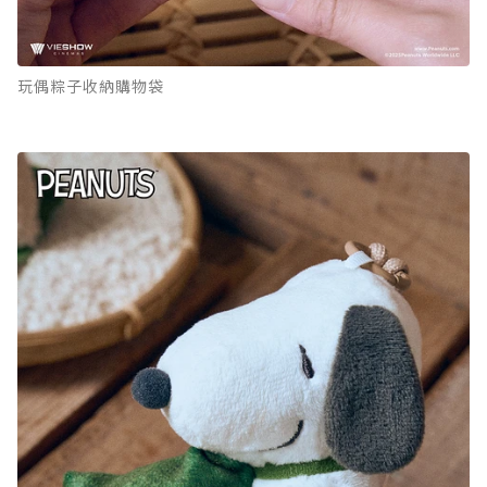
玩偶粽子收納購物袋