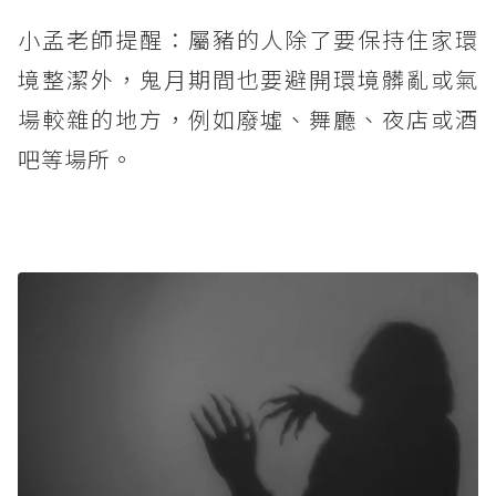
小孟老師提醒：屬豬的人除了要保持住家環
境整潔外，鬼月期間也要避開環境髒亂或氣
場較雜的地方，例如廢墟、舞廳、夜店或酒
吧等場所。