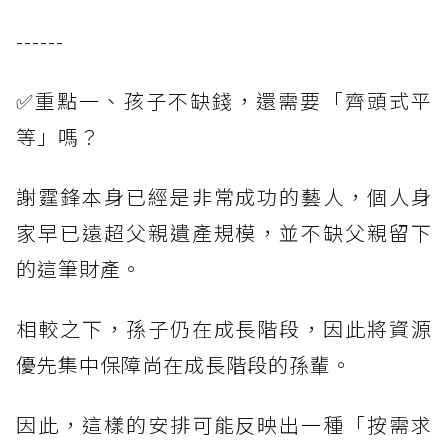
------
✅重點一、孩子不缺錢，還需要「齊頭式平
等」嗎？
謝霆鋒本身已經是非常成功的藝人，個人身
家早已遠超父親遺產規模，並不缺父親留下
的這筆財產。
相較之下，孫子仍在成長階段，因此將資源
優先集中保障尚在成長階段的孫輩。
因此，這樣的安排可能反映出一種「按需求