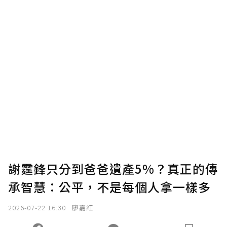
謝霆鋒只分到爸爸遺產5%？真正的傳
承智慧：公平，不是每個人拿一樣多
2026-07-22 16:30
廖嘉紅