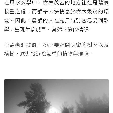
在風水玄學中，樹林茂密的地方往往是陰氣
較重之處，而猴子大多棲息於樹木繁茂的環
境。因此，屬猴的人在鬼月特別容易受到影
響，出現生病感冒、身體不適的情況。
小孟老師提醒：務必要避開茂密的樹林以及
榕樹，減少接近陰氣重的植物與環境。