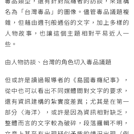
毒品類型，還有針對成癮者的訪談，來建構
名為「台灣毒品」的圖像。儘管毒品議題複
雜，但藉由週刊般通俗的文字，加上多樣的
人物故事，也讓這個主題相對平易近人一
些。
由人物訪談、台灣的角色切入毒品議題
但或許是讀過報導者的《島國毒癮紀事》，
從中也可以看出不同媒體間對文字的要求，
還有資訊建構的紮實度差異；尤其是在第一
部分〈海洋〉，或許是因為資訊相對缺乏，
整體而言的文字較為破碎，段落邏輯不明，
文意上甚至有出現疑似矛盾的情況出現（例