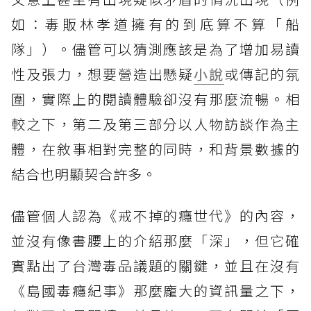
如：毒販林孝道擁有的到底算不算「船
隊」）。儘管可以猜測應該是為了增加易讀
性及張力，想要營造出懸疑
小說
或傳記的氛
圍，實際上的閱讀體驗卻沒有那麼流暢。相
較之下，第二及第三部分以人物訪談作為主
體，在敘事相對完整的同時，和背景數據的
結合也明顯契合許多。
儘管個人認為《戒不掉的癮世代》的內容，
並沒有像書腰上的介紹那麼「深」，但它確
實點出了台灣毒品議題的關鍵，並且在沒有
《島國毒癮紀事》那麼龐大的資訊量之下，