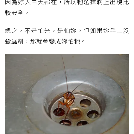
因為妳人白天都在，所以牠選擇晚上出現比
較安全。
總之，不是怕光，是怕妳。但如果妳手上沒
殺蟲劑，那就會變成妳怕牠。