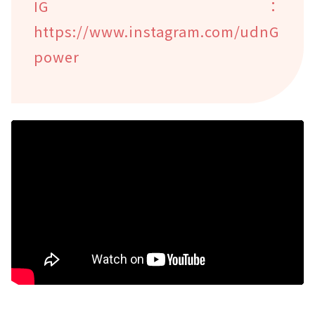
IG：
https://www.instagram.com/udnG
power