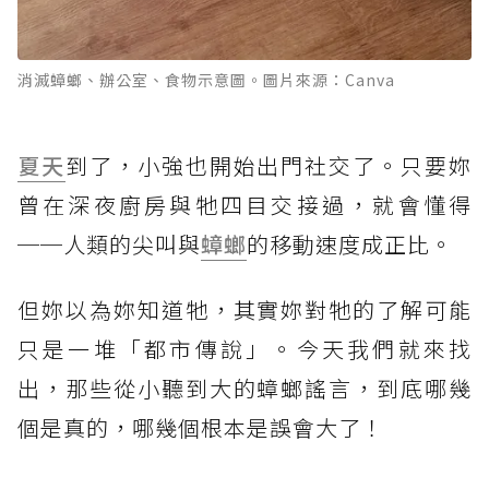
消滅蟑螂、辦公室、食物示意圖。圖片來源：Canva
夏天
到了，小強也開始出門社交了。只要妳
曾在深夜廚房與牠四目交接過，就會懂得
──人類的尖叫與
蟑螂
的移動速度成正比。
但妳以為妳知道牠，其實妳對牠的了解可能
只是一堆「都市傳說」。今天我們就來找
出，那些從小聽到大的蟑螂謠言，到底哪幾
個是真的，哪幾個根本是誤會大了！