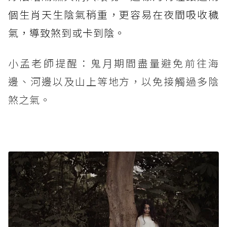
個生肖天生陰氣稍重，更容易在夜間吸收穢
氣，導致煞到或卡到陰。
小孟老師提醒：鬼月期間盡量避免前往海
邊、河邊以及山上等地方，以免接觸過多陰
煞之氣。