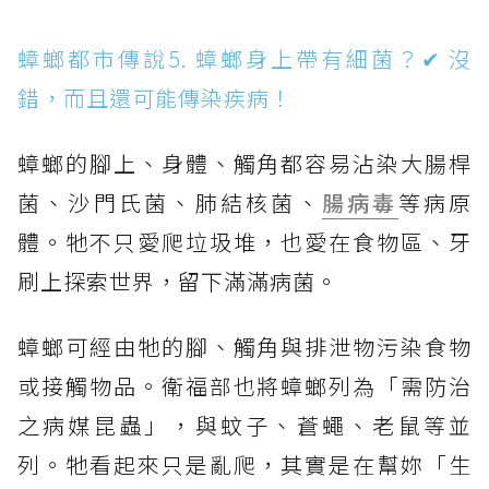
蟑螂都市傳說5. 蟑螂身上帶有細菌？✔ 沒
錯，而且還可能傳染疾病！
蟑螂的腳上、身體、觸角都容易沾染大腸桿
菌、沙門氏菌、肺結核菌、
腸病毒
等病原
體。牠不只愛爬垃圾堆，也愛在食物區、牙
刷上探索世界，留下滿滿病菌。
蟑螂可經由牠的腳、觸角與排泄物污染食物
或接觸物品。衛福部也將蟑螂列為「需防治
之病媒昆蟲」，與蚊子、蒼蠅、老鼠等並
列。牠看起來只是亂爬，其實是在幫妳「生