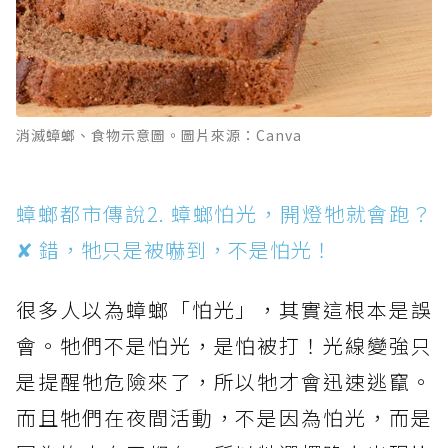
消滅蟑螂、食物示意圖。圖片來源：Canva
蟑螂都市傳說2. 蟑螂怕光，開燈牠就會跑？
✘ 錯，牠只是被嚇到，不是怕光！
很多人以為蟑螂「怕光」，其實這根本是誤
會。牠們不是怕光，是怕被打！光線變強只
是提醒牠危險來了，所以牠才會迅速逃竄。
而且牠們在夜間活動，不是因為怕光，而是