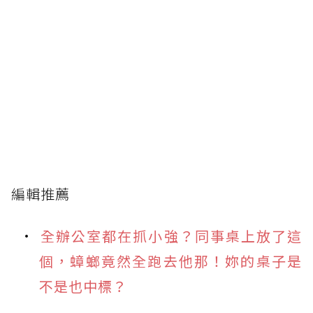
編輯推薦
全辦公室都在抓小強？同事桌上放了這
個，蟑螂竟然全跑去他那！妳的桌子是
不是也中標？