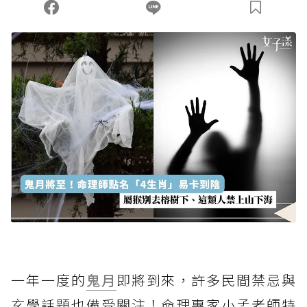
一年一度的
鬼月
即將到來，許多民間禁忌與
玄學話題也備受關注！命理專家小孟老師特