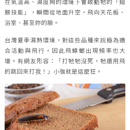
在氣溫高、濕度夠的環境下會啟動牠的「翅
膀技能」，瞬間從地面升空，飛向天花板、
浴室、甚至妳的臉。
台灣夏季濕熱環境，對這些品種來說極為適
合活動與飛行，因此飛蟑螂出現頻率也大
增。有網友形容：「打牠牠沒死，牠還用飛
的跳回來打我！」小強就是這麼狂。