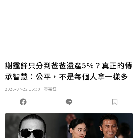
謝霆鋒只分到爸爸遺產5%？真正的傳
承智慧：公平，不是每個人拿一樣多
2026-07-22 16:30
廖嘉紅