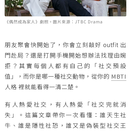
《偶然成為家人》劇照。圖片來源：JTBC Drama
朋友聚會快開始了，你會立刻敲好 outfit 出
門赴局？還是打開手機開始想辦法找理由婉
拒？其實每個人都有自己的「社交預設
值」，而你是哪一種社交動物，從你的
MBTI
人格 裡就能看得一清二楚。
有人熱愛社交，有人熱愛「社交完就消
失」。這篇文章帶你一次看懂：誰天生社
牛、誰是隱性社恐，誰又是偽裝型社交王