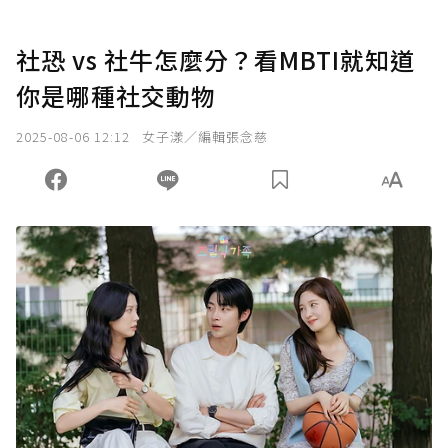
社恐 vs 社牛怎麼分？看MBTI就知道
你是哪種社交動物
2025-08-06 12:12
女子漾／編輯張念慈