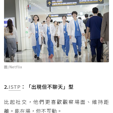
圖/Netflix
2.
ISTP
：「出現但不聊天」型
比起社交，他們更喜歡觀察場面、維持距
離。能在場，但不互動。