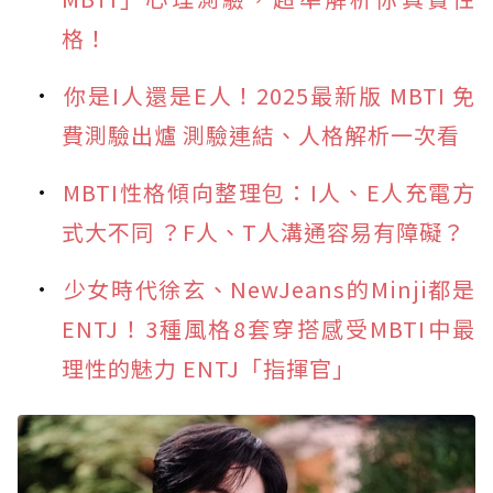
格！
你是I人還是E人！2025最新版 MBTI 免
費測驗出爐 測驗連結、人格解析一次看
MBTI性格傾向整理包：I人、E人充電方
式大不同 ？F人、T人溝通容易有障礙？
少女時代徐玄、NewJeans的Minji都是
ENTJ！3種風格8套穿搭感受MBTI中最
理性的魅力 ENTJ「指揮官」