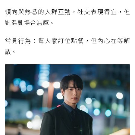
傾向與熟悉的人群互動，社交表現得宜，但
對混亂場合無感。
常見行為：幫大家訂位點餐，但內心在等解
散。