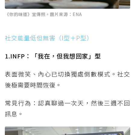
《你的味道》宣傳照。圖片來源：ENA
社交能量低但無害（I型＋P型）
1.INFP：「我在，但我想回家」型
表面微笑、內心已切換獨處倒數模式。社交
後極需要時間恢復。
常見行為：認真聊過一次天，然後三週不回
訊息。