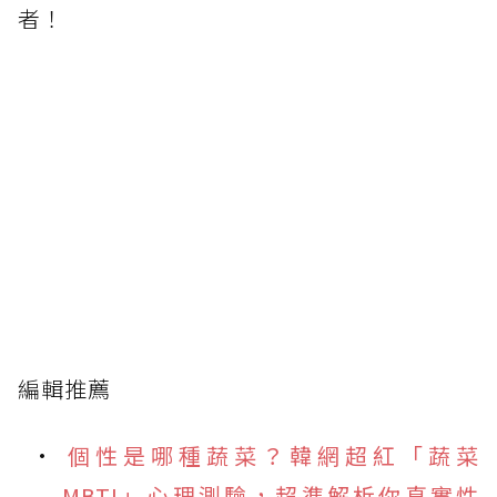
者！
編輯推薦
個性是哪種蔬菜？韓網超紅「蔬菜
MBTI」心理測驗，超準解析你真實性