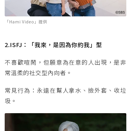
「Hami Video」提供
2.ISFJ：「我來，是因為你約我」型
不喜歡喧鬧，但願意為在意的人出現，是非
常溫柔的社交型內向者。
常見行為：永遠在幫人拿水、撿外套、收垃
圾。