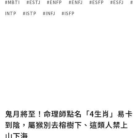
#MBTI
#ESTJ
#ENFP
#ENFJ
#ESFP
#ESFJ
#
INTP
#ISTP
#INFJ
#ISFP
鬼月將至！命理師點名「4生肖」易卡
到陰，屬猴別去榕樹下、這類人禁上
山下海