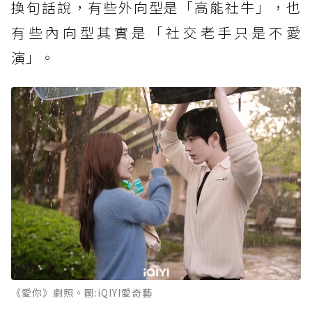
換句話說，有些外向型是「高能社牛」，也
有些內向型其實是「社交老手只是不愛
演」。
《愛你》劇照。圖:iQIYI愛奇藝