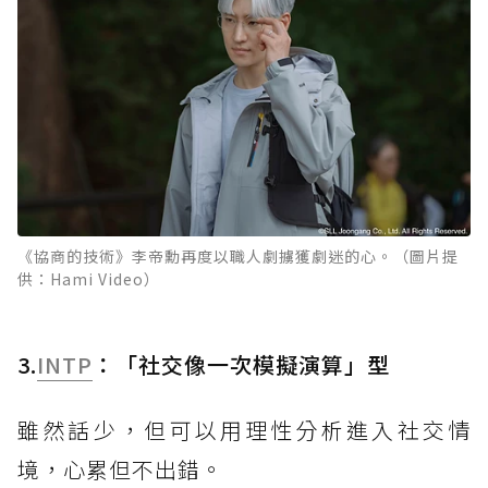
《協商的技術》李帝勳再度以職人劇擄獲劇迷的心。（圖片提
供：Hami Video）
3.
INTP
：「社交像一次模擬演算」型
雖然話少，但可以用理性分析進入社交情
境，心累但不出錯。