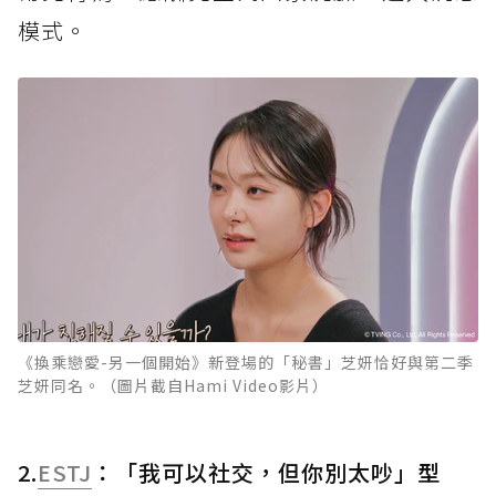
模式。
《換乘戀愛-另一個開始》新登場的「秘書」芝妍恰好與第二季
芝妍同名。（圖片截自Hami Video影片）
2.
ESTJ
：「我可以社交，但你別太吵」型