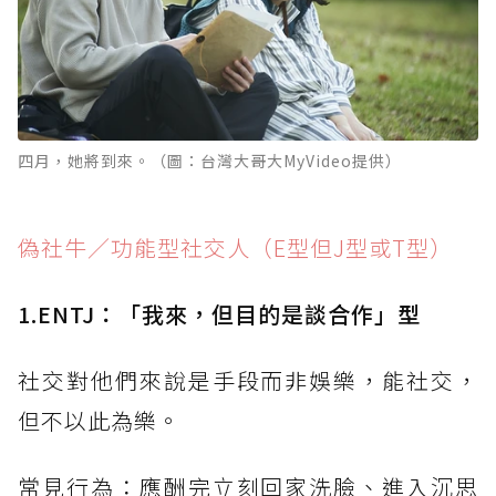
四月，她將到來。（圖：台灣大哥大MyVideo提供）
偽社牛／功能型社交人（E型但J型或T型）
1.ENTJ：「我來，但目的是談合作」型
社交對他們來說是手段而非娛樂，能社交，
但不以此為樂。
常見行為：應酬完立刻回家洗臉、進入沉思