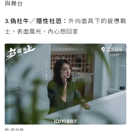
與舞台
3.偽社牛／隱性社恐：
外向面具下的疲憊戰
士，表面風光、內心想回家
圖/愛奇藝