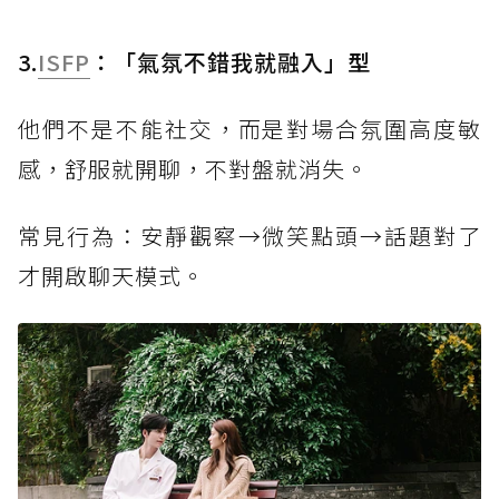
3.
ISFP
：「氣氛不錯我就融入」型
他們不是不能社交，而是對場合氛圍高度敏
感，舒服就開聊，不對盤就消失。
常見行為：安靜觀察→微笑點頭→話題對了
才開啟聊天模式。