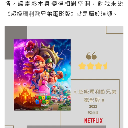
情，讓電影本身變得相對空洞，對我來說
《超級
瑪利歐
兄弟電影版》就是屬於這類。