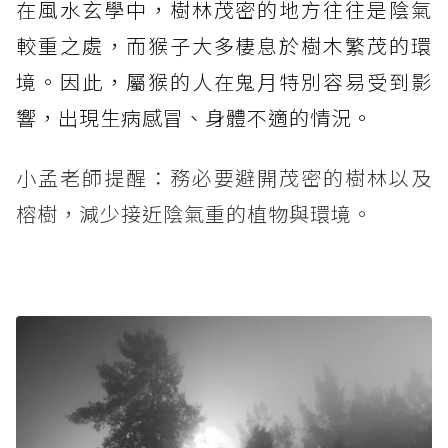
在風水玄學中，樹林茂密的地方往往是陰氣
較重之處，而猴子大多棲息於樹木繁茂的環
境。因此，屬猴的人在鬼月特別容易受到影
響，出現生病感冒、身體不適的情況。
小孟老師提醒：務必要避開茂密的樹林以及
榕樹，減少接近陰氣重的植物與環境。