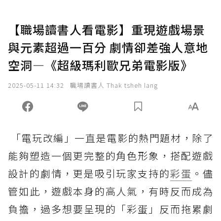
【職場讀書人看電影】重現遊戲場景
與元素超過一百分 劇情卻差強人意地
空洞—《超級瑪利歐兄弟電影版》
2025-05-11 14:32
職場讀書人 Thak tsheh lang
「電玩改編」一直是電影的熱門題材，除了
能夠塑造一個更完整的角色形象，搭配遊戲
設計的劇情，更是吸引玩家支持的
彩蛋
。儘
管如此，遊戲本身的高人氣，有時反而成為
負擔，過多想要呈現的「彩蛋」反而拖累劇