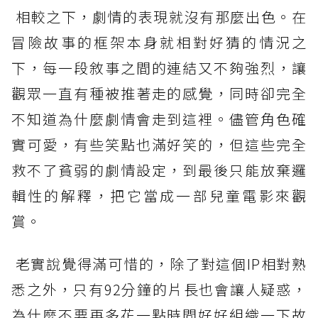
相較之下，劇情的表現就沒有那麼出色。在
冒險故事的框架本身就相對好猜的情況之
下，每一段敘事之間的連結又不夠強烈，讓
觀眾一直有種被推著走的感覺，同時卻完全
不知道為什麼劇情會走到這裡。儘管角色確
實可愛，有些笑點也滿好笑的，但這些完全
救不了貧弱的劇情設定，到最後只能放棄邏
輯性的解釋，把它當成一部兒童電影來觀
賞。
老實說覺得滿可惜的，除了對這個IP相對熟
悉之外，只有92分鐘的片長也會讓人疑惑，
為什麼不要再多花一點時間好好組織一下故