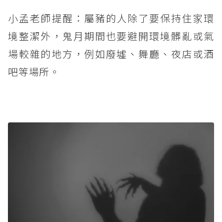
小孟老師提醒：屬豬的人除了要保持住家環
境整潔外，鬼月期間也要避開環境髒亂或氣
場較雜的地方，例如廢墟、舞廳、夜店或酒
吧等場所。