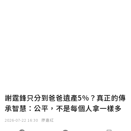
謝霆鋒只分到爸爸遺產5%？真正的傳
承智慧：公平，不是每個人拿一樣多
2026-07-22 16:30
廖嘉紅