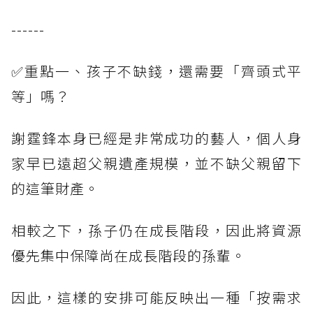
------
✅重點一、孩子不缺錢，還需要「齊頭式平
等」嗎？
謝霆鋒本身已經是非常成功的藝人，個人身
家早已遠超父親遺產規模，並不缺父親留下
的這筆財產。
相較之下，孫子仍在成長階段，因此將資源
優先集中保障尚在成長階段的孫輩。
因此，這樣的安排可能反映出一種「按需求