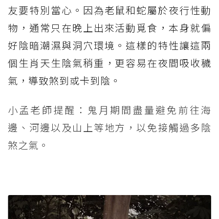
友要特別當心。因為老鼠和蛇屬於夜行性動
物，通常只在晚上出來活動覓食，本身就偏
好陰暗潮濕與洞穴環境。這樣的特性讓這兩
個生肖天生陰氣稍重，更容易在夜間吸收穢
氣，導致煞到或卡到陰。
小孟老師提醒：鬼月期間盡量避免前往海
邊、河邊以及山上等地方，以免接觸過多陰
煞之氣。