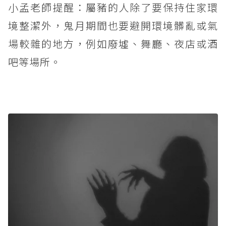
小孟老師提醒：屬豬的人除了要保持住家環
境整潔外，鬼月期間也要避開環境髒亂或氣
場較雜的地方，例如廢墟、舞廳、夜店或酒
吧等場所。