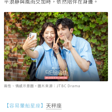
平浪靜與風雨交加時，依然陪伴在身邊。
兩性、情感示意圖。圖片來源：JTBC Drama
【容易暈船星座】
天秤座