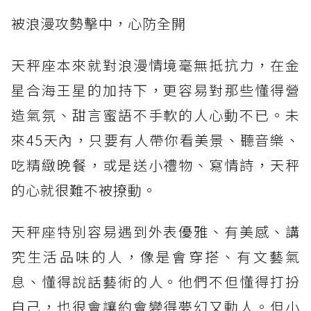
被浪漫攻勢擊中，心防全開
天秤座本來就對浪漫情境毫無抵抗力，在金
星合海王星的加持下，更容易對那些懂得營
造氣氛、甜言蜜語不手軟的人心動不已。未
來45天內，只要有人帶你看美景、聽音樂、
吃精緻晚餐，或是送小禮物、寫情詩，天秤
的心就很難不被撩動。
天秤座特別容易遇到外表優雅、有美感、講
究生活品味的人，像是會穿搭、有文藝氣
息、懂得說話藝術的人。他們不但懂得打扮
自己，也很會讓約會變得夢幻又動人。但小