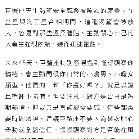
巨蟹座天生渴望安全感與被照顧的感覺，在
金星與海王星合相期間，這種渴望會被放
大，容易對那些溫柔體貼、主動關心自己的
人產生強烈依賴，進而迅速暈船。
未來45天，巨蟹座特別容易遇到懂得觀察你
情緒、會主動問候你日常的小暖男、小暖女
類型。他們的一句「你還好嗎？」就足以讓
巨蟹卸下防備。但要注意，對方是否只是短
期熱情、抑或只是喜歡被需要感，這些都需
要時間驗證。建議巨蟹座不要因為幾次貼心
舉動就全盤信任，慢慢觀察對方是否能在風