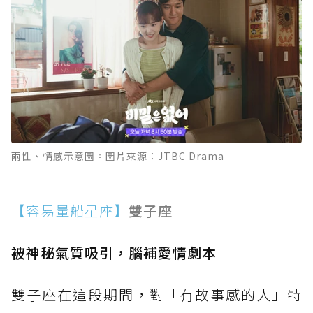
兩性、情感示意圖。圖片來源：JTBC Drama
【容易暈船星座】
雙子座
被神秘氣質吸引，腦補愛情劇本
雙子座在這段期間，對「有故事感的人」特