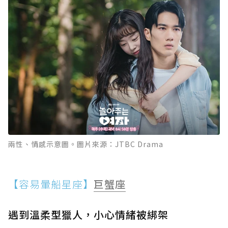
兩性、情感示意圖。圖片來源：JTBC Drama
【容易暈船星座】
巨蟹座
遇到溫柔型獵人，小心情緒被綁架