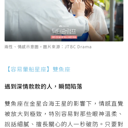
兩性、情感示意圖。圖片來源：JTBC Drama
【容易暈船星座】雙魚座
遇到深情款款的人，瞬間陷落
雙魚座在金星合海王星的影響下，情感直覺
被放大到極致，特別容易對那些眼神溫柔、
說話細膩、擅長關心的人一秒破防。只要對