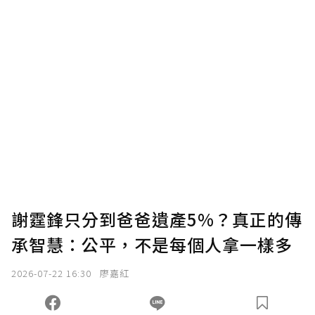
謝霆鋒只分到爸爸遺產5%？真正的傳
承智慧：公平，不是每個人拿一樣多
2026-07-22 16:30
廖嘉紅