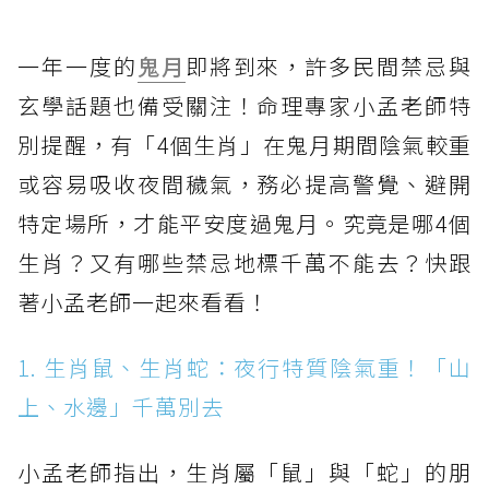
一年一度的
鬼月
即將到來，許多民間禁忌與
玄學話題也備受關注！命理專家小孟老師特
別提醒，有「4個生肖」在鬼月期間陰氣較重
或容易吸收夜間穢氣，務必提高警覺、避開
特定場所，才能平安度過鬼月。究竟是哪4個
生肖？又有哪些禁忌地標千萬不能去？快跟
著小孟老師一起來看看！
1. 生肖鼠、生肖蛇：夜行特質陰氣重！「山
上、水邊」千萬別去
小孟老師指出，生肖屬「鼠」與「蛇」的朋