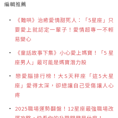
編輯推薦
《難哄》治癒愛情甜死人：「5星座」只
要愛上就認定一輩子！愛情超專一不輕
易變心
《童話故事下集》小心愛上媽寶！「5 星
座男人」最可能是媽寶潛力股
戀愛腦排行榜！大S天秤座「這5大星
座」愛得太深，卻總讓自己受傷讓人心
疼
2025職場運勢翻盤！12星座最強職場改
運攻略，快看你的升職關鍵是什麼！