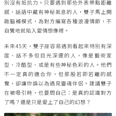
別沒有抵抗力。只要遇到那些外表帶點距離
感、話語中藏有神秘氣息的人，雙子馬上開
啟腦補模式，為對方編寫各種浪漫情節，不
自覺地就陷入愛情想像裡。
未來45天，雙子座容易遇到看起來特別有深
度、話不多但目光深邃的人，像是藝術家
型、冷酷型、或是有些神秘色彩的人。他們
不一定真的適合你，但那股若即若離的感
覺，卻讓你誤以為遇見靈魂伴侶。建議雙子
在被吸引時，也要問自己：是真的認識對方
了嗎？還是只是愛上了自己的幻想？