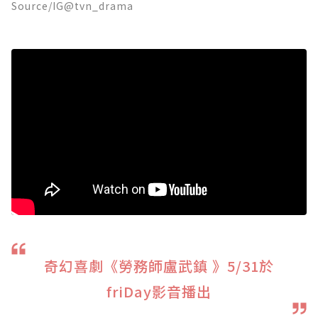
Source/IG@tvn_drama
奇幻喜劇《勞務師盧武鎮 》5/31於
friDay影音播出