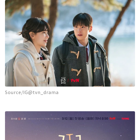
Source/IG@tvn_drama