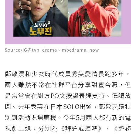
Source/IG@tvn_drama、mbcdrama_now
鄭敬淏和少女時代成員秀英愛情長跑多年，
兩人雖然不常在社群平台分享甜蜜合照，但
是常常會在對方PO文按讚表達支持、低調放
閃。去年秀英在日本SOLO出道，鄭敬淏還特
別到活動現場應援。今年5月兩人都有新的電
視劇上線，分別為《拜託戒酒吧》、《勞務