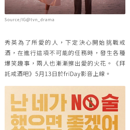
Source/IG@tvn_drama
秀英為了所愛的人，下定決心開始挑戰戒
酒，在進行這項不可能的任務時，發生各種
爆笑趣事，兩人也漸漸擦出愛的火花。《拜
託戒酒吧》5月13日於friDay影音上線。