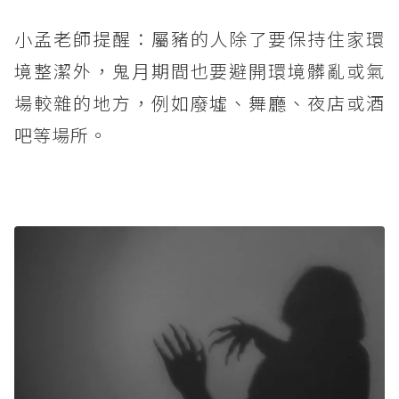
小孟老師提醒：屬豬的人除了要保持住家環
境整潔外，鬼月期間也要避開環境髒亂或氣
場較雜的地方，例如廢墟、舞廳、夜店或酒
吧等場所。