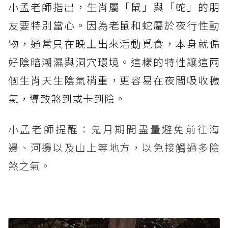
小孟老師指出，生肖屬「鼠」與「蛇」的朋
友要特別當心。因為老鼠和蛇屬於夜行性動
物，通常只在晚上出來活動覓食，本身就偏
好陰暗潮濕與洞穴環境。這樣的特性讓這兩
個生肖天生陰氣稍重，更容易在夜間吸收穢
氣，導致煞到或卡到陰。
小孟老師提醒：鬼月期間盡量避免前往海
邊、河邊以及山上等地方，以免接觸過多陰
煞之氣。