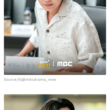
Source/IG@mbcdrama_now