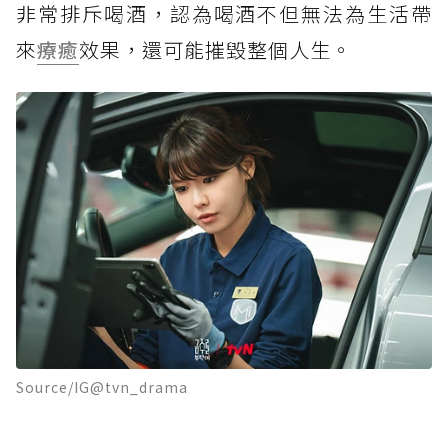
非常排斥喝酒，認為喝酒不但無法為生活帶
來
療癒
效果，還可能摧毀整個人生。
Source/IG@tvn_drama