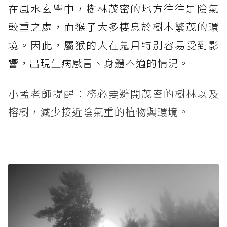
在風水玄學中，樹林茂密的地方往往是陰氣
較重之處，而猴子大多棲息於樹木繁茂的環
境。因此，屬猴的人在鬼月特別容易受到影
響，出現生病感冒、身體不適的情況。
小孟老師提醒：務必要避開茂密的樹林以及
榕樹，減少接近陰氣重的植物與環境。