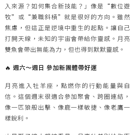
入來源？如何集合新技能？」像是“數位遊
牧”或“兼職斜槓”就是很好的方向。雖然
焦慮，但這正是逆境中重生的起點。讓自己
打開天線，未知的宇宙會帶給你靈感。月亮
雙魚會帶出無能為力，但也得到默默靈感。
🔥
週六～週日 參加新團體帶好運
月亮進入牡羊座，點燃你的行動能量與自
信。這個週末很適合參加聚會、跨圈連結，
像一匹狼般出擊、像鹿一樣敏捷、像老鷹一
樣銳利。