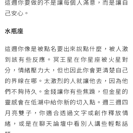
這週你要做的不是讓每個人滿意，而是讓自
己安心。
水瓶座
這週你像是被點名要出來說點什麼，被人激
到該有些反應。冥王星在你星座被火星對
分，情緒壓力大，但也因此你會更清楚自己
的界線在哪。太激烈的人就讓他去，因為他
們不夠持久。金錢讓你有些焦躁，但金星的
靈感會在低潮中給你新的切入點。週三週四
月亮雙子，你適合透過文字或創作釋放情
緒，或是在聊天論壇中看別人講些輕鬆話