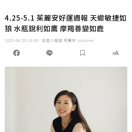
4.25-5.1 茱麗安好運週報 天蠍敏捷如
狼 水瓶銳利如鷹 摩羯善變如鹿
2025-04-25 10:00
金星小姐姐 茱麗安 Julianne