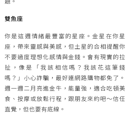
題。
雙魚座
你是這週情緒最豐富的星座。金星在你星
座，帶來靈感與美感，但土星的合相提醒你
不要過度理想化感情與金錢。會有現實的拉
扯，像是「我該相信嗎？我該花這筆錢
嗎？」小心詐騙，最好連網路購物都免了。
週一週二月亮進金牛，能量強，適合吃頓美
食、按摩或放鬆行程，跟朋友來約吧～信任
直覺，但也要有底線。