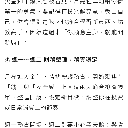
火星獅子讓人想被看見，月亮牡羊則給你衝
第一的勇氣。要記得打扮光鮮亮麗，秀出自
己，你會得到青睞。也適合學習新東西、請
教高手，因為這週末「你願意主動、就能開
新局」。
💰
週一～週二 財務整理，務實穩定
月亮進入金牛，情緒轉趨務實，開始聚焦在
「錢」與「安全感」上。這兩天適合檢查帳
單、整理開銷、設定新目標，調整你在投資
或日常消費上的節奏。
週一務實開場，週二則要小心黑天鵝：與貨