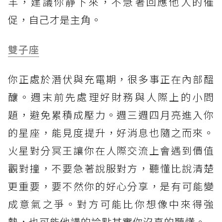
羊，建議你靜下來，不急著回應他人的催
促，自己才是主角。
雙子座
你正處於潛伏與充電期，很多事正在內部醞
釀。週末前先處理好財務與人際上的小問
題，避免累積成壓力。週三週四月亮進入你
的星座，能見度提升，好消息也隨之而來。
火星對分冥王讓你在人際交流上會遇到價值
觀對撞，不要急著說服對方，聽懂比說清楚
更重要，要不然你的好心分享，是有可能變
成意氣之爭。對方可能比你想像中來得強
勢，也可能他講的論點其實你沒真的聽懂。