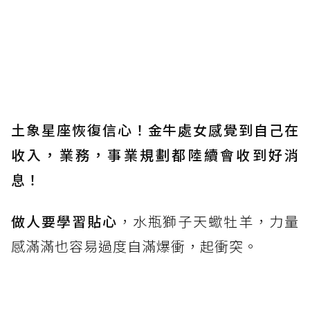
土象星座恢復信心！金牛處女感覺到自己在
收入，業務，事業規劃都陸續會收到好消
息！
做人要學習貼心
，水瓶獅子天蠍牡羊，力量
感滿滿也容易過度自滿爆衝，起衝突。