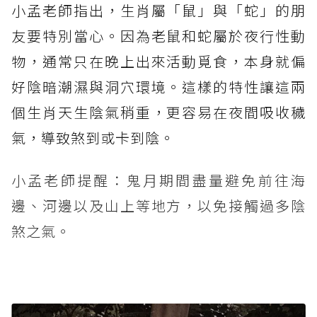
小孟老師指出，生肖屬「鼠」與「蛇」的朋
友要特別當心。因為老鼠和蛇屬於夜行性動
物，通常只在晚上出來活動覓食，本身就偏
好陰暗潮濕與洞穴環境。這樣的特性讓這兩
個生肖天生陰氣稍重，更容易在夜間吸收穢
氣，導致煞到或卡到陰。
小孟老師提醒：鬼月期間盡量避免前往海
邊、河邊以及山上等地方，以免接觸過多陰
煞之氣。