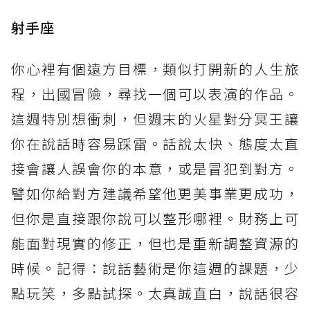
射手座
你心裡有個遠方目標，類似打開新的人生旅
程，出國冒險，尋找一個可以表演的作品。
這週特別想衝刺，但週末的火星對分冥王讓
你在說話時容易踩雷。話說太快、態度太直
接會讓人誤會你的本意，或是冒犯到對方。
譬如你給對方建議希望他更美事業更成功，
但你是直接跟你說可以整形哪裡。財務上可
能面對現實的修正，但也是重新調整資源的
時候。記得：說話藝術是你這週的課題，少
點玩笑，多點試探。太真誠直白，說話很容