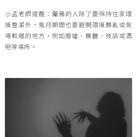
小孟老師提醒：屬豬的人除了要保持住家環
境整潔外，鬼月期間也要避開環境髒亂或氣
場較雜的地方，例如廢墟、舞廳、夜店或酒
吧等場所。