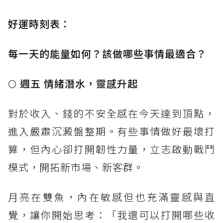
好運時刻表：
每一天的能量如何？該做哪些事情最適合？
🌕
週五 情緒潛水，靈感升起
對於收入、錢的不安全感在今天達到頂點，
進入嚴肅沉澱盤整期。有些事情做好最壞打
算，但內心卻打開韌性力量，立志啟動戰鬥
模式，開拓新市場、新客群。
月亮在雙魚，內在敏感但也充滿靈感與直
覺，讓你開始思考：「我還可以打開哪些收