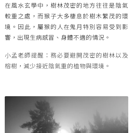
在風水玄學中，樹林茂密的地方往往是陰氣
較重之處，而猴子大多棲息於樹木繁茂的環
境。因此，屬猴的人在鬼月特別容易受到影
響，出現生病感冒、身體不適的情況。
小孟老師提醒：務必要避開茂密的樹林以及
榕樹，減少接近陰氣重的植物與環境。