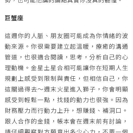
巨蟹座
這週你的人脈、朋友圈可能成為你情緒的波
動來源。你很需要建立起溫暖，療癒的溝通
管道，也很適合閱讀，思考，分析自己的心
理動機。金星土星合相可能讓你在短期人生
規劃上感受到限制與責任，但相信自己，你
這關過得去～週末火星進入獅子，你會明顯
感受到輕鬆一點，找錢的動力也很強。因為
財務壓力而行動力上升，想賺錢、補洞口。
跟人合作的金錢，帳本會在週末前有討論，
請仔細觀察對方願意出多少心力，不要一個