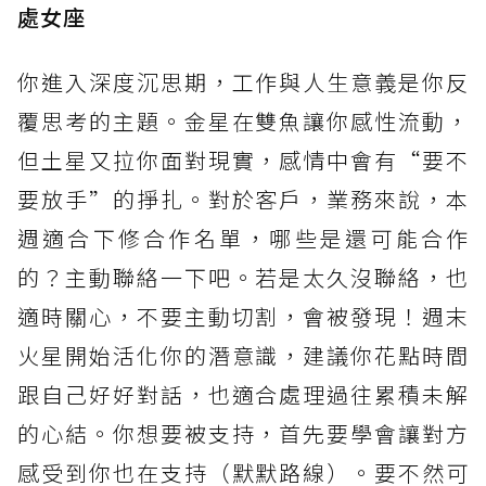
處女座
你進入深度沉思期，工作與人生意義是你反
覆思考的主題。金星在雙魚讓你感性流動，
但土星又拉你面對現實，感情中會有“要不
要放手”的掙扎。對於客戶，業務來說，本
週適合下修合作名單，哪些是還可能合作
的？主動聯絡一下吧。若是太久沒聯絡，也
適時關心，不要主動切割，會被發現！週末
火星開始活化你的潛意識，建議你花點時間
跟自己好好對話，也適合處理過往累積未解
的心結。你想要被支持，首先要學會讓對方
感受到你也在支持（默默路線）。要不然可