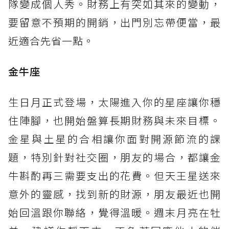
隊變成個人秀。財務上有突如其來的變動，
要留意不預期的開銷，出門別忘帶便當，最
近適合先省一點。
金牛座
生日月正式登場，太陽進入你的星座讓你穩
住陣腳，也開始盤算長期財務與未來目標。
金星與土星的合相讓你面對開源節流的課
題，特別針對社交圈，朋友的場合，都讓金
牛斟酌再三需要支出的花費。但天王星送來
意外的靈感，找到新的財源，朋友最近也開
始回溫跟你聯絡，覺得溫暖。週末月亮在牡