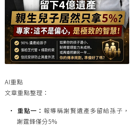
AI重點
文章重點整理：
重點一：
報導稱謝賢遺產多留給孫子，
謝霆鋒僅分5%