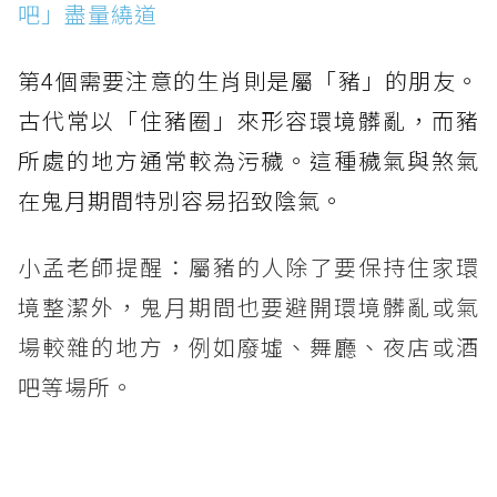
吧」盡量繞道
第4個需要注意的生肖則是屬「豬」的朋友。
古代常以「住豬圈」來形容環境髒亂，而豬
所處的地方通常較為污穢。這種穢氣與煞氣
在鬼月期間特別容易招致陰氣。
小孟老師提醒：屬豬的人除了要保持住家環
境整潔外，鬼月期間也要避開環境髒亂或氣
場較雜的地方，例如廢墟、舞廳、夜店或酒
吧等場所。