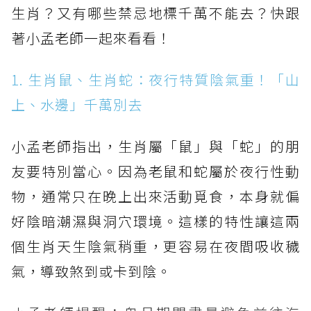
生肖？又有哪些禁忌地標千萬不能去？快跟
著小孟老師一起來看看！
1. 生肖鼠、生肖蛇：夜行特質陰氣重！「山
上、水邊」千萬別去
小孟老師指出，生肖屬「鼠」與「蛇」的朋
友要特別當心。因為老鼠和蛇屬於夜行性動
物，通常只在晚上出來活動覓食，本身就偏
好陰暗潮濕與洞穴環境。這樣的特性讓這兩
個生肖天生陰氣稍重，更容易在夜間吸收穢
氣，導致煞到或卡到陰。