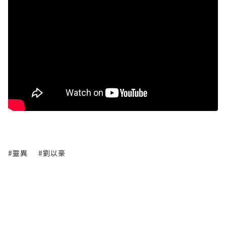
#靈異
#劉以豪