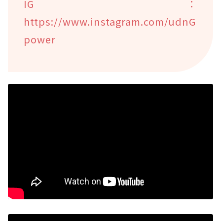
IG：
https://www.instagram.com/udnG
power