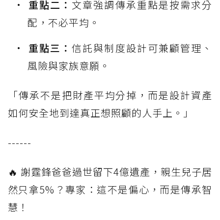
重點二：
文章強調傳承重點是按需求分
配，不必平均。
重點三：
信託與制度設計可兼顧管理、
風險與家族意願。
「傳承不是把財產平均分掉，而是設計資產
如何安全地到達真正想照顧的人手上。」
------
🔥 謝霆鋒爸爸過世留下4億遺產，親生兒子居
然只拿5%？專家：這不是偏心，而是傳承智
慧！