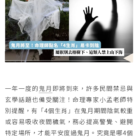
一年一度的
鬼月
即將到來，許多民間禁忌與
玄學話題也備受關注！命理專家小孟老師特
別提醒，有「4個生肖」在鬼月期間陰氣較重
或容易吸收夜間穢氣，務必提高警覺、避開
特定場所，才能平安度過鬼月。究竟是哪4個