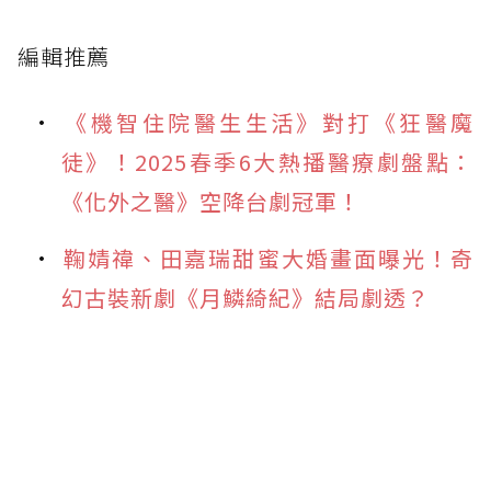
編輯推薦
《機智住院醫生生活》對打《狂醫魔
徒》！2025春季6大熱播醫療劇盤點：
《化外之醫》空降台劇冠軍！
鞠婧禕、田嘉瑞甜蜜大婚畫面曝光！奇
幻古裝新劇《月鱗綺紀》結局劇透？