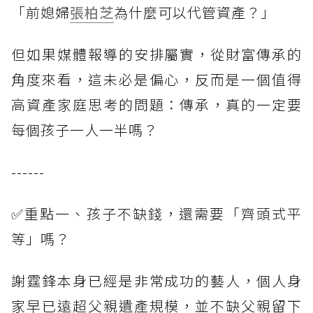
「前媳婦
張柏芝
為什麼可以代管資產？」
但如果媒體報導的安排屬實，從財富傳承的
角度來看，這未必是偏心，反而是一個值得
高資產家庭思考的問題：傳承，真的一定要
每個孩子一人一半嗎？
------
✅重點一、孩子不缺錢，還需要「齊頭式平
等」嗎？
謝霆鋒本身已經是非常成功的藝人，個人身
家早已遠超父親遺產規模，並不缺父親留下