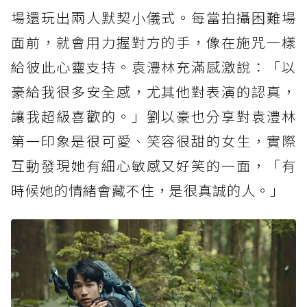
場還玩出兩人默契小儀式。每當拍攝困難場
面前，就會用力握對方的手，像在施咒一樣
給彼此心靈支持。袁澧林充滿感激說：「以
豪給我很多安全感，尤其他對表演的認真，
讓我超級喜歡的。」劉以豪也分享對袁澧林
第一印象是很可愛、笑容很甜的女生，實際
互動發現她有細心敏感又好笑的一面，「有
時候她的情緒會藏不住，是很真誠的人。」