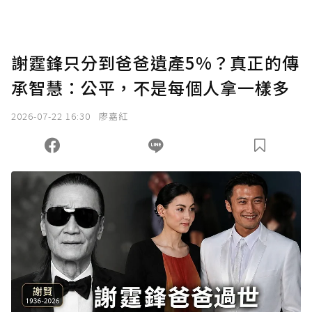
謝霆鋒只分到爸爸遺產5%？真正的傳
承智慧：公平，不是每個人拿一樣多
2026-07-22 16:30
廖嘉紅