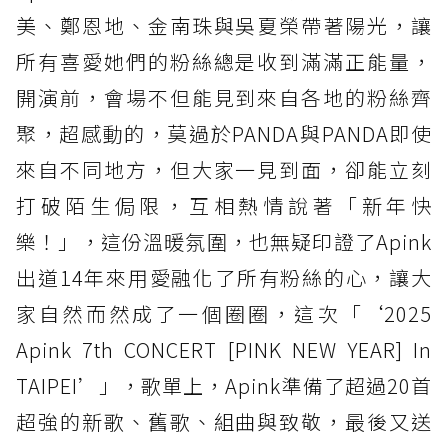
美、鄭恩地、金南珠與吳夏榮帶著陽光，讓
所有喜愛她們的粉絲總是收到滿滿正能量，
開演前，會場不但能見到來自各地的粉絲齊
聚，超感動的，莫過於PANDA與PANDA即使
來自不同地方，但大家一見到面，卻能立刻
打破陌生侷限，互相熱情說著「新年快
樂！」，這份溫暖氛圍，也無疑印證了Apink
出道14年來用愛融化了所有粉絲的心，讓大
家自然而然成了一個圈圈，這次「‘2025
Apink 7th CONCERT [PINK NEW YEAR] In
TAIPEI’」，歌單上，Apink準備了超過20首
超強的新歌、舊歌、組曲與致敬，最後又送