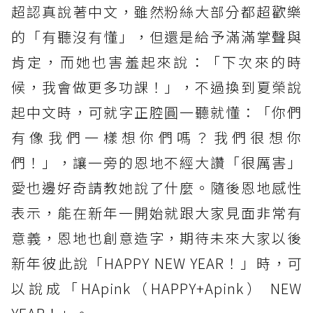
超認真說著中文，雖然粉絲大部分都超歡樂
的「有聽沒有懂」，但還是給予滿滿掌聲與
肯定，而她也害羞起來說：「下次來的時
候，我會做更多功課！」，不過換到夏榮說
起中文時，可就字正腔圓一聽就懂：「你們
有像我們一樣想你們嗎？我們很想你
們！」，讓一旁的恩地不經大讚「很厲害」
愛也邊好奇請教她說了什麼。隨後恩地感性
表示，能在新年一開始就跟大家見面非常有
意義，恩地也創意造字，期待未來大家以後
新年彼此說「HAPPY NEW YEAR！」時，可
以說成「HApink（HAPPY+Apink） NEW