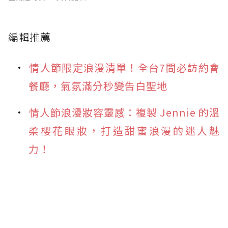
編輯推薦
情人節限定浪漫清單！全台7間必訪約會
餐廳，氣氛滿分秒變告白聖地
情人節浪漫妝容靈感：複製 Jennie 的溫
柔櫻花眼妝，打造甜蜜浪漫的迷人魅
力！