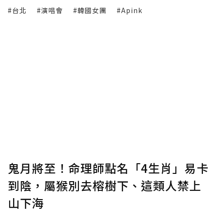
#台北
#演唱會
#韓國女團
#Apink
鬼月將至！命理師點名「4生肖」易卡
到陰，屬猴別去榕樹下、這類人禁上
山下海