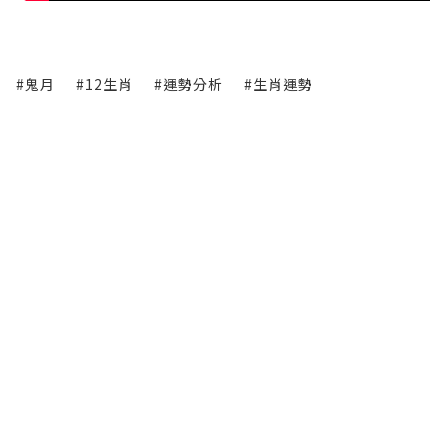
#鬼月
#12生肖
#運勢分析
#生肖運勢