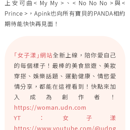
上安可曲< My My >、< No No No >與<
Prince >，Apink也向所有寶貝的PANDA相約
期待能快快再見面！
｢女子漾｣網站
全新上線，陪你愛自己
的每個樣子！最棒的美食旅遊、美妝
穿搭、娛樂話題、運動健康、情慾愛
情分享，都能在這裡看到！快點來加
入成為創作者！
https://woman.udn.com
YT：女子漾
https://www.youtube.com/@udng