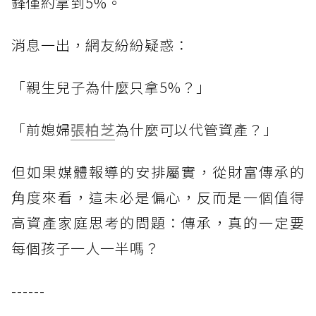
鋒僅約拿到5%。
消息一出，網友紛紛疑惑：
「親生兒子為什麼只拿5%？」
「前媳婦
張柏芝
為什麼可以代管資產？」
但如果媒體報導的安排屬實，從財富傳承的
角度來看，這未必是偏心，反而是一個值得
高資產家庭思考的問題：傳承，真的一定要
每個孩子一人一半嗎？
------