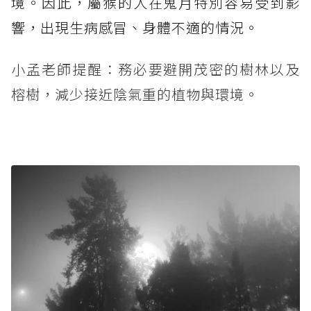
境。因此，屬猴的人在鬼月特別容易受到影
響，出現生病感冒、身體不適的情況。
小孟老師提醒：務必要避開茂密的樹林以及
榕樹，減少接近陰氣重的植物與環境。