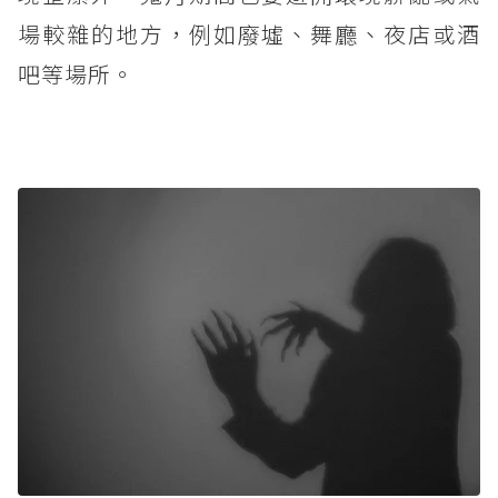
場較雜的地方，例如廢墟、舞廳、夜店或酒
吧等場所。