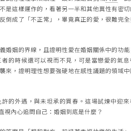
不是這樣運作的，看著另一半和其他異性有密切
反倒成了「不正常」，畢竟真正的愛，很難完全
義婚姻的界線，且證明性愛在婚姻關係中的功能
三者的時候還可以視而不見，可是當戀愛的氣息
襲來，證明理性想要強硬地在感性議題的領域中
允許的外遇，與未坦承的買春。這場試煉中迎來
直視內心追問自己：婚姻到底是什麼？