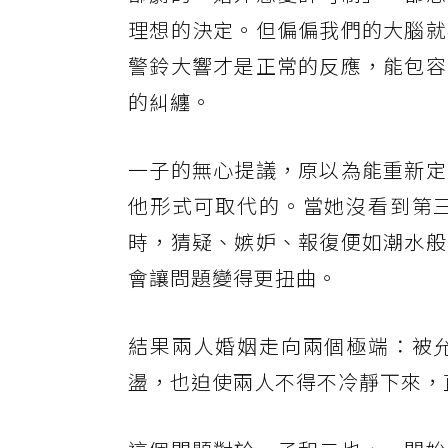
理想的決定。但偏偏我們的大腦就
警鈴大響才是正常的反應，能包容
的糾纏。
一子的無心提議，原以為能重新定
他形式可取代的。當她沒看到第
時，猜疑、嫉妒、報復便如潮水般
會讓問題變得更扭曲。
結果兩人婚姻走向兩個極端：被
盪，也迫使兩人不得不冷靜下來，