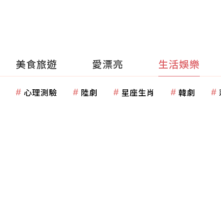
美食旅遊
愛漂亮
生活娛樂
心理測驗
陸劇
星座生肖
韓劇