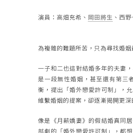
演員：高畑充希、
岡田將生
、西野
為複雜的難題所苦，只為尋找婚姻
一子和二也這對結婚多年的夫妻，
是一段無性婚姻，甚至還有第三
衡，提出「婚外戀愛許可制」，允
維繫婚姻的提案，卻逐漸揭開更深
像是《月薪嬌妻》的假結婚真同居
部劇的「婚外戀愛許可制」，都想