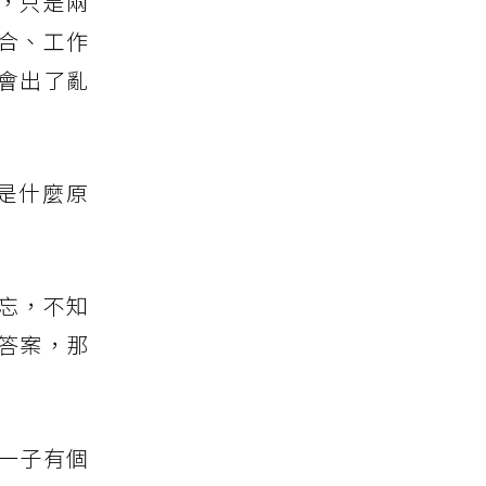
，只是兩
合、工作
會出了亂
是什麼原
忘，不知
答案，那
一子有個