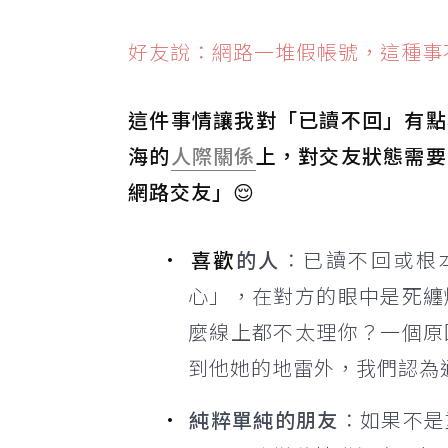
好友說：網路一堆假帳號，這種事不用
這件事情讓我對「已讀不回」有點
海的
人際關係
上，對交友狀態需要
網路交友」😌
喜歡
的人
：已讀不回或根
心」，在對方的眼中是死纏
麼線上都不太理你？一個原
到他她的地雷外，我們認為
純粹單純的朋友
：如果不是