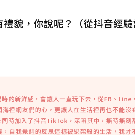
有禮貌，你說呢？（從抖音經驗
時的新鮮感，會讓人一直玩下去，從FB、Line
網海裡網友們的心，更讓人在生活裡再也不能沒
同時加入了抖音TikTok，深陷其中，無時無刻
議，自我覺醒的反思這樣被綁架般的生活，我才