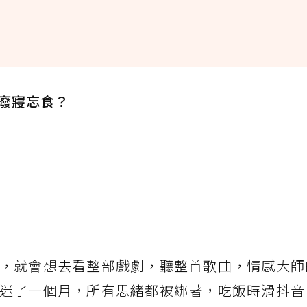
廢寢忘食？
，就會想去看整部戲劇，聽整首歌曲，情感大師
迷了一個月，所有思緒都被綁著，吃飯時滑抖音