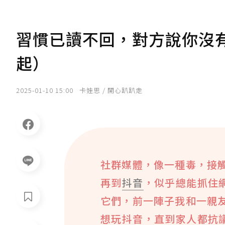
習慣已讀不回，對方說你沒
起）
2025-01-10 15:00
卡娃思 / 開心趴趴走
社群媒體，像一種毒，接觸
再到
抖音
，似乎總能抓住
它們，前一陣子我和一親友
想玩抖音，直到家人都抗