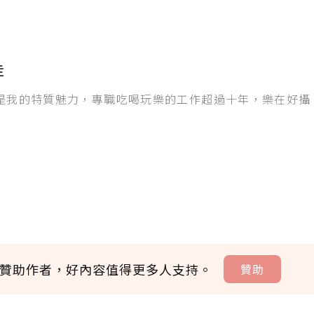
走
是我的特質魅力，專職吃喝玩樂的工作超過十年，樂在好攝
贊助作者，好內容值得更多人支持。
贊助