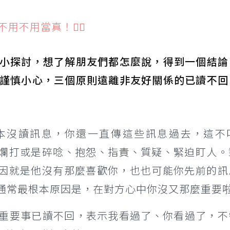
不用當真！🙂‍↔️
小探討，想了解朋友們都怎麼說，得到一個結論
謹慎小心，三個原則遠離非友好關係的已讀不回
本沒讀訊息，你還一直傳這些訊息過去，這不
爛打或是碎唸、抱怨、指責、質疑、緊迫盯人。
因就是他沒有那麼喜歡你，也也可能你先前的訊
通常最根本原因是，在對方心中你沒又那麼重要
重要事已讀不回，表示我看過了、你看過了，不