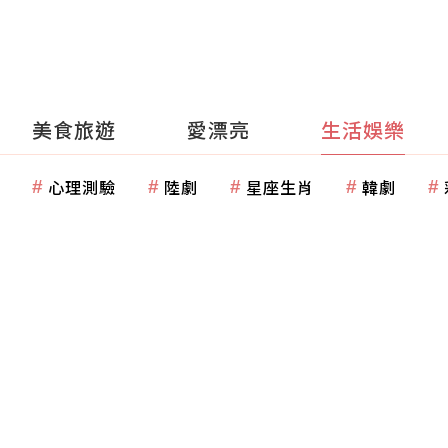
美食旅遊
愛漂亮
生活娛樂
心理測驗
陸劇
星座生肖
韓劇