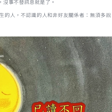
，沒事不發訊息就是了。
生的人，不認識的人和非好友關係者：無須多說