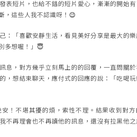
發表短片，也給不錯的短片愛心，漸漸的開始有
斷，這些人我不認識呀！😉
己：「喜歡安靜生活，看見美好分享是最大的樂
別多想喔！」😇
訊息，對方幾乎立刻馬上的的回覆，一直問關於
的，想結束聊天，應付式的回應的說：「吃喝玩
晚安！不堪其擾的煩，索性不理。結果收到對方
我不再理會也不再讀他的訊息，還沒有拉黑他之