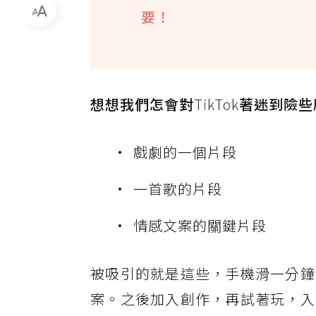
要！
想想我們怎會對
TikTok
著迷到險些
戲劇的一個片段
一首歌的片段
情感文案的關鍵片段
被吸引的就是這些，手機滑一分鐘
案。之後加入創作，再試著玩，入