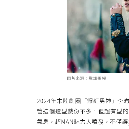
圖片來源：騰訊視頻
2024年末
陸劇
圈「爆紅男神」李
管這個造型戲份不多，但超有型的
氣息，超MAN魅力大噴發，不僅讓