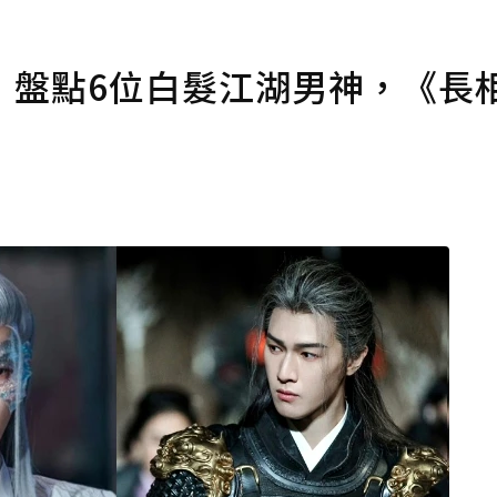
！盤點6位白髮江湖男神，《長