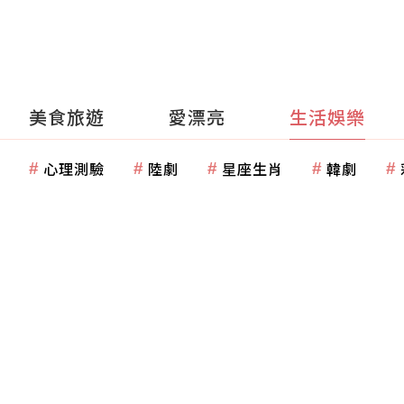
美食旅遊
愛漂亮
生活娛樂
心理測驗
陸劇
星座生肖
韓劇