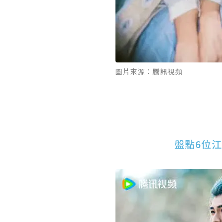
圖片來源：騰訊視頻
盤點6位