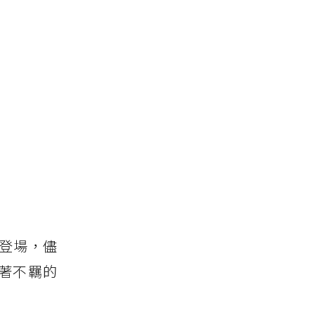
登場，儘
著不羈的