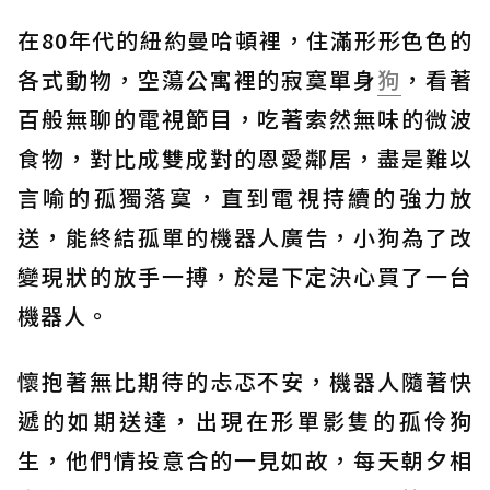
在80年代的紐約曼哈頓裡，住滿形形色色的
各式動物，空蕩公寓裡的寂寞單身
狗
，看著
百般無聊的電視節目，吃著索然無味的微波
食物，對比成雙成對的恩愛鄰居，盡是難以
言喻的孤獨落寞，直到電視持續的強力放
送，能終結孤單的機器人廣告，小狗為了改
變現狀的放手一搏，於是下定決心買了一台
機器人。
懷抱著無比期待的忐忑不安，機器人隨著快
遞的如期送達，出現在形單影隻的孤伶狗
生，他們情投意合的一見如故，每天朝夕相