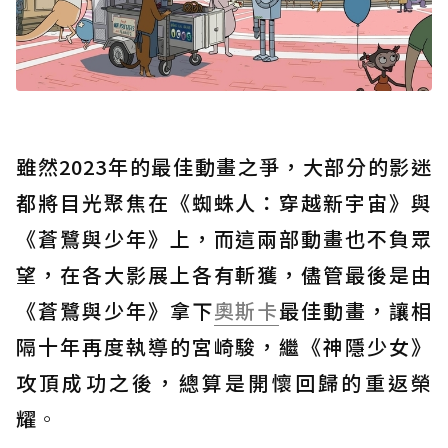
雖然2023年的最佳動畫之爭，大部分的影迷
都將目光聚焦在《蜘蛛人：穿越新宇宙》與
《蒼鷺與少年》上，而這兩部動畫也不負眾
望，在各大影展上各有斬獲，儘管最後是由
《蒼鷺與少年》拿下
奧斯卡
最佳動畫，讓相
隔十年再度執導的宮崎駿，繼《神隱少女》
攻頂成功之後，總算是開懷回歸的重返榮
耀
。