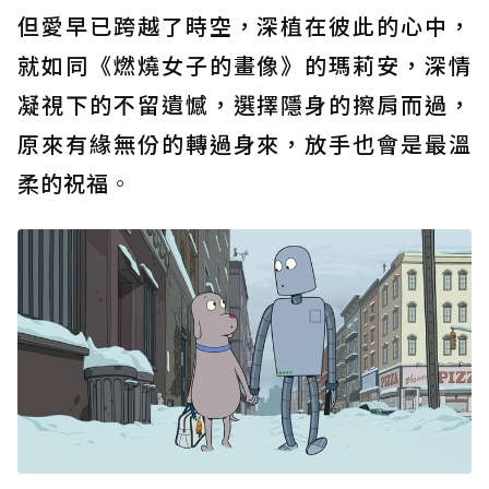
但愛早已跨越了時空，深植在彼此的心中，
就如同《燃燒女子的畫像》的瑪莉安，深情
凝視下的不留遺憾，選擇隱身的擦肩而過，
原來有緣無份的轉過身來，放手也會是最溫
柔的祝福
。