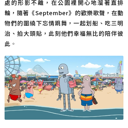
處的形影不離，在公園裡開心地溜著直排
輪，隨著《September》的歡樂歌聲，在動
物們的圍繞下忘情跳舞，一起划船、吃三明
治、拍大頭貼，此刻他們幸福無比的陪伴彼
此
。