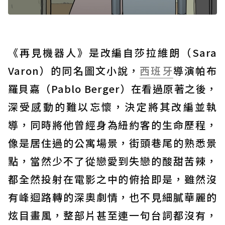
《再見機器人》是改編自莎拉維朗（Sara
Varon）的同名圖文小說，
西班牙
導演帕布
羅貝嘉（Pablo Berger）在看過原著之後，
深受感動的難以忘懷，決定將其改編並執
導，同時將他曾經身為紐約客的生命歷程，
像是居住過的公寓場景，街頭巷尾的熟悉景
點，當然少不了從戀愛到失戀的酸甜苦辣，
都全然投射在電影之中的俯拾即是，雖然沒
有峰迴路轉的深奧劇情，也不見細膩華麗的
炫目畫風，整部片甚至連一句台詞都沒有，