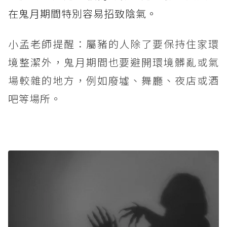
在鬼月期間特別容易招致陰氣。
小孟老師提醒：屬豬的人除了要保持住家環
境整潔外，鬼月期間也要避開環境髒亂或氣
場較雜的地方，例如廢墟、舞廳、夜店或酒
吧等場所。