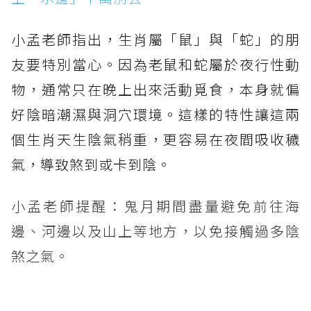
小孟老師指出，生肖屬「鼠」與「蛇」的朋
友要特別當心。因為老鼠和蛇屬於夜行性動
物，通常只在晚上出來活動覓食，本身就偏
好陰暗潮濕與洞穴環境。這樣的特性讓這兩
個生肖天生陰氣稍重，更容易在夜間吸收穢
氣，導致煞到或卡到陰。
小孟老師提醒：鬼月期間盡量避免前往海
邊、河邊以及山上等地方，以免接觸過多陰
煞之氣。