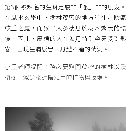
第3個被點名的生肖是屬**「猴」**的朋友。
在風水玄學中，樹林茂密的地方往往是陰氣
較重之處，而猴子大多棲息於樹木繁茂的環
境。因此，屬猴的人在鬼月特別容易受到影
響，出現生病感冒、身體不適的情況。
小孟老師提醒：務必要避開茂密的樹林以及
榕樹，減少接近陰氣重的植物與環境。