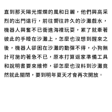
直到那天陽光燦爛的風和日麗，他們興高采
烈的出門遠行，前往嚮往許久的沙灘戲水，
機器人興奮不已衝進海裡玩耍，累了就牽著
彼此的手睡在沙灘上，怎麼也沒想到醒來之
後，機器人卻困在沙灘的動彈不得，小狗無
計可施的著急不已，原本打算返家準備工具
和說明書要來維修，卻怎麼也沒料到沙灘竟
然就此關閉，要到明年夏天才會再次開放
。