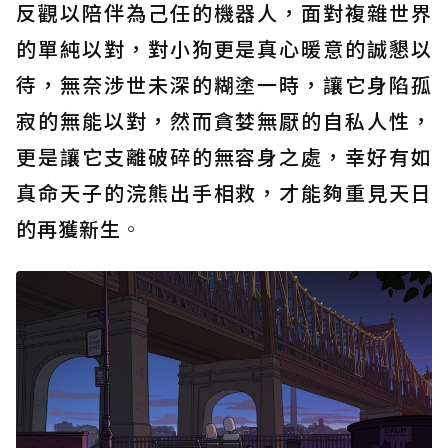
反觀以陪伴為己任的機器人，面對複雜世界
的單純以對，對小狗更是真心暖意的誠懇以
待，無奈涉世未深的糊塗一時，讓它身陷孤
寂的無能以對，然而貪婪無厭的自私人性，
更是讓它支離破碎的無容身之處，幸好有如
真命天子的浣熊出手相救，才能夠重見天日
的再獲新生
。