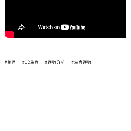
#鬼月
#12生肖
#運勢分析
#生肖運勢