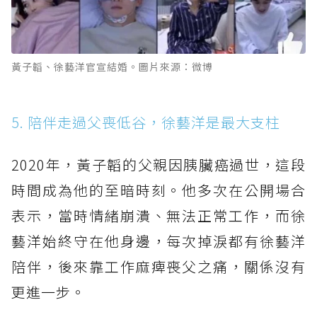
黃子韜、徐藝洋官宣結婚。圖片來源：微博
5. 陪伴走過父喪低谷，徐藝洋是最大支柱
2020年，黃子韜的父親因胰臟癌過世，這段
時間成為他的至暗時刻。他多次在公開場合
表示，當時情緒崩潰、無法正常工作，而徐
藝洋始終守在他身邊，每次掉淚都有徐藝洋
陪伴，後來靠工作麻痺喪父之痛，關係沒有
更進一步。