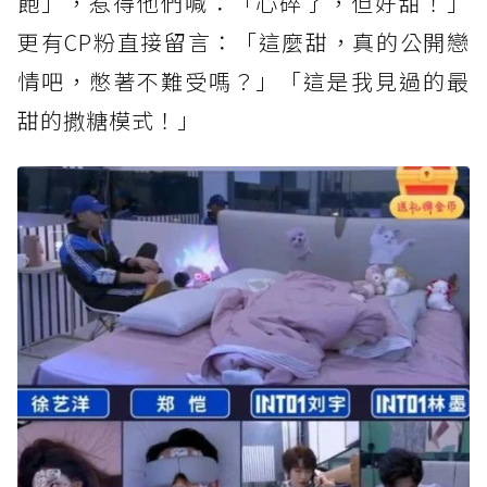
飽」，惹得他們喊：「心碎了，但好甜！」
更有CP粉直接留言：「這麼甜，真的公開戀
情吧，憋著不難受嗎？」「這是我見過的最
甜的撒糖模式！」