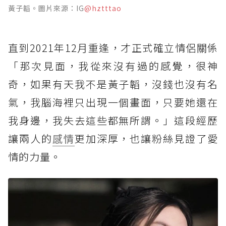
黃子韜。圖片來源：IG
@hztttao
直到2021年12月重逢，才正式確立情侶關係
「那次見面，我從來沒有過的感覺，很神
奇，如果有天我不是黃子韜，沒錢也沒有名
氣，我腦海裡只出現一個畫面，只要她還在
我身邊，我失去這些都無所謂。」這段經歷
讓兩人的
感情
更加深厚，也讓粉絲見證了愛
情的力量。