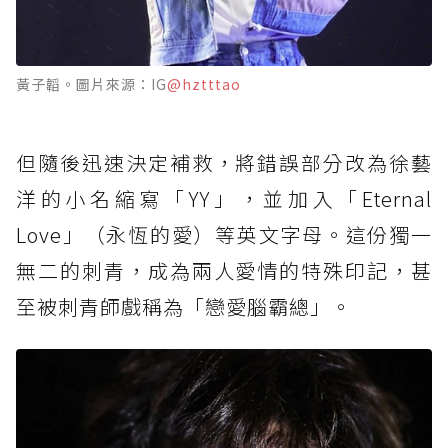
黃子韜。圖片來源：IG
@hztttao
但隨後迅速決定補救，將錯誤部分改為徐藝
洋的小名縮寫「YY」，並加入「Eternal
Love」（永恆的愛）等英文字母。這份獨一
無二的刺青，成為兩人愛情的特殊印記，甚
至被刺青師戲稱為「戀愛腦霸總」。