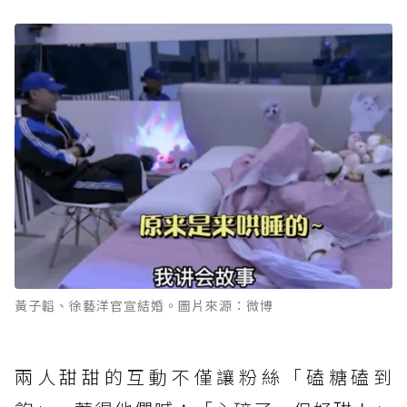
黃子韜、徐藝洋官宣結婚。圖片來源：微博
兩人甜甜的互動不僅讓粉絲「磕糖磕到