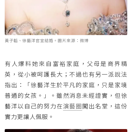
黃子韜、徐藝洋官宣結婚。圖片來源：微博
有人爆料她來自富裕家庭，父母是商界精
英，從小被呵護長大；不過也有另一派說法
指出：「徐藝洋生於平凡的家庭，只是家境
普通的女孩。」。雖然消息未經證實，但徐
藝洋以自己的努力在
演藝圈
闖出名堂，這份
實力更讓人佩服。