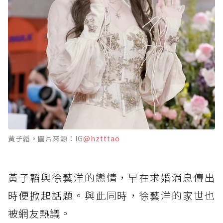
黃子韜。圖片來源：IG
@hztttao
黃子韜與徐藝洋的戀情，早在求婚消息傳出
時便掀起話題。與此同時，徐藝洋的家世也
被網友熱議。