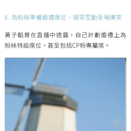
6. 為粉絲準備婚禮席位，搞笑互動全場爆笑
黃子韜曾在直播中透露，自己計劃婚禮上為
粉絲特設席位，甚至包括CP粉專屬席。