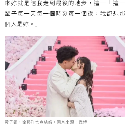
來妳就是陪我走到最後的地步，這一世這一
輩子每一天每一個時刻每一個夜，我都想那
個人是妳。」
黃子韜、徐藝洋官宣結婚。圖片來源：微博