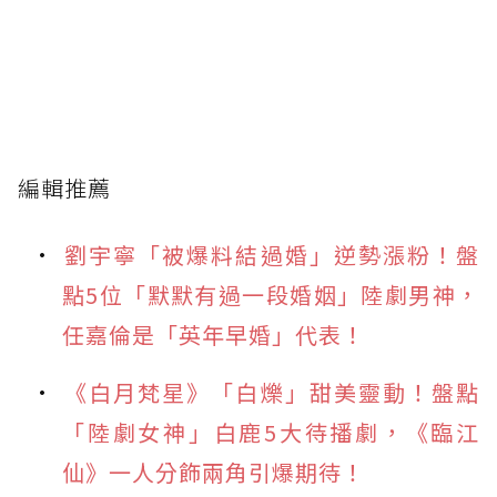
編輯推薦
劉宇寧「被爆料結過婚」逆勢漲粉！盤
點5位「默默有過一段婚姻」陸劇男神，
任嘉倫是「英年早婚」代表！
《白月梵星》「白爍」甜美靈動！盤點
「陸劇女神」白鹿5大待播劇，《臨江
仙》一人分飾兩角引爆期待！