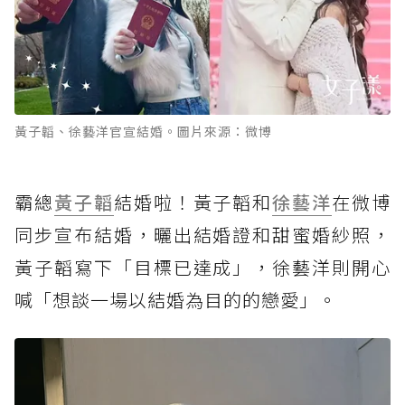
黃子韜、徐藝洋官宣結婚。圖片來源：微博
霸總
黃子韜
結婚啦！黃子韜和
徐藝洋
在微博
同步宣布結婚，曬出結婚證和甜蜜婚紗照，
黃子韜寫下「目標已達成」，徐藝洋則開心
喊「想談一場以結婚為目的的戀愛」。