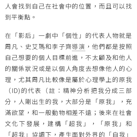
人會找到自己在社會中的位置，而且可以找
到平衡點。
在「影后」一劇中「個性」的代表人物就是
周凡、史艾瑪和李子齊
導演
，他們都是按照
自己想要的個人目標前進，不太顧及和他人
的關係狀況或是以個人角度去想像他人的心
理，尤其周凡比較像是屬於心理學上的原我
（ID)的代表（註：精神分析把我分成三部
分，人剛出生的我，大部分是「原我」，充
滿欲望，和一般動物相差不遠；後來在社會
文化下發展，建構「超我」，「原我」和
「超我」協調下，產生面對外界的「自我」