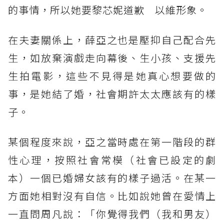
的事情，所以她要黎芯妮道歉 以維形象。
在夫妻關係上，薛亞之也是壓抑自己配合先
生，如放棄演戲走向幕後、生小孩、支援先
生拍電影，這些不見得是她真心想要做的
事，是她結了婚，社會期許太太應該有的樣
子。
某個程度來說，亞之當時處在第一階段的群
性心理，按照社會常模（社會已設定的劇
本）一個已婚婦女該有的樣子過活。在某一
方面她相對沒有自信。比如說她曾在愛情上
一直問周凡說：「你覺得我們（我和男友）