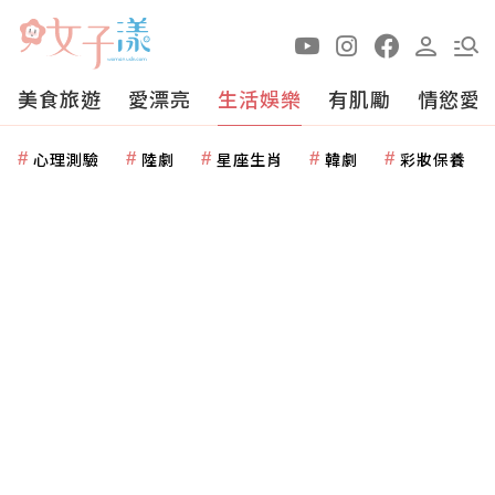
美食旅遊
愛漂亮
生活娛樂
有肌勵
情慾愛
心理測驗
陸劇
星座生肖
韓劇
彩妝保養