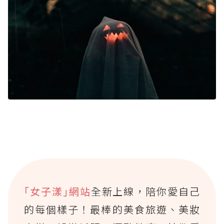
｢女子漾｣網站
全新上線，陪你愛自己
的每個樣子！最棒的美食旅遊、美妝