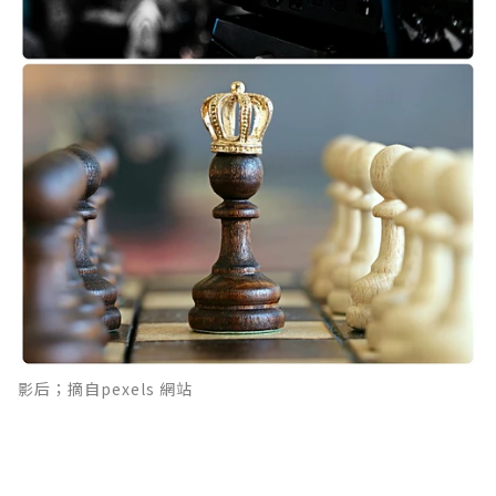
影后；摘自pexels 網站