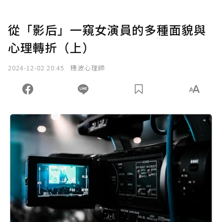
從「影后」一窺女演員的多種面貌與
心理轉折（上）
2024-12-02 20:45
穗波心理師