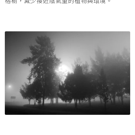
榕樹，減少接近陰氣重的植物與環境。