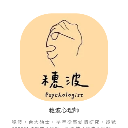
穗波心理師
穗波，台大碩士，早年從事愛情研究，證號