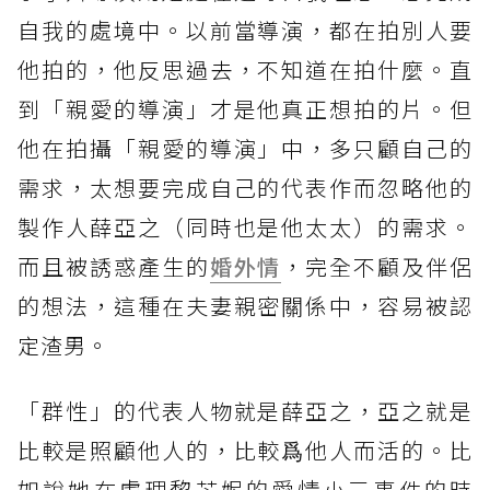
自我的處境中。以前當導演，都在拍別人要
他拍的，他反思過去，不知道在拍什麼。直
到「親愛的導演」才是他真正想拍的片。但
他在拍攝「親愛的導演」中，多只顧自己的
需求，太想要完成自己的代表作而忽略他的
製作人薛亞之（同時也是他太太）的需求。
而且被誘惑產生的
婚外情
，完全不顧及伴侶
的想法，這種在夫妻親密關係中，容易被認
定渣男。
「群性」的代表人物就是薛亞之，亞之就是
比較是照顧他人的，比較爲他人而活的。比
如說她在處理黎芯妮的愛情小三事件的時