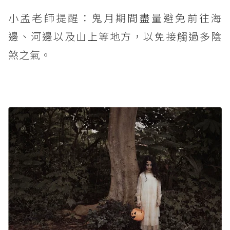
小孟老師提醒：鬼月期間盡量避免前往海
邊、河邊以及山上等地方，以免接觸過多陰
煞之氣。