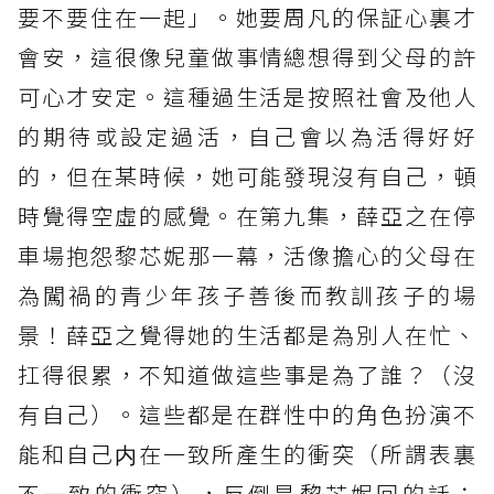
要不要住在一起」。她要周凡的保証心裏才
會安，這很像兒童做事情總想得到父母的許
可心才安定。這種過生活是按照社會及他人
的期待或設定過活，自己會以為活得好好
的，但在某時候，她可能發現沒有自己，頓
時覺得空虛的感覺。在第九集，薛亞之在停
車場抱怨黎芯妮那一幕，活像擔心的父母在
為闖禍的青少年孩子善後而教訓孩子的場
景！薛亞之覺得她的生活都是為別人在忙、
扛得很累，不知道做這些事是為了誰？（沒
有自己）。這些都是在群性中的角色扮演不
能和自己内在一致所產生的衝突（所謂表裏
不一致的衝突），反倒是黎芯妮回的話：