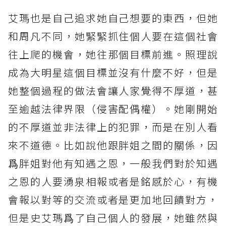
艾瑪也是自己追求她自己想要的東西，但她
和周凡不同，她緊緊抓住個人要在這個社會
往上爬的機會，她往那個目標前進。照理說
成為大明星這個目標並沒有什麼不好，但是
她整個過程的做法會讓人家覺得不厚道，甚
至逾越法律界限（侵害配偶權）。她剛開始
的不厚道並非法律上的犯罪，而是在別人看
來不道德。比如說他跟胖姐之間的關係，因
爲胖姐對他有知遇之恩，一般我們對於知遇
之恩的人要湧泉相報或者是銘感於心，有機
會報以對等的交流或者是更加地回饋對方，
但是史艾瑪爲了自己個人的發展，她雖然與