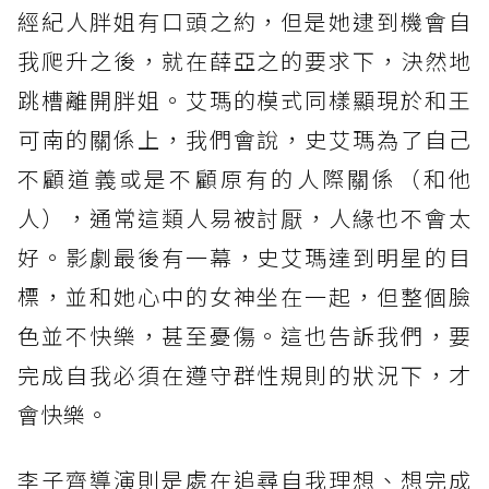
經紀人胖姐有口頭之約，但是她逮到機會自
我爬升之後，就在薛亞之的要求下，決然地
跳槽離開胖姐。艾瑪的模式同樣顯現於和王
可南的關係上，我們會說，史艾瑪為了自己
不顧道義或是不顧原有的人際關係（和他
人），通常這類人易被討厭，人緣也不會太
好。影劇最後有一幕，史艾瑪達到明星的目
標，並和她心中的女神坐在一起，但整個臉
色並不快樂，甚至憂傷。這也告訴我們，要
完成自我必須在遵守群性規則的狀況下，才
會快樂。
李子齊導演則是處在追尋自我理想、想完成