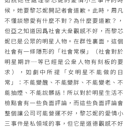
候，她要黎芯妮開記者會道歉。此時，周凡
不懂談戀愛有什麼不對？為什麼要道歉？，
但亞之知道因爲社會大衆觀感不好，而黎芯
妮已是公眾的明星人物。在群性裏面，這個
社會有一條隱形的「社會常模」（社會對於
明星期許⋯等已經是公衆人物有刻板的要
求），如劇中所提「女明星不能做的日
常」：不能變醜、不能變胖、不能變老、不
能抽煙、不能說髒話！所以對於明星生活不
檢點會有一些負面評論，而這些負面評論會
整個讓公司可能營運不好，黎芯妮的愛情小
三事件是私領域的事，但它是道德觀感不好