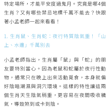
特定場所，才能平安度過鬼月。究竟是哪4個
生肖？又有哪些禁忌地標千萬不能去？快跟
著小孟老師一起來看看！
1. 生肖鼠、生肖蛇：夜行特質陰氣重！「山
上、水邊」千萬別去
小孟老師指出，生肖屬「鼠」與「蛇」的朋
友要特別當心。因為老鼠和蛇屬於夜行性動
物，通常只在晚上出來活動覓食，本身就偏
好陰暗潮濕與洞穴環境。這樣的特性讓這兩
個生肖天生陰氣稍重，更容易在夜間吸收穢
氣，導致煞到或卡到陰。