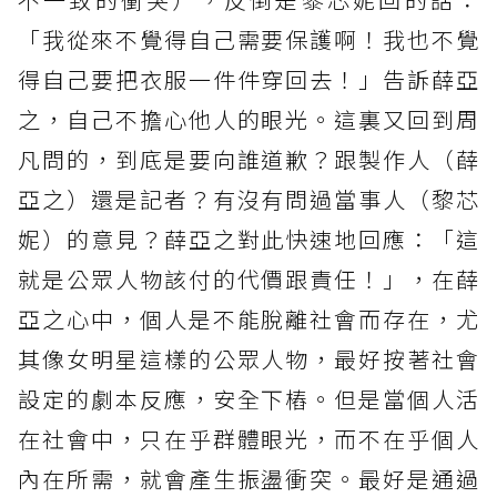
「我從來不覺得自己需要保護啊！我也不覺
得自己要把衣服一件件穿回去！」告訴薛亞
之，自己不擔心他人的眼光。這裏又回到周
凡問的，到底是要向誰道歉？跟製作人（薛
亞之）還是記者？有沒有問過當事人（黎芯
妮）的意見？薛亞之對此快速地回應：「這
就是公眾人物該付的代價跟責任！」，在薛
亞之心中，個人是不能脫離社會而存在，尤
其像女明星這樣的公眾人物，最好按著社會
設定的劇本反應，安全下樁。但是當個人活
在社會中，只在乎群體眼光，而不在乎個人
內在所需，就會產生振盪衝突。最好是通過