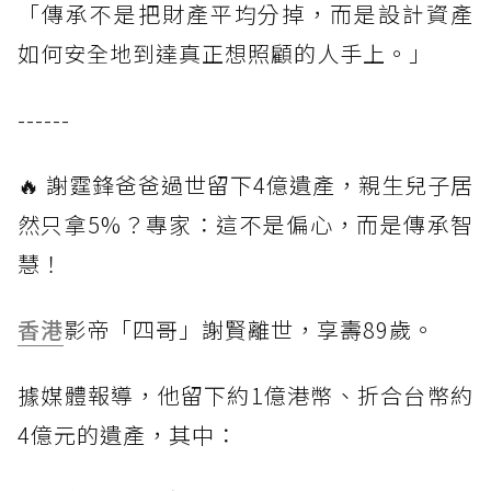
「傳承不是把財產平均分掉，而是設計資產
如何安全地到達真正想照顧的人手上。」
------
🔥 謝霆鋒爸爸過世留下4億遺產，親生兒子居
然只拿5%？專家：這不是偏心，而是傳承智
慧！
香港
影帝「四哥」謝賢離世，享壽89歲。
據媒體報導，他留下約1億港幣、折合台幣約
4億元的遺產，其中：