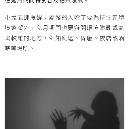
小孟老師提醒：屬豬的人除了要保持住家環
境整潔外，鬼月期間也要避開環境髒亂或氣
場較雜的地方，例如廢墟、舞廳、夜店或酒
吧等場所。