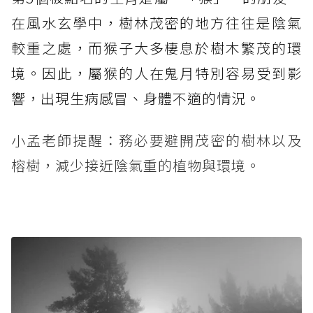
在風水玄學中，樹林茂密的地方往往是陰氣
較重之處，而猴子大多棲息於樹木繁茂的環
境。因此，屬猴的人在鬼月特別容易受到影
響，出現生病感冒、身體不適的情況。
小孟老師提醒：務必要避開茂密的樹林以及
榕樹，減少接近陰氣重的植物與環境。