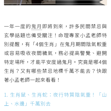
一年一度的
鬼月
即將到來，許多民間禁忌與
玄學話題也備受關注！命理專家小孟老師特
別提醒，有「4個生肖」在鬼月期間陰氣較重
或容易吸收夜間穢氣，務必提高警覺、避開
特定場所，才能平安度過鬼月。究竟是哪4個
生肖？又有哪些禁忌地標千萬不能去？快跟
著小孟老師一起來看看！
1. 生肖鼠、生肖蛇：夜行特質陰氣重！「山
上、水邊」千萬別去