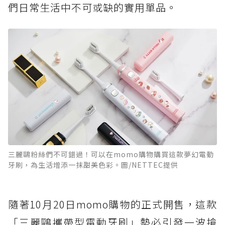
們日常生活中不可或缺的實用單品。
三麗鷗粉絲們不可錯過！可以在momo購物購買這款夢幻電動
牙刷，為生活增添一抹甜美色彩。圖/NETTEC提供
隨著10月20日momo購物的正式開售，這款
「三麗鷗攜帶型電動牙刷」勢必引發一波搶