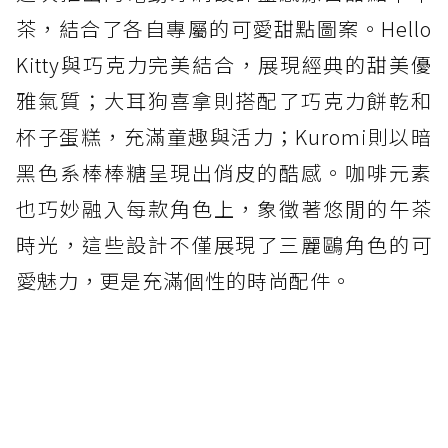
茶，結合了各自專屬的可愛甜點圖案。Hello
Kitty與巧克力完美結合，展現經典的甜美優
雅氣質；大耳狗喜拿則搭配了巧克力餅乾和
杯子蛋糕，充滿童趣與活力；Kuromi則以暗
黑色系棒棒糖呈現出俏皮的酷感。咖啡元素
也巧妙融入每款角色上，象徵著悠閒的午茶
時光，這些設計不僅展現了三麗鷗角色的可
愛魅力，更是充滿個性的時尚配件。