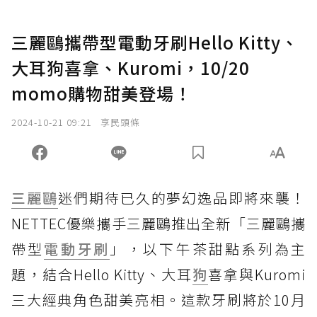
三麗鷗攜帶型電動牙刷Hello Kitty、
大耳狗喜拿、Kuromi，10/20
momo購物甜美登場！
2024-10-21 09:21
享民頭條
三麗鷗
迷們期待已久的夢幻逸品即將來襲！
NETTEC優樂攜手三麗鷗推出全新「三麗鷗攜
帶型
電動牙刷
」，以下午茶甜點系列為主
題，結合Hello Kitty、大耳
狗
喜拿與Kuromi
三大經典角色甜美亮相。這款牙刷將於10月