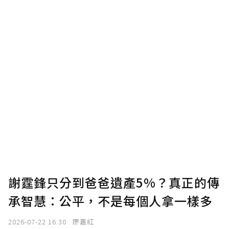
謝霆鋒只分到爸爸遺產5%？真正的傳
承智慧：公平，不是每個人拿一樣多
2026-07-22 16:30
廖嘉紅