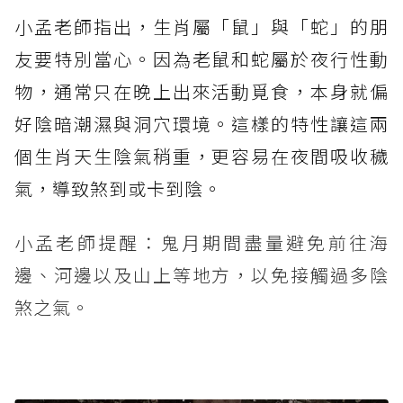
小孟老師指出，生肖屬「鼠」與「蛇」的朋
友要特別當心。因為老鼠和蛇屬於夜行性動
物，通常只在晚上出來活動覓食，本身就偏
好陰暗潮濕與洞穴環境。這樣的特性讓這兩
個生肖天生陰氣稍重，更容易在夜間吸收穢
氣，導致煞到或卡到陰。
小孟老師提醒：鬼月期間盡量避免前往海
邊、河邊以及山上等地方，以免接觸過多陰
煞之氣。