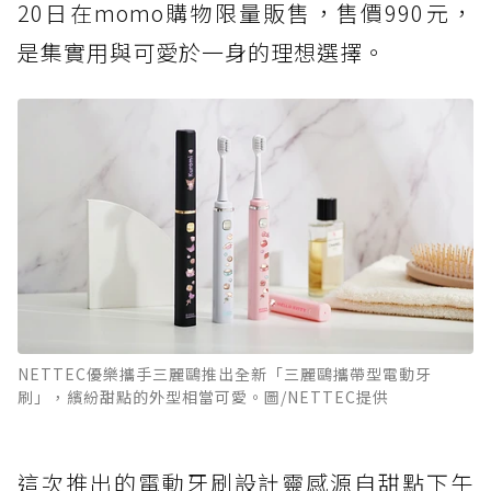
20日在momo購物限量販售，售價990元，
是集實用與可愛於一身的理想選擇。
NETTEC優樂攜手三麗鷗推出全新「三麗鷗攜帶型電動牙
刷」，繽紛甜點的外型相當可愛。圖/NETTEC提供
這次推出的電動牙刷設計靈感源自甜點下午