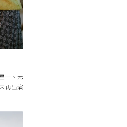
星一、元
未再出演