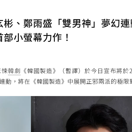
玄彬、鄭雨盛「雙男神」夢幻連
首部小螢幕力作！
驚悚
韓劇
《韓國製造》（暫譯）於今日宣布將於2
幻連動，將在《韓國製造》中展開正邪兩派的極限