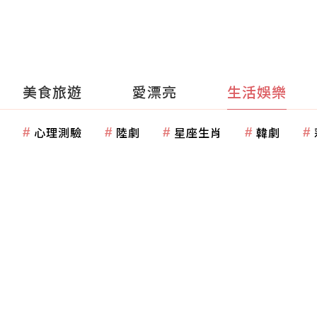
美食旅遊
愛漂亮
生活娛樂
心理測驗
陸劇
星座生肖
韓劇