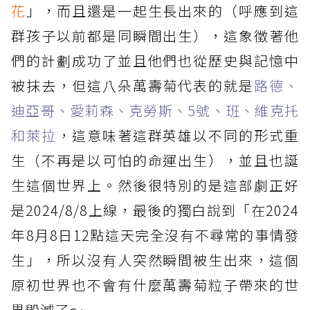
花
」，而且還是一起生長出來的（呼應到這
群孩子以前都是同瞬間出生），這象徵著他
們的計劃成功了並且他們也從歷史與記憶中
被抹去，但這八朵萬壽菊代表的就是
路德、
迪亞哥、愛莉森、克勞斯、5號、班、維克托
和萊拉
，這意味著這群英雄以不同的形式重
生（不再是以可怕的命運出生），並且也誕
生這個世界上。然後很特別的是這部劇正好
是2024/8/8上線，最後的獨白說到「在2024
年8月8日12點這天完全沒有不尋常的事情發
生」，所以沒有人突然瞬間被生出來，這個
原初世界也不會有什麼萬壽菊粒子帶來的世
界毀滅了～