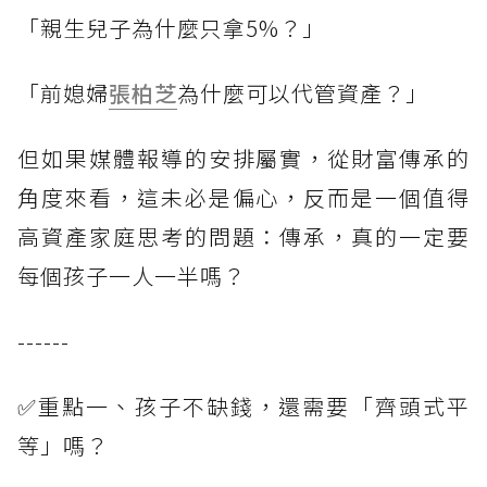
「親生兒子為什麼只拿5%？」
「前媳婦
張柏芝
為什麼可以代管資產？」
但如果媒體報導的安排屬實，從財富傳承的
角度來看，這未必是偏心，反而是一個值得
高資產家庭思考的問題：傳承，真的一定要
每個孩子一人一半嗎？
------
✅重點一、孩子不缺錢，還需要「齊頭式平
等」嗎？