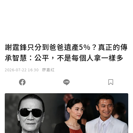
謝霆鋒只分到爸爸遺產5%？真正的傳
承智慧：公平，不是每個人拿一樣多
2026-07-22 16:30
廖嘉紅