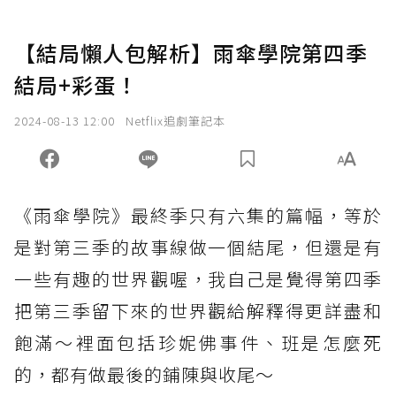
【結局懶人包解析】雨傘學院第四季
結局+彩蛋！
2024-08-13 12:00
Netflix追劇筆記本
《雨傘學院》最終季只有六集的篇幅，等於
是對第三季的故事線做一個結尾，但還是有
一些有趣的世界觀喔，我自己是覺得第四季
把第三季留下來的世界觀給解釋得更詳盡和
飽滿～裡面包括珍妮佛事件、班是怎麼死
的，都有做最後的鋪陳與收尾～