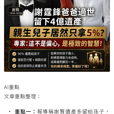
AI重點
文章重點整理：
重點一：
報導稱謝賢遺產多留給孫子，