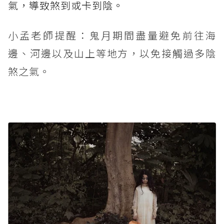
氣，導致煞到或卡到陰。
小孟老師提醒：鬼月期間盡量避免前往海
邊、河邊以及山上等地方，以免接觸過多陰
煞之氣。