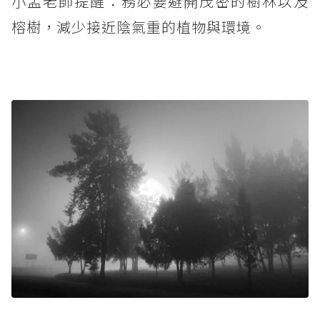
小孟老師提醒：務必要避開茂密的樹林以及
榕樹，減少接近陰氣重的植物與環境。