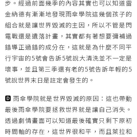
步。經過前面幾季的內容其實也可以知道雷
金納德有漸漸地發現雨傘學院這幾個孩子的
組合就是讓世界毀滅的主因，所以不管是閃
電戰還是遺落計畫，其實都有著想要彌補過
錯導正過錯的成分在，這就是為什麼不同平
行宇宙的5號會告訴5號說大清洗並不一定是
壞事，並且第三季還有老的5號告訴年輕的5
號說世界末日是註定會發生的。
🅳 雨傘學院就是世界毀滅的原因：這也帶動
最後雨傘學院要拯救世界就是讓自己消失。
透過劇情畫面可以知道最後確實只剩下原初
時間軸的存在，這世界很和平，而且萊拉和