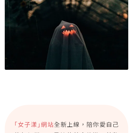
｢女子漾｣網站
全新上線，陪你愛自己