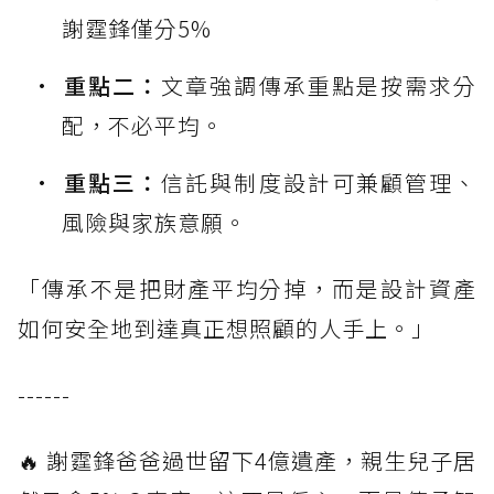
謝霆鋒僅分5%
重點二：
文章強調傳承重點是按需求分
配，不必平均。
重點三：
信託與制度設計可兼顧管理、
風險與家族意願。
「傳承不是把財產平均分掉，而是設計資產
如何安全地到達真正想照顧的人手上。」
------
🔥 謝霆鋒爸爸過世留下4億遺產，親生兒子居