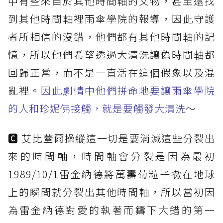
中有些來自於其他時間軸的文物，甚至還找
到其他時間軸裡雨傘學院的報導，因此守護
者所相信的沒錯，他們都有其他時間軸的記
憶，所以他們希望透過大清洗讓偽時間軸都
回歸正常，而不是一直活在這個假象以及混
亂裡。
因此劇情中他們拼命地要讓雨傘學院
的人和珍妮佛接觸，就是要觸發大清洗
～
🅲 艾比蓋爾操縱這一切是要消滅這些分裂出
來的時間軸，時間軸會分裂是因為最初
1989/10/1雷金納德將萬壽菊粒子撒在地球
上的瞬間就分裂出其他時間軸，所以當初因
為雷金納德對愛的執著而鑄下大錯的第一