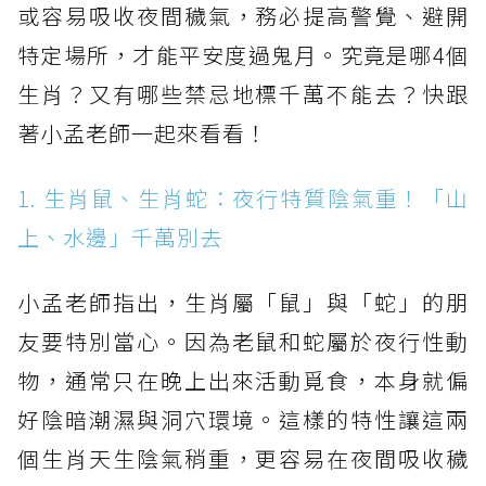
或容易吸收夜間穢氣，務必提高警覺、避開
特定場所，才能平安度過鬼月。究竟是哪4個
生肖？又有哪些禁忌地標千萬不能去？快跟
著小孟老師一起來看看！
1. 生肖鼠、生肖蛇：夜行特質陰氣重！「山
上、水邊」千萬別去
小孟老師指出，生肖屬「鼠」與「蛇」的朋
友要特別當心。因為老鼠和蛇屬於夜行性動
物，通常只在晚上出來活動覓食，本身就偏
好陰暗潮濕與洞穴環境。這樣的特性讓這兩
個生肖天生陰氣稍重，更容易在夜間吸收穢