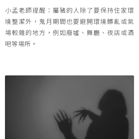
小孟老師提醒：屬豬的人除了要保持住家環
境整潔外，鬼月期間也要避開環境髒亂或氣
場較雜的地方，例如廢墟、舞廳、夜店或酒
吧等場所。