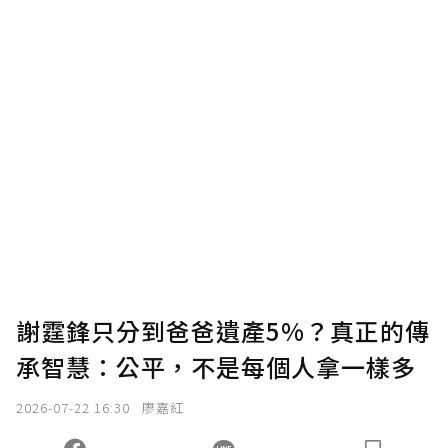
謝霆鋒只分到爸爸遺產5%？真正的傳
承智慧：公平，不是每個人拿一樣多
2026-07-22 16:30
廖嘉紅