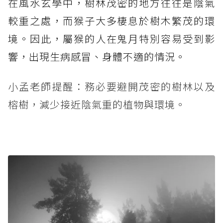
在風水玄學中，樹林茂密的地方往往是陰氣
較重之處，而猴子大多棲息於樹木繁茂的環
境。因此，屬猴的人在鬼月特別容易受到影
響，出現生病感冒、身體不適的情況。
小孟老師提醒：務必要避開茂密的樹林以及
榕樹，減少接近陰氣重的植物與環境。