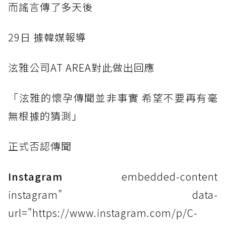
而謠言
傳了多天後
29日
據韓媒報導
泫雅公
司AT AREA對此做出回應
「泫雅
的懷孕傳聞並非事實 希望不要再有毫
無根據的猜測」
正式否
認傳聞
Instagram
embedded-content
instagram" data-
url="https://www.instagram.com/p/C-