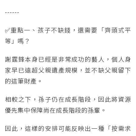
------
✅重點一、孩子不缺錢，還需要「齊頭式平
等」嗎？
謝霆鋒本身已經是非常成功的藝人，個人身
家早已遠超父親遺產規模，並不缺父親留下
的這筆財產。
相較之下，孫子仍在成長階段，因此將資源
優先集中保障尚在成長階段的孫輩。
因此，這樣的安排可能反映出一種「按需求