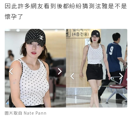
因此
許多網友看到後都紛紛猜測泫雅是不是
懷孕了
圖片取自 Nate Pann