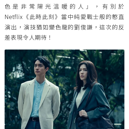
色是非常陽光溫暖的人」，有別於
Netflix《此時此刻》當中純愛戰士般的憨直
演出，演技猶如變色龍的劉俊謙，這次的反
差表現令人期待！