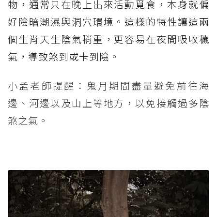
物，通常只在晚上出來活動覓食，本身就偏
好陰暗潮濕與洞穴環境。這樣的特性讓這兩
個生肖天生陰氣稍重，更容易在夜間吸收穢
氣，導致煞到或卡到陰。
小孟老師提醒：鬼月期間盡量避免前往海
邊、河邊以及山上等地方，以免接觸過多陰
煞之氣。