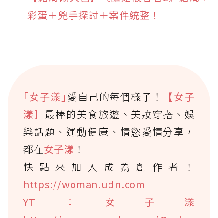
彩蛋＋兇手探討＋案件統整！
｢女子漾｣
愛自己的每個樣子！
【女子
漾】
最棒的美食旅遊、美妝穿搭、娛
樂話題、運動健康、情慾愛情分享，
都在
女子漾
！
快點來加入成為創作者！
https://woman.udn.com
YT：女子漾