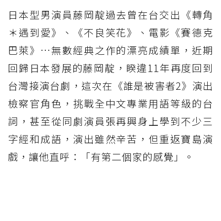
日本型男演員藤岡靛過去曾在台交出《轉角
＊遇到愛》、《不良笑花》、電影《賽德克
巴萊》…無數經典之作的漂亮成績單，近期
回歸日本發展的藤岡靛，睽違11年再度回到
台灣接演台劇，這次在《誰是被害者2》演出
檢察官角色，挑戰全中文專業用語等級的台
詞，甚至從同劇演員張再興身上學到不少三
字經和成語，演出雖然辛苦，但重返寶島演
戲，讓他直呼：「有第二個家的感覺」。