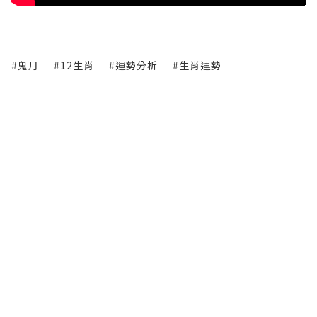
#鬼月
#12生肖
#運勢分析
#生肖運勢