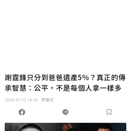
謝霆鋒只分到爸爸遺產5%？真正的傳
承智慧：公平，不是每個人拿一樣多
2026-07-22 16:30
廖嘉紅