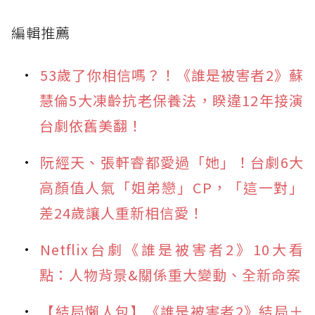
編輯推薦
53歲了你相信嗎？！《誰是被害者2》蘇
慧倫5大凍齡抗老保養法，睽違12年接演
台劇依舊美翻！
阮經天、張軒睿都愛過「她」！台劇6大
高顏值人氣「姐弟戀」CP，「這一對」
差24歲讓人重新相信愛！
Netflix台劇《誰是被害者2》10大看
點：人物背景&關係重大變動、全新命案
【結局懶人包】《誰是被害者2》結局＋