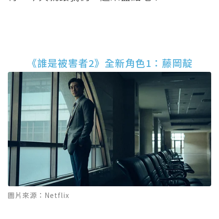
《誰是被害者2》全新角色1：藤岡靛
圖片來源：Netflix