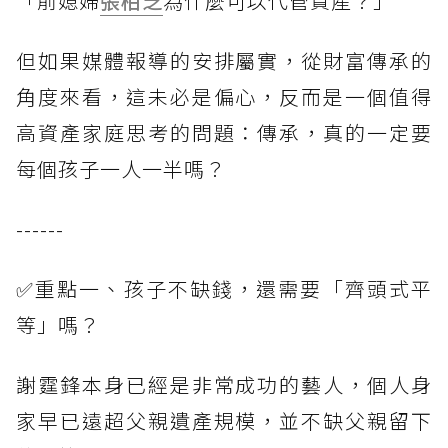
「前媳婦
張柏芝
為什麼可以代管資產？」
但如果媒體報導的安排屬實，從財富傳承的
角度來看，這未必是偏心，反而是一個值得
高資產家庭思考的問題：傳承，真的一定要
每個孩子一人一半嗎？
------
✅重點一、孩子不缺錢，還需要「齊頭式平
等」嗎？
謝霆鋒本身已經是非常成功的藝人，個人身
家早已遠超父親遺產規模，並不缺父親留下