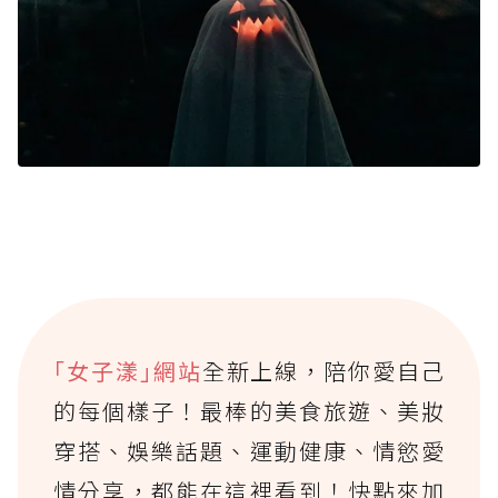
｢女子漾｣網站
全新上線，陪你愛自己
的每個樣子！最棒的美食旅遊、美妝
穿搭、娛樂話題、運動健康、情慾愛
情分享，都能在這裡看到！快點來加