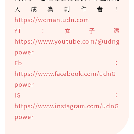
入成為創作者！
https://woman.udn.com
YT：女子漾
https://www.youtube.com/@udng
power
Fb：
https://www.facebook.com/udnG
power
IG：
https://www.instagram.com/udnG
power