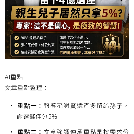
AI重點
文章重點整理：
重點一：
報導稱謝賢遺產多留給孫子，
謝霆鋒僅分5%
重點二：
文章強調傳承重點是按需求分