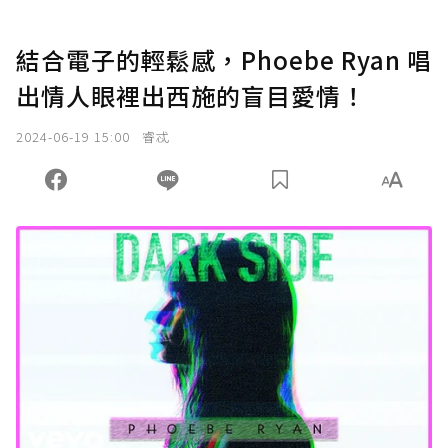
結合電子的輕鬆感，Phoebe Ryan 唱
出情人眼裡出西施的盲目愛情！
2024-06-19 15:00
睿忒