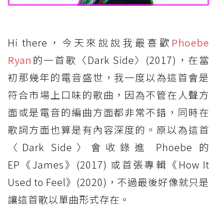
Hi there，今天來說說我最喜歡
Phoebe
Ryan
的一首歌〈Dark Side〉(2017)，在當
初那幾年的電音盛世，我一度以為這首會是
符合市場上口味的歌曲，因為不管在人聲方
面或是電音的編曲方面都非常不錯，同時在
歌詞方面也算是有內容深度的。原以為這首
〈Dark Side〉會收錄進 Phoebe 的
EP《James》(2017) 或首張專輯《How It
Used to Feel》(2020)，不過最後好像就只是
讓這首歌以單曲形式存在。