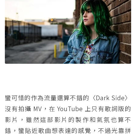
蠻可惜的作為流量還算不錯的〈Dark Side〉
沒有拍攝 MV，在 YouTube 上只有歌詞版的
影片，雖然這部影片的製作和氣氛也算不
錯，蠻貼近歌曲想表達的感覺，不過光靠拼