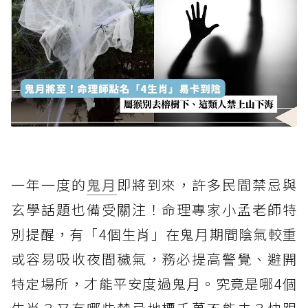
一年一度的
鬼月
即將到來，許多民間禁忌與
玄學話題也備受關注！命理專家小孟老師特
別提醒，有「4個生肖」在鬼月期間陰氣較重
或容易吸收夜間穢氣，務必提高警覺、避開
特定場所，才能平安度過鬼月。究竟是哪4個