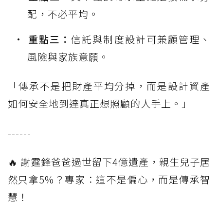
配，不必平均。
重點三：
信託與制度設計可兼顧管理、
風險與家族意願。
「傳承不是把財產平均分掉，而是設計資產
如何安全地到達真正想照顧的人手上。」
------
🔥 謝霆鋒爸爸過世留下4億遺產，親生兒子居
然只拿5%？專家：這不是偏心，而是傳承智
慧！