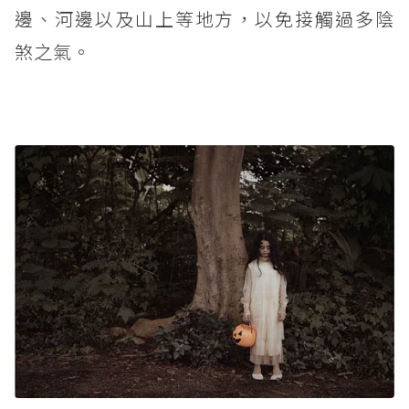
邊、河邊以及山上等地方，以免接觸過多陰
煞之氣。