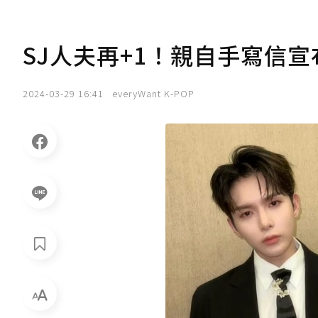
SJ人夫再+1！親自手寫信宣
2024-03-29 16:41
everyWant K-POP