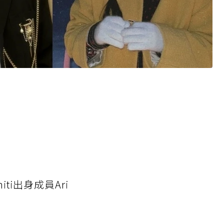
ti出身成員Ari