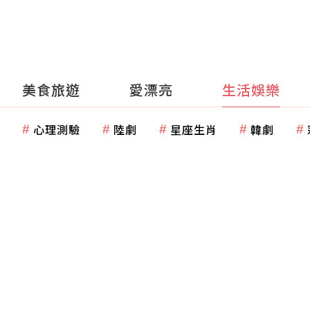
美食旅遊
愛漂亮
生活娛樂
心理測驗
陸劇
星座生肖
韓劇