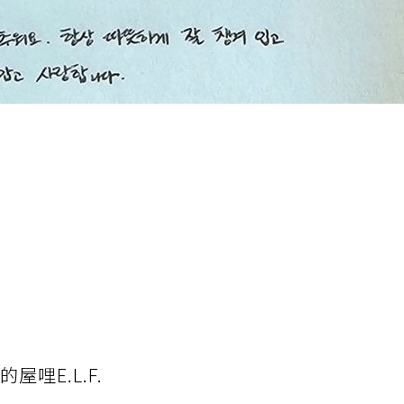
哩E.L.F.