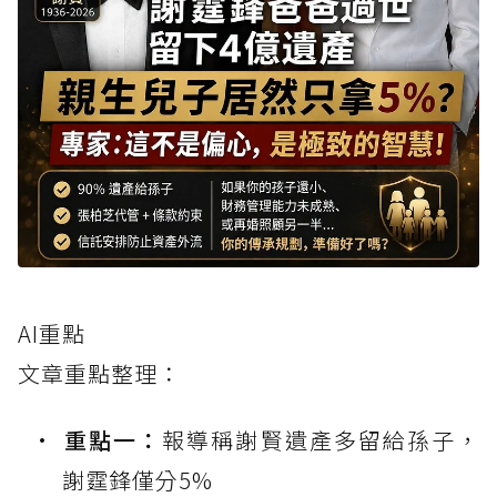
AI重點
文章重點整理：
重點一：
報導稱謝賢遺產多留給孫子，
謝霆鋒僅分5%