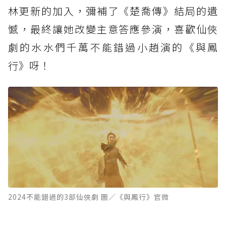
林更新的加入，彌補了《楚喬傳》結局的遺
憾，最終讓她改變主意答應參演，喜歡仙俠
劇的水水們千萬不能錯過小趙演的《與鳳
行》呀！
2024不能錯過的3部仙俠劇 圖／《與鳳行》官微