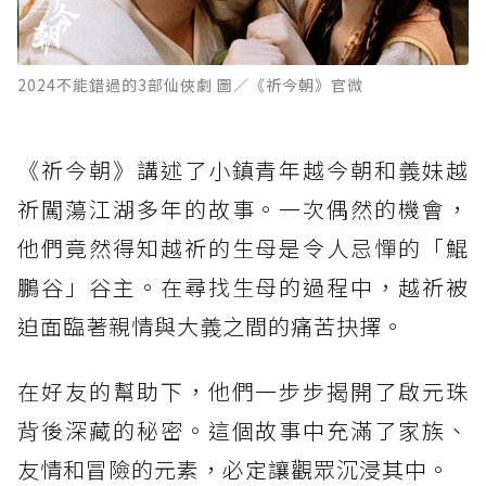
2024不能錯過的3部仙俠劇 圖／《祈今朝》官微
《祈今朝》講述了小鎮青年越今朝和義妹越
祈闖蕩江湖多年的故事。一次偶然的機會，
他們竟然得知越祈的生母是令人忌憚的「鯤
鵬谷」谷主。在尋找生母的過程中，越祈被
迫面臨著親情與大義之間的痛苦抉擇。
在好友的幫助下，他們一步步揭開了啟元珠
背後深藏的秘密。這個故事中充滿了家族、
友情和冒險的元素，必定讓觀眾沉浸其中。