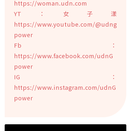
https://woman.udn.com
YT：女子漾
https://www.youtube.com/@udng
power
Fb：
https://www.facebook.com/udnG
power
IG：
https://www.instagram.com/udnG
power