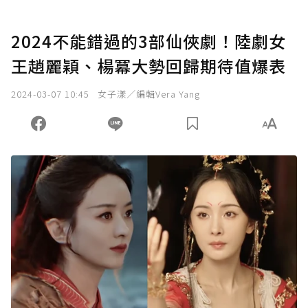
2024不能錯過的3部仙俠劇！陸劇女
王趙麗穎、楊冪大勢回歸期待值爆表
2024-03-07 10:45
女子漾／編輯Vera Yang