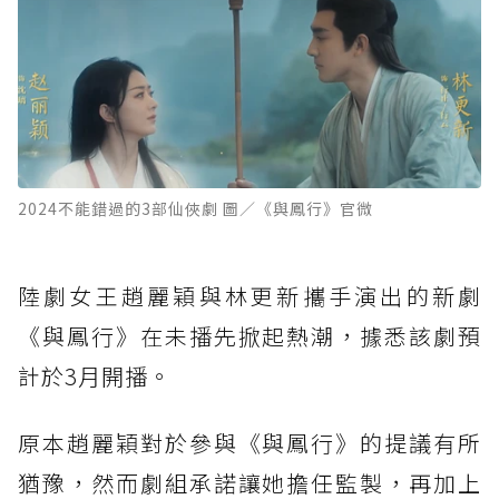
2024不能錯過的3部仙俠劇 圖／《與鳳行》官微
陸劇女王趙麗穎與林更新攜手演出的新劇
《與鳳行》在未播先掀起熱潮，據悉該劇預
計於3月開播。
原本趙麗穎對於參與《與鳳行》的提議有所
猶豫，然而劇組承諾讓她擔任監製，再加上