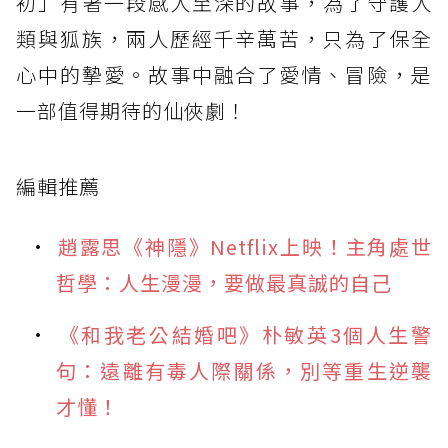
初」有著一段感人至深的故事，為了守護人
類與狐族，兩人歷經千辛萬苦，只為了保全
心中的摯愛。故事中融合了愛情、冒險，是
一部值得期待的仙俠劇！
編輯推薦
趙露思《神隱》Netflix上映！主角處世
哲學：人生漫漫，要做最真誠的自己
《和我老公結婚吧》朴敏英3個人生警
句：遠離有毒人際關係，別等重生逆襲
才懂！