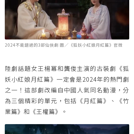
2024不能錯過的3部仙俠劇 圖／《狐妖小紅娘月紅篇》官微
陸劇話題女王楊冪和龔俊主演的古裝劇《狐
妖小紅娘月紅篇》一定會是2024年的熱門劇
之一！這部劇改編自中國人氣同名動漫，分
為三個精彩的單元，包括《月紅篇》、《竹
業篇》和《王權篇》。