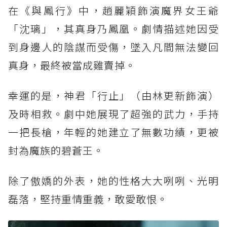
在《與鳳行》中，趙麗穎飾演魔界女王爺
「沈璃」，其真身乃鳳凰。劇情描述她因受
到身邊人的陰謀而受傷，墜入凡間無法變回
真身，最終被當成雞賣掉。
幸運的是，神君「行止」（由林更新飾演）
及時相救。劇中她展現了超強的武力，手持
一把長槍，年輕的她建立了無數功績，更被
封為魔族的碧蒼王。
除了傲嬌的外表，她的性格大大咧咧、光明
磊落，堅持重情重義，敢愛敢恨。