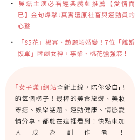
吳磊主演必看經典戲劇推薦【愛情而
已】金句爆擊!真實還原社畜與運動員的
心聲
「85花」楊冪、趙麗穎婚變！7位「離婚
恢單」陸劇女神，事業、桃花強強滾！
｢女子漾｣網站
全新上線，陪你愛自己
的每個樣子！最棒的美食旅遊、美妝
穿搭、娛樂話題、運動健康、情慾愛
情分享，都能在這裡看到！快點來加
入成為創作者！