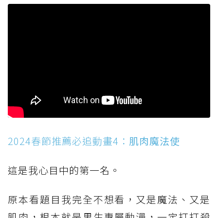
2024春節推薦必追動畫4：
肌肉魔法使
這是我心目中的第一名。
原本看題目我完全不想看，又是魔法、又是
肌肉，根本就是男生專屬動漫，一定打打殺