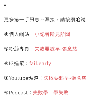
=
更多第一手訊息不漏接，請按讚追蹤
🎯個人網站：
小記者所見所聞
🎯粉絲專頁：
失敗要趁早-張念慈
🎯IG追蹤：
fail.early
🎯Youtube頻道：
失敗要趁早-張念慈
🎯Podcast：
失敗學。學失敗