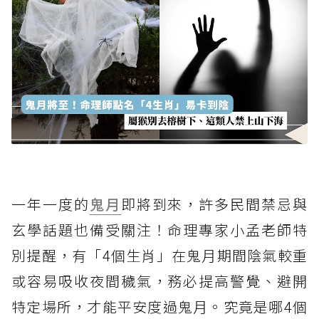
一年一度的
鬼月
即將到來，許多民間禁忌與
玄學話題也備受關注！命理專家小孟老師特
別提醒，有「4個生肖」在鬼月期間陰氣較重
或容易吸收夜間穢氣，務必提高警覺、避開
特定場所，才能平安度過鬼月。究竟是哪4個