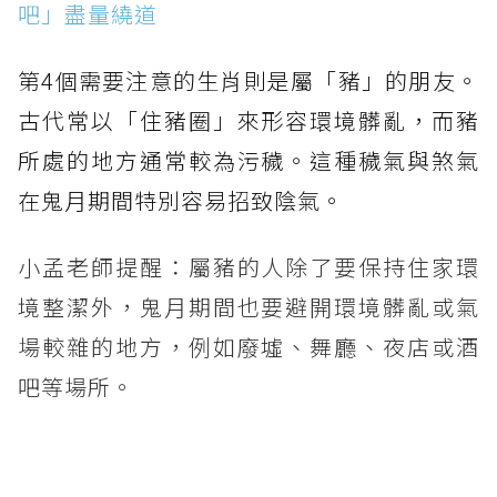
吧」盡量繞道
第4個需要注意的生肖則是屬「豬」的朋友。
古代常以「住豬圈」來形容環境髒亂，而豬
所處的地方通常較為污穢。這種穢氣與煞氣
在鬼月期間特別容易招致陰氣。
小孟老師提醒：屬豬的人除了要保持住家環
境整潔外，鬼月期間也要避開環境髒亂或氣
場較雜的地方，例如廢墟、舞廳、夜店或酒
吧等場所。