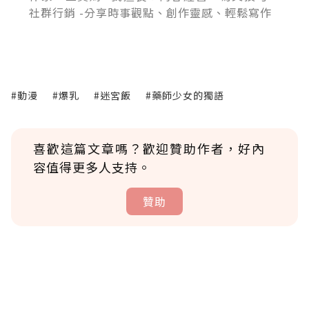
社群行銷 -分享時事觀點、創作靈感、輕鬆寫作
#動漫
#爆乳
#迷宮飯
#藥師少女的獨語
喜歡這篇文章嗎？歡迎贊助作者，好內
容值得更多人支持。
贊助
贊助說明