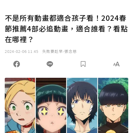
不是所有動畫都適合孩子看！2024春
節推薦4部必追動畫，適合誰看？看點
在哪裡？
2024-02-06 11:45
失敗要趁早-張念慈