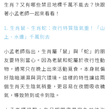
生肖？又有哪些禁忌地標千萬不能去？快跟
著小孟老師一起來看看！
1. 生肖鼠、生肖蛇：夜行特質陰氣重！「山
上、水邊」千萬別去
小孟老師指出，生肖屬「鼠」與「蛇」的朋
友要特別當心。因為老鼠和蛇屬於夜行性動
物，通常只在晚上出來活動覓食，本身就偏
好陰暗潮濕與洞穴環境。這樣的特性讓這兩
個生肖天生陰氣稍重，更容易在夜間吸收穢
氣，導致煞到或卡到陰。