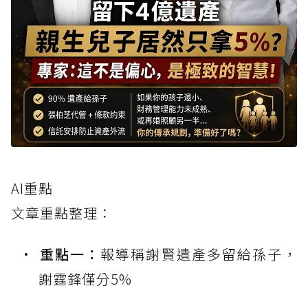
AI重點
文章重點整理：
重點一：
報導稱謝賢遺產多留給孫子，
謝霆鋒僅分5%