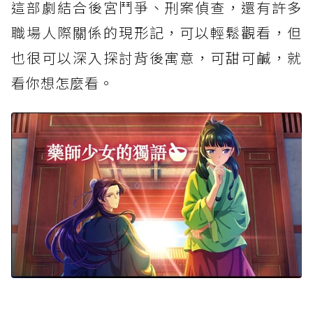
這部劇結合後宮鬥爭、刑案偵查，還有許多
職場人際關係的現形記，可以輕鬆觀看，但
也很可以深入探討背後寓意，可甜可鹹，就
看你想怎麼看。