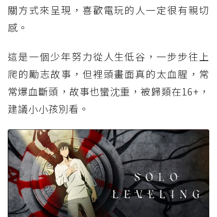
關方式來呈現，喜歡電玩的人一定很有親切
感。
這是一個少年努力從人生低谷，一步步往上
爬的勵志故事，但裡頭畫面真的太血腥，常
常爆血斷頭，故事也蠻沈重，被歸類在16+，
建議小小孩別看。