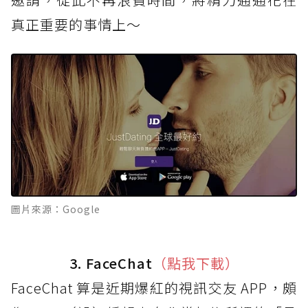
真正重要的事情上～
圖片來源：Google
3. FaceChat
（點我下載）
FaceChat 算是近期爆紅的視訊交友 APP，頗