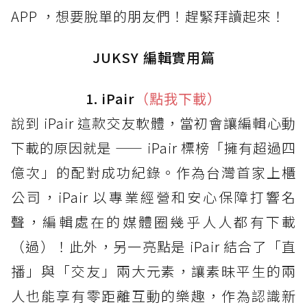
APP ，想要脫單的朋友們！趕緊拜讀起來！
JUKSY 編輯實用篇
1. iPair
（點我下載）
說到 iPair 這款交友軟體，當初會讓編輯心動
下載的原因就是 —— iPair 標榜「擁有超過四
億次」的配對成功紀錄。作為台灣首家上櫃
公司，iPair 以專業經營和安心保障打響名
聲，編輯處在的媒體圈幾乎人人都有下載
（過）！此外，另一亮點是 iPair 結合了「直
播」與「交友」兩大元素，讓素昧平生的兩
人也能享有零距離互動的樂趣，作為認識新