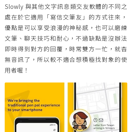
Slowly 與其他文字訊息類交友軟體的不同之
處在於它適用「寫信交筆友」的方式往來，
優點是可以享受浪漫的神秘感，也可以磨練
文筆、聊天技巧和耐心，不過缺點是沒辦法
即時得到對方的回覆，時常雙方一忙，就杳
無音訊了，所以較不適合想積極找對象的使
用者喔！