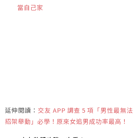
當自己家
延伸閱讀：
交友 APP 調查 5 項「男性最無法
招架舉動」必學！原來女追男成功率最高！