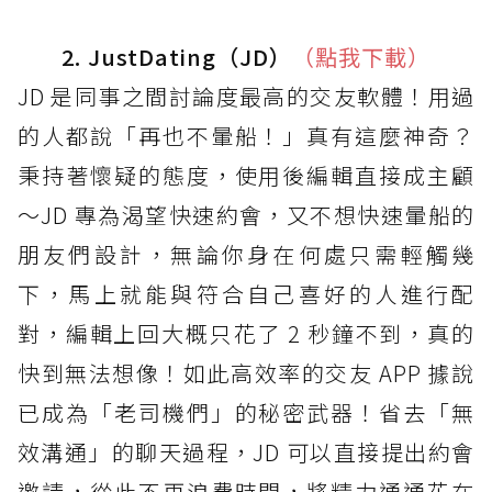
2. JustDating（JD）
（點我下載）
JD 是同事之間討論度最高的交友軟體！用過
的人都說「再也不暈船！」真有這麼神奇？
秉持著懷疑的態度，使用後編輯直接成主顧
～JD 專為渴望快速約會，又不想快速暈船的
朋友們設計，無論你身在何處只需輕觸幾
下，馬上就能與符合自己喜好的人進行配
對，編輯上回大概只花了 2 秒鐘不到，真的
快到無法想像！如此高效率的交友 APP 據說
已成為「老司機們」的秘密武器！省去「無
效溝通」的聊天過程，JD 可以直接提出約會
邀請，從此不再浪費時間，將精力通通花在