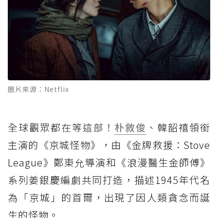
圖片來源：Netflix
全球觀眾都在等這部！
朴敘俊
、韓韶禧領銜
主演的《京城怪物》，由《金牌救援：Stove
League》鄭東允導演和《浪漫醫生金師傅》
系列姜銀慶編劇共同打造，描述1945年代名
為「京城」的首爾，出現了因人類貪念而誕
生的怪物。