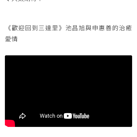
《歡迎回到三達里》池昌旭與申惠善的治癒
愛情