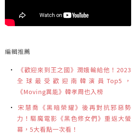
編輯推薦
《歡迎來到王之國》潤娥輸給他！2023
全球最受歡迎南韓演員Top5，
《Moving異能》韓孝周也入榜
宋慧喬《黑暗榮耀》後再對抗邪惡勢
力！驅魔電影《黑色修女們》重返大螢
幕，5大看點一次看！