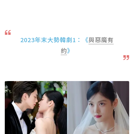
2023年末大勢韓劇1：《
與惡魔有
約
》