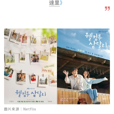
達里
》
圖片來源：Netflix