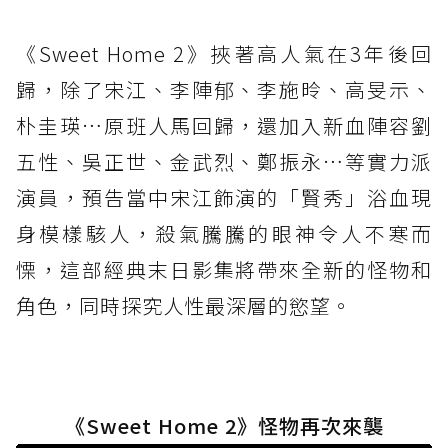
《Sweet Home 2》挾著高人氣在3年後回
歸，除了宋江、李陣郁、李施昤、高旻示、
朴圭瑛…原班人馬回歸，還加入新血陣容劉
五性、吳正世、金武烈、鄭振永…等實力派
演員，預告當中宋江飾演的「賢秀」浴血現
身模樣駭人，殺氣騰騰的眼神令人不寒而
慄，這部經典末日影集將帶來全新的怪物和
角色，同時探究人性最深層的慾望。
《Sweet Home 2》怪物再次來襲