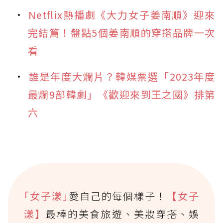
Netflix熱播劇《大力女子姜南順》迎來
完結篇！盤點5個姜南順的穿搭品牌一次
看
誰是年度大爛片？韓媒票選「2023年度
最爛9部韓劇」《歡迎來到王之國》排第
六
｢女子漾｣
愛自己的每個樣子！
【女子
漾】
最棒的美食旅遊、美妝穿搭、娛