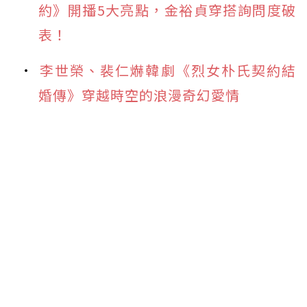
約》開播5大亮點，金裕貞穿搭詢問度破
表！
李世榮、裴仁爀韓劇《烈女朴氏契約結
婚傳》穿越時空的浪漫奇幻愛情