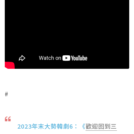
#
2023年末大勢韓劇6：《
歡迎回到三