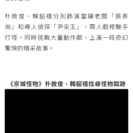
朴敘俊、韓韶禧分別飾演當鋪老闆「張泰
尚」和尋人偵探「尹采玉」，兩人戲裡聯手
打怪，同時挑戰大量動作戲，上演一段奇幻
驚悚的精采故事。
《京城怪物》朴敘俊、韓韶禧找尋怪物蹤跡