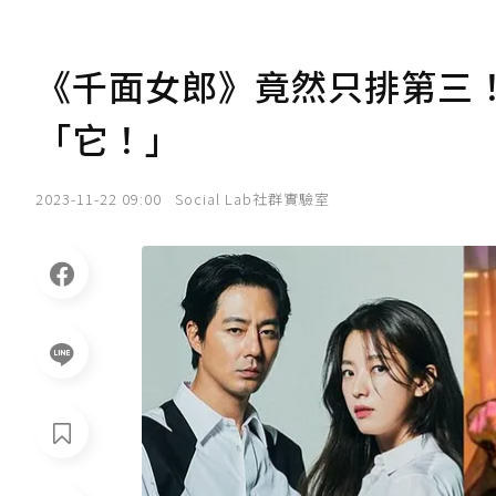
《千面女郎》竟然只排第三！
「它！」
2023-11-22 09:00
Social Lab社群實驗室