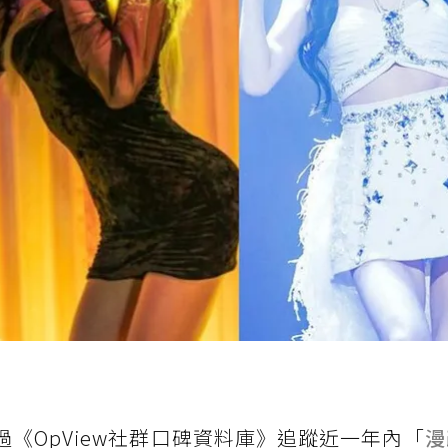
次透過《OpView社群口碑資料庫》追蹤近一年內「
漫