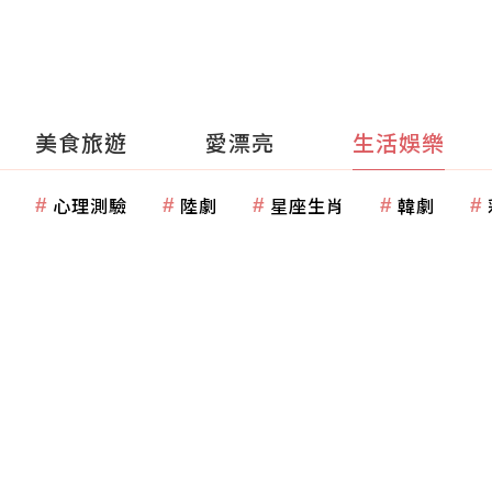
美食旅遊
愛漂亮
生活娛樂
心理測驗
陸劇
星座生肖
韓劇