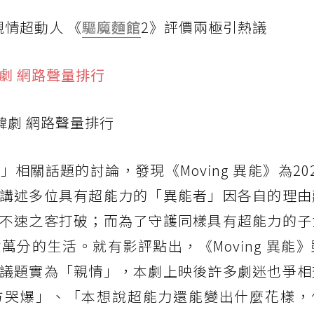
情超動人 《
驅魔麵館
2》評價兩極引熱議
改韓劇 網路聲量排行
相關話題的討論，發現《Moving 異能》為20
講述多位具有超能力的「異能者」因各自的理由
不速之客打破；而為了守護同樣具有超能力的子
分的生活。就有影評點出，《Moving 異能
議題實為「親情」，本劇上映後許多劇迷也爭相
方哭爆」、「本想說超能力還能變出什麼花樣，