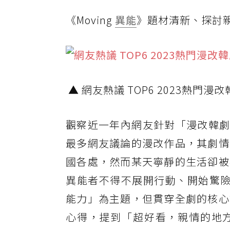
《Moving
異能
》題材清新、探討親
▲ 網友熱議 TOP6 2023熱門漫
觀察近一年內網友針對「漫改韓劇」
最多網友議論的漫改作品，其劇情
國各處，然而某天寧靜的生活卻被
異能者不得不展開行動、開始驚險萬
能力」為主題，但貫穿全劇的核心
心得，提到「超好看，親情的地