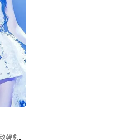
改韓劇
」