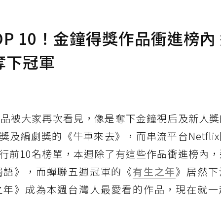
TOP 10！金鐘得獎作品衝進榜內
奪下冠軍
作品被大家再次看見，像是奪下金鐘視后及新人獎
獎及編劇獎的《牛車來去》，而串流平台Netfli
行前10名榜單，本週除了有這些作品衝進榜內，
獨語》，而蟬聯五週冠軍的《
有生之年
》居然下
之年》成為本週台灣人最愛看的作品，現在就一