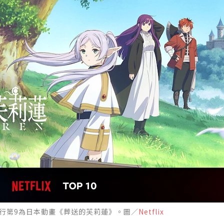
視類排行第9為日本動畫《葬送的芙莉蓮》。圖／
Netflix