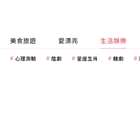
美食旅遊
愛漂亮
生活娛樂
心理測驗
陸劇
星座生肖
韓劇