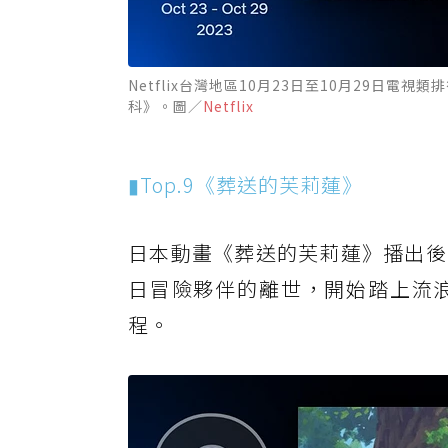
Netflix台灣地區10月23日至10月29日
科》。圖／
Netflix
▮Top.9《葬送的芙莉蓮》
日本動畫《葬送的芙莉蓮》播出後
日冒險夥伴的離世，開始踏上流
程。