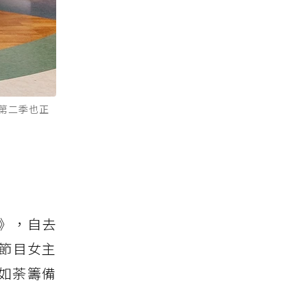
第二季也正
》，自去
節目女主
如荼籌備