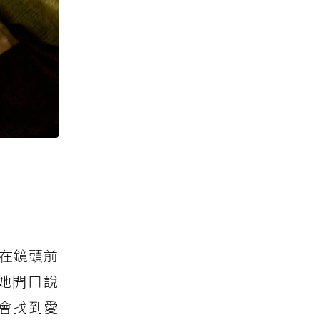
，在鏡頭前
她開口說
會找到愛