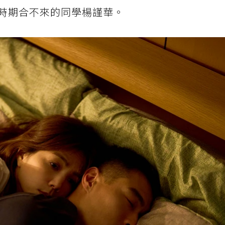
時期合不來的同學楊謹華。