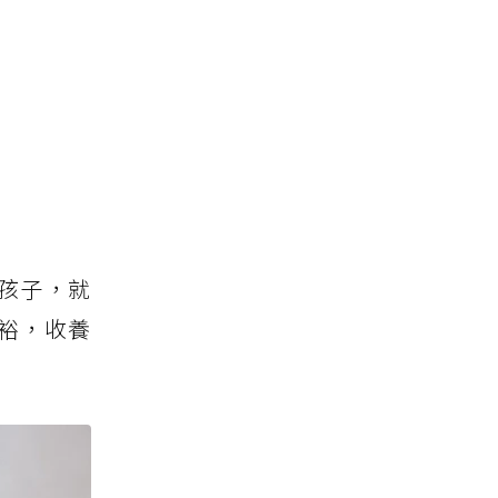
孩子，就
裕，收養