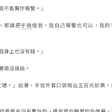
我不能幫你報警。」
，那請把
手機
借我，我自己報警也可以，我的
我身上也沒有錢。」
著頭沒接話。
之隱。」說著，手從外套口袋掏出五百元鈔票，
找看看有沒有賣吃的，還有買些簡單的外傷藥，