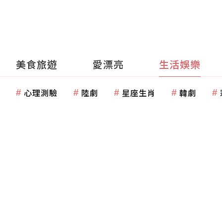
美食旅遊
愛漂亮
生活娛樂
心理測驗
陸劇
星座生肖
韓劇