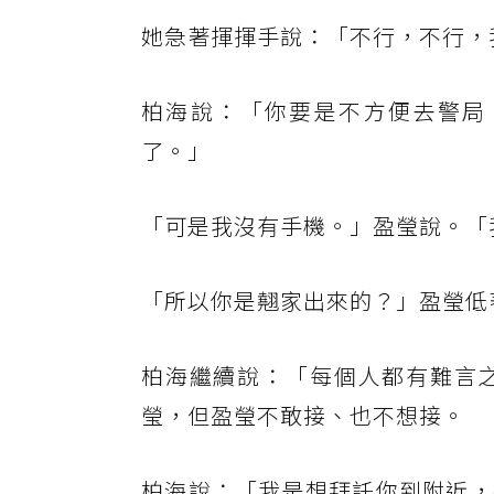
她急著揮揮手說：「不行，不行，
柏海說：「你要是不方便去警局
了。」
「可是我沒有手機。」盈瑩說。「
「所以你是翹家出來的？」盈瑩低
柏海繼續說：「每個人都有難言
瑩，但盈瑩不敢接、也不想接。
柏海說：「我是想拜託你到附近，