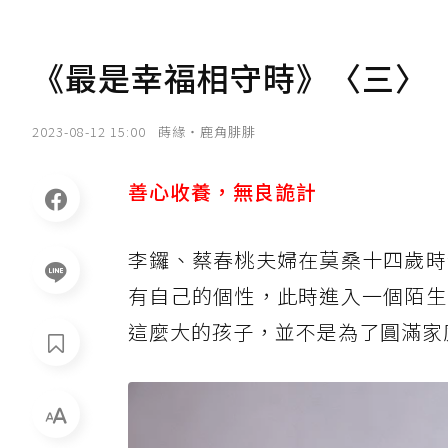
《最是幸福相守時》〈三〉
2023-08-12 15:00
蒔緣‧鹿角腓腓
善心收養，無良詭計
李鑼、蔡春桃夫婦在莫桑十四歲時
有自己的個性，此時進入一個陌生
這麼大的孩子，並不是為了圓滿家