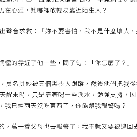
仍在心頭，她哪裡敢輕易靠近陌生人？
出聲音求救：「妳不要害怕，我不是什麼壞人，
懦懦的靠近了他一些，問了句：「你怎麼了？」
，莫名其妙被五個黑衣人跟蹤，然後他們把我從
天醒來時，只是靠著喝一些溪水，勉強支撐，因
，我已經兩天沒吃東西了，你能幫我報警嗎？」
的，萬一養父母也去報警了，我不就又要被逮回