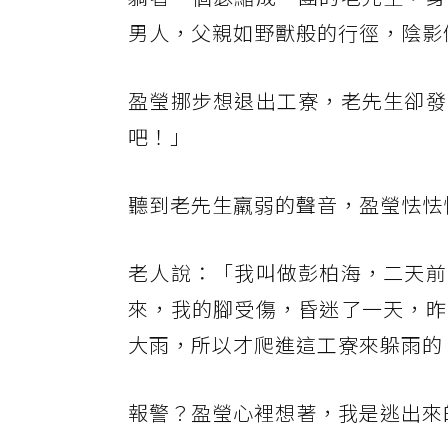
男人，父親如野獸般的行徑，陰影
盈瑩挪步想退出工寮，老先生卻發
吧！」
聽到老先生羸弱的聲音，盈瑩怯怯
老人說：「我叫做彭柏海，二天前
來，我的腳受傷，昏迷了一天，昨
大雨，所以才爬進這工寮來躲雨的
報警？盈瑩心裡想著，我是逃出來