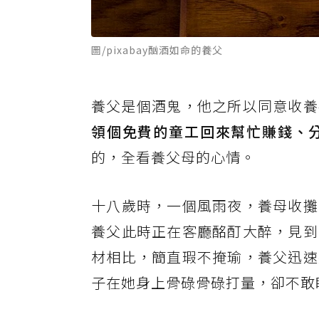
圖/pixabay酗酒如命的養父
養父是個酒鬼，他之所以同意收養
領個免費的童工回來幫忙賺錢、
的，全看養父母的心情。
十八歲時，一個風雨夜，養母收攤
養父此時正在客廳酩酊大醉，見到
材相比，簡直瑕不掩瑜，養父迅速
子在她身上骨碌骨碌打量，卻不敢