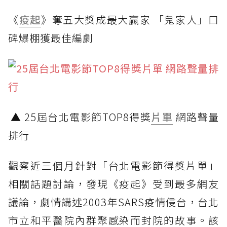
《
疫起
》奪五大獎成最大贏家 「鬼家人」口
碑爆棚獲最佳編劇
▲ 25屆台北電影節TOP8得獎
片單
網路聲量
排行
觀察近三個月針對「台北電影節得獎片單」
相關話題討論，發現《疫起》受到最多網友
議論，劇情講述2003年SARS疫情侵台，台北
市立和平醫院內群聚感染而封院的故事。該