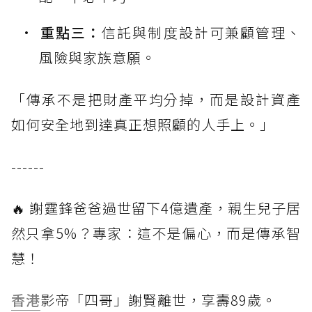
重點三：
信託與制度設計可兼顧管理、
風險與家族意願。
「傳承不是把財產平均分掉，而是設計資產
如何安全地到達真正想照顧的人手上。」
------
🔥 謝霆鋒爸爸過世留下4億遺產，親生兒子居
然只拿5%？專家：這不是偏心，而是傳承智
慧！
香港
影帝「四哥」謝賢離世，享壽89歲。