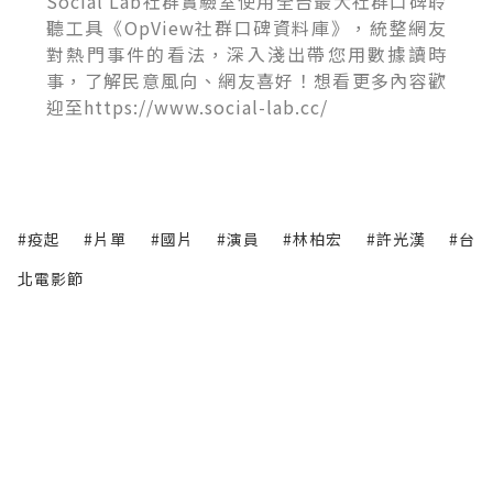
Social Lab社群實驗室使用全台最大社群口碑聆
聽工具《OpView社群口碑資料庫》，統整網友
對熱門事件的看法，深入淺出帶您用數據讀時
事，了解民意風向、網友喜好！想看更多內容歡
迎至https://www.social-lab.cc/
#疫起
#片單
#國片
#演員
#林柏宏
#許光漢
#台
北電影節