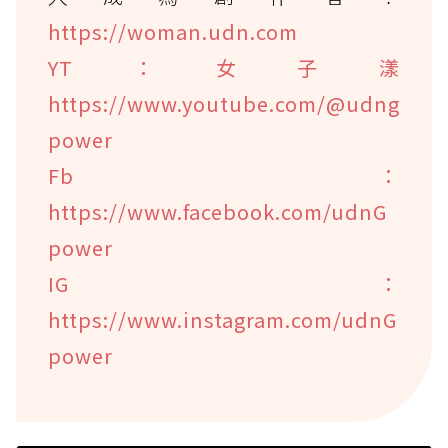
https://woman.udn.com
YT：女子漾
https://www.youtube.com/@udng
power
Fb：
https://www.facebook.com/udnG
power
IG：
https://www.instagram.com/udnG
power