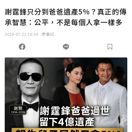
謝霆鋒只分到爸爸遺產5%？真正的傳
承智慧：公平，不是每個人拿一樣多
2026-07-22 16:30
廖嘉紅