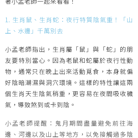
著小孟老師一起來看看！
1. 生肖鼠、生肖蛇：夜行特質陰氣重！「山
上、水邊」千萬別去
小孟老師指出，生肖屬「鼠」與「蛇」的朋
友要特別當心。因為老鼠和蛇屬於夜行性動
物，通常只在晚上出來活動覓食，本身就偏
好陰暗潮濕與洞穴環境。這樣的特性讓這兩
個生肖天生陰氣稍重，更容易在夜間吸收穢
氣，導致煞到或卡到陰。
小孟老師提醒：鬼月期間盡量避免前往海
邊、河邊以及山上等地方，以免接觸過多陰