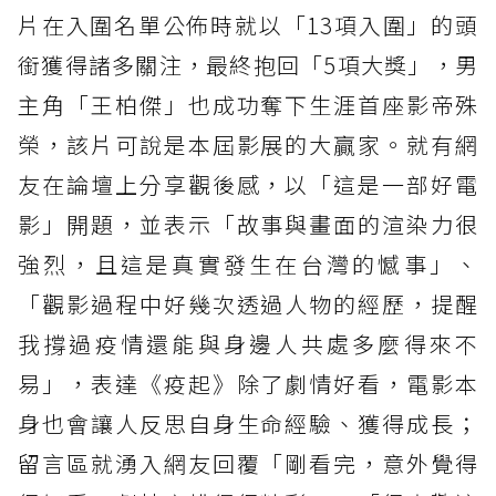
片在入圍名單公佈時就以「13項入圍」的頭
銜獲得諸多關注，最終抱回「5項大獎」，男
主角「王柏傑」也成功奪下生涯首座影帝殊
榮，該片可說是本屆影展的大贏家。就有網
友在論壇上分享觀後感，以「這是一部好電
影」開題，並表示「故事與畫面的渲染力很
強烈，且這是真實發生在台灣的憾事」、
「觀影過程中好幾次透過人物的經歷，提醒
我撐過疫情還能與身邊人共處多麼得來不
易」，表達《疫起》除了劇情好看，電影本
身也會讓人反思自身生命經驗、獲得成長；
留言區就湧入網友回覆「剛看完，意外覺得