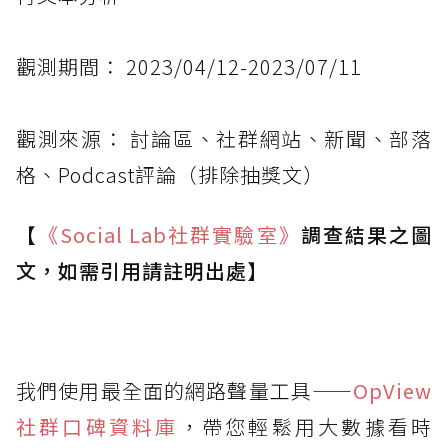
觀測期間： 2023/04/12-2023/07/11
觀測來源： 討論區、社群網站、新聞、部落
格、Podcast評論（排除抽獎文）
【
《Social Lab
社群實驗室》
調查結果之圖
文，如需引用請註明出處】
我們使用最全面的網路聲量工具——
OpView
社群口碑資料庫
，帶您輕鬆用大數據看時