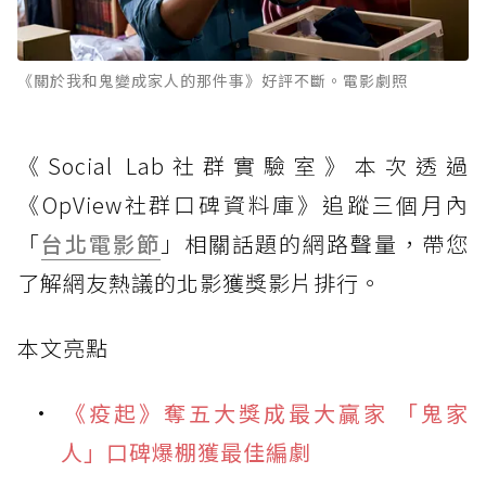
《關於我和鬼變成家人的那件事》好評不斷。電影劇照
《Social Lab社群實驗室》本次透過
《OpView社群口碑資料庫》追蹤三個月內
「
台北電影節
」相關話題的網路聲量，帶您
了解網友熱議的北影獲獎影片排行。
本文亮點
《疫起》奪五大獎成最大贏家 「鬼家
人」口碑爆棚獲最佳編劇