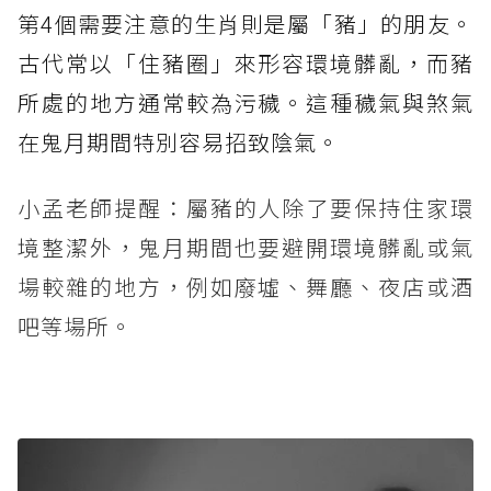
第4個需要注意的生肖則是屬「豬」的朋友。
古代常以「住豬圈」來形容環境髒亂，而豬
所處的地方通常較為污穢。這種穢氣與煞氣
在鬼月期間特別容易招致陰氣。
小孟老師提醒：屬豬的人除了要保持住家環
境整潔外，鬼月期間也要避開環境髒亂或氣
場較雜的地方，例如廢墟、舞廳、夜店或酒
吧等場所。