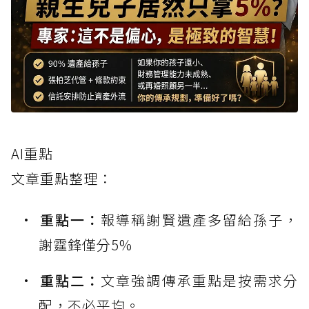
AI重點
文章重點整理：
重點一：
報導稱謝賢遺產多留給孫子，
謝霆鋒僅分5%
重點二：
文章強調傳承重點是按需求分
配，不必平均。