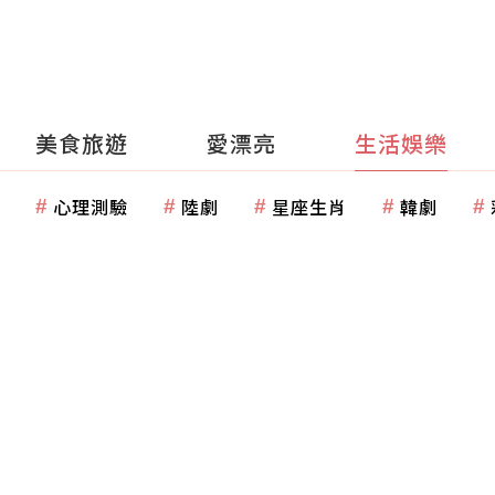
美食旅遊
愛漂亮
生活娛樂
心理測驗
陸劇
星座生肖
韓劇