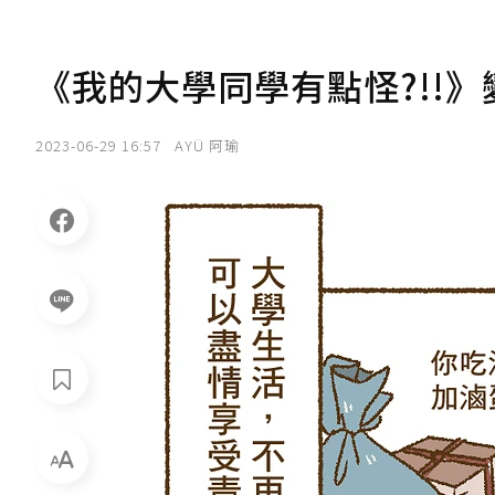
《我的大學同學有點怪?!!
2023-06-29 16:57
AYÜ 阿瑜