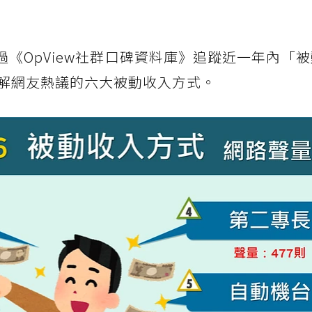
次透過《OpView社群口碑資料庫》追蹤近一年內「
解網友熱議的六大被動收入方式。