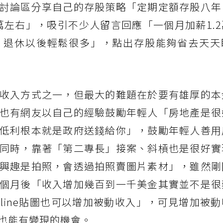
討論區分享自己的存股策略「定期定額存股八年
萬左右」，吸引不少人留言回應「一個月加薪1.
，退休以後輕鬆很多」，點出存股能夠省去天天
收入方式之一，但最大的難題在於要有雄厚的本
也有網友以自己的經驗鼓勵年輕人「房地產是很
低利根本就是政府送錢給你」，鼓勵年輕人善用
同時，靠著「第二專長」接案、斜槓也是很好實
興趣是拍照，會透過拍照賣圖片素材」，雖然剛
個月後「收入增加幾百到一千美金其實並不是很
line貼圖也可以增加被動收入」，可見增加被
也能有變現的機會。