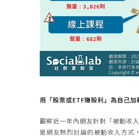
用「股票或ETF賺股利」為自己加
觀察近一年內網友針對「被動收入
是網友熱烈討論的被動收入方式