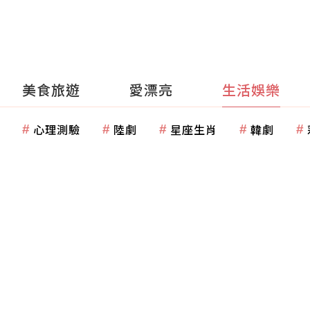
美食旅遊
愛漂亮
生活娛樂
心理測驗
陸劇
星座生肖
韓劇