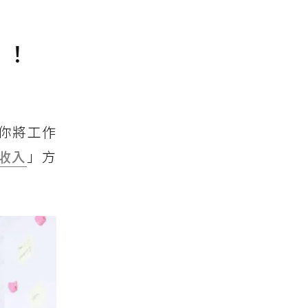
」！
，你將工作
收入
」方