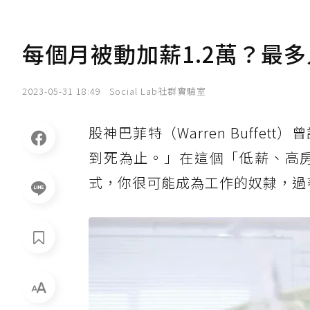
每個月被動加薪1.2萬？最
2023-05-31 18:49
Social Lab社群實驗室
股神巴菲特（Warren Buff
到死為止。」在這個「低薪、高
式，你很可能成為工作的奴隸，過