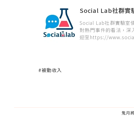
Social Lab社群
Social Lab社群
對熱門事件的看法，深
迎至https://www.social
#被動收入
鬼月