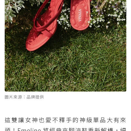
圖片來源：品牌提供
這雙讓女神也愛不釋手的神級單品大有來
頭！Emeline 將經典夾腳涼鞋重新解構，細