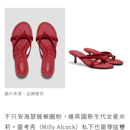
圖片來源：品牌提供
不只安海瑟薇被圈粉，連英國新生代女星米
莉·愛考克（Milly Alcock）私下也愛穿這雙