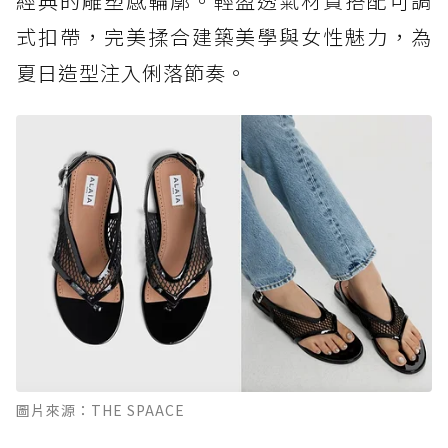
經典的雕塑感輪廓。輕盈透氣材質搭配可調
式扣帶，完美揉合建築美學與女性魅力，為
夏日造型注入俐落節奏。
圖片來源：THE SPAACE