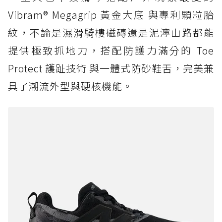
Vibram® Megagrip 黃金大底 與專利顆粒胎
紋，不論是濕滑騎樓磁磚還是泥濘山路都能
提供極致抓地力，搭配防護力滿分的 Toe
Protect 護趾技術 與一體式防砂鞋舌，完美兼
具了潮流外型與硬核機能。