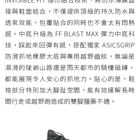
接與鞋面結合，不僅提供頂級的持久防水與
透氣效能，包覆貼合的同時也不會太有悶熱
感。中底升級為 FF BLAST MAX 彈力中底科
技，踩起來回彈有感，搭配獨家 ASICSGRIP
防滑抓地橡膠大底與專用越野齒紋，無論是
濕滑的陡峭山路還是雨天都市的騎樓磁磚，
都能展現令人安心的抓地力。貼心的是，鞋
楦部分特別加大腳趾空間，能有效緩解長時
間行走或越野跑造成的雙腳腫脹不適。