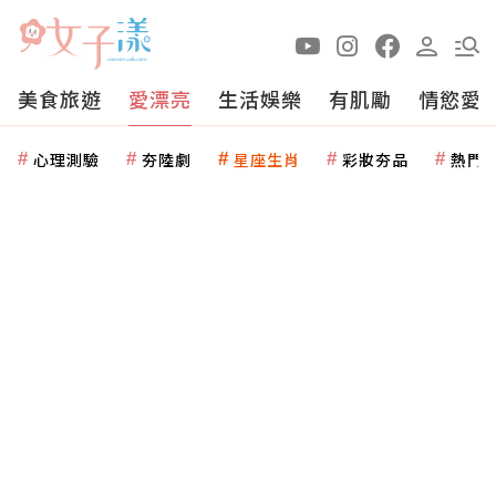
美食旅遊
愛漂亮
生活娛樂
有肌勵
情慾愛
心理測驗
夯陸劇
星座生肖
彩妝夯品
熱門