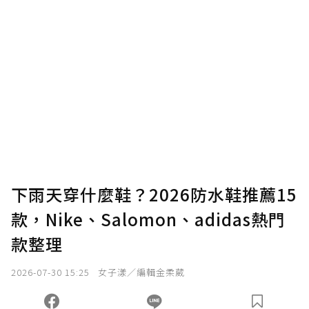
下雨天穿什麼鞋？2026防水鞋推薦15
款，Nike、Salomon、adidas熱門
款整理
2026-07-30 15:25
女子漾／編輯金柔葳