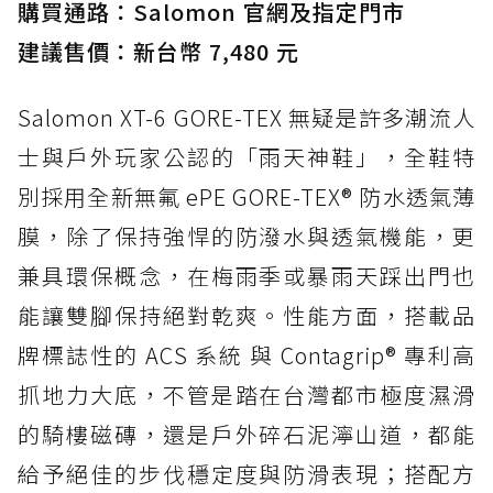
購買通路：Salomon 官網及指定門市
建議售價：新台幣 7,480 元
Salomon XT-6 GORE-TEX 無疑是許多潮流人
士與戶外玩家公認的「雨天神鞋」，全鞋特
別採用全新無氟 ePE GORE-TEX® 防水透氣薄
膜，除了保持強悍的防潑水與透氣機能，更
兼具環保概念，在梅雨季或暴雨天踩出門也
能讓雙腳保持絕對乾爽。性能方面，搭載品
牌標誌性的 ACS 系統 與 Contagrip® 專利高
抓地力大底，不管是踏在台灣都市極度濕滑
的騎樓磁磚，還是戶外碎石泥濘山道，都能
給予絕佳的步伐穩定度與防滑表現；搭配方