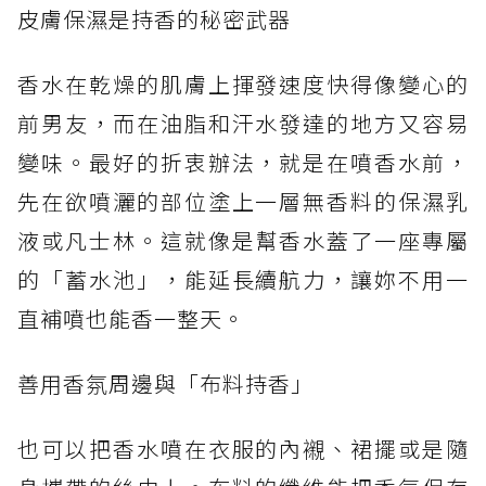
皮膚保濕是持香的秘密武器
香水在乾燥的肌膚上揮發速度快得像變心的
前男友，而在油脂和汗水發達的地方又容易
變味。最好的折衷辦法，就是在噴香水前，
先在欲噴灑的部位塗上一層無香料的保濕乳
液或凡士林。這就像是幫香水蓋了一座專屬
的「蓄水池」，能延長續航力，讓妳不用一
直補噴也能香一整天。
善用香氛周邊與「布料持香」
也可以把香水噴在衣服的內襯、裙擺或是隨