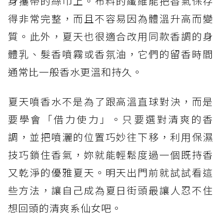
身攜帶的絲巾上。布料的纖維能把香氣保存
得非常完整，而且不容易因為體溫升高而變
質。此外，夏天也很適合改用同款香調的身
體乳、髮香噴霧或香氛油，它們的留香時間
通常比一般香水更溫和持久。
夏天噴香水不是為了跟高溫直球對決，而是
要學會「借力使力」。只要選對清爽的香
調，並把噴灑的位置巧妙往下移，利用保濕
技巧鎖住香氣，妳就能輕鬆度過一個既持香
又乾淨的優雅夏天。明天出門前就試試看這
些方法，讓自己成為夏日街頭最讓人忍不住
想回頭的清爽系仙女吧。