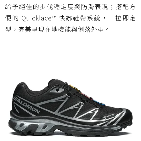
給予絕佳的步伐穩定度與防滑表現；搭配方
便的 Quicklace™ 快綁鞋帶系統，一拉即定
型，完美呈現在地機能與俐落外型。