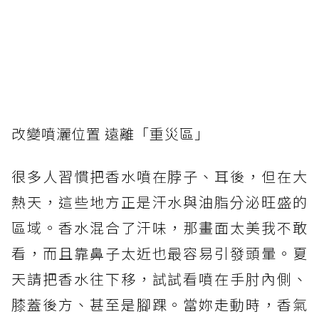
改變噴灑位置 遠離「重災區」
很多人習慣把香水噴在脖子、耳後，但在大
熱天，這些地方正是汗水與油脂分泌旺盛的
區域。香水混合了汗味，那畫面太美我不敢
看，而且靠鼻子太近也最容易引發頭暈。夏
天請把香水往下移，試試看噴在手肘內側、
膝蓋後方、甚至是腳踝。當妳走動時，香氣