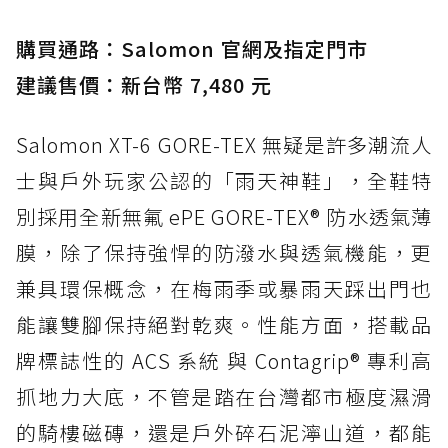
購買通路：Salomon 官網及指定門市
建議售價：新台幣 7,480 元
Salomon XT-6 GORE-TEX 無疑是許多潮流人
士與戶外玩家公認的「雨天神鞋」，全鞋特
別採用全新無氟 ePE GORE-TEX® 防水透氣薄
膜，除了保持強悍的防潑水與透氣機能，更
兼具環保概念，在梅雨季或暴雨天踩出門也
能讓雙腳保持絕對乾爽。性能方面，搭載品
牌標誌性的 ACS 系統 與 Contagrip® 專利高
抓地力大底，不管是踏在台灣都市極度濕滑
的騎樓磁磚，還是戶外碎石泥濘山道，都能