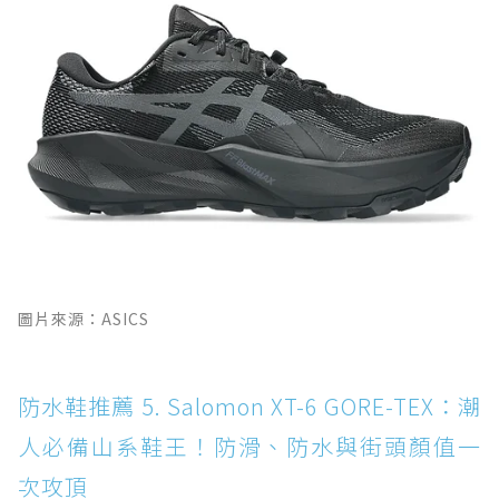
圖片來源：ASICS
防水鞋推薦 5. Salomon XT-6 GORE-TEX：潮
人必備山系鞋王！防滑、防水與街頭顏值一
次攻頂