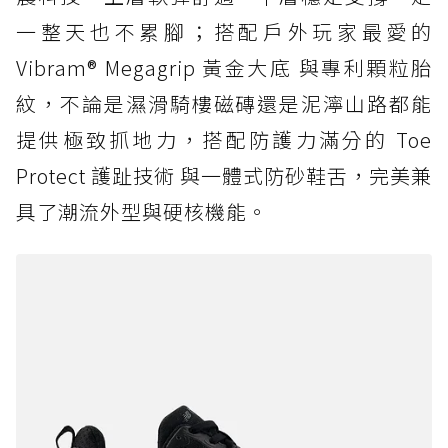
一整天也不累腳；搭配戶外玩家最愛的
Vibram® Megagrip 黃金大底 與專利顆粒胎
紋，不論是濕滑騎樓磁磚還是泥濘山路都能
提供極致抓地力，搭配防護力滿分的 Toe
Protect 護趾技術 與一體式防砂鞋舌，完美兼
具了潮流外型與硬核機能。