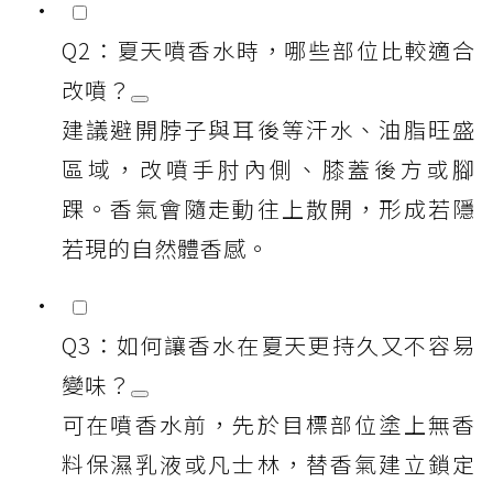
Q2：夏天噴香水時，哪些部位比較適合
改噴？
建議避開脖子與耳後等汗水、油脂旺盛
區域，改噴手肘內側、膝蓋後方或腳
踝。香氣會隨走動往上散開，形成若隱
若現的自然體香感。
Q3：如何讓香水在夏天更持久又不容易
變味？
可在噴香水前，先於目標部位塗上無香
料保濕乳液或凡士林，替香氣建立鎖定