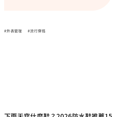
#外表管理
#流行穿搭
下雨天穿什麼鞋？2026防水鞋推薦15