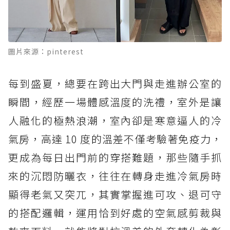
圖片來源：pinterest
每到盛夏，總要在跨出大門與走進辦公室的
瞬間，經歷一場體感溫度的洗禮，室外是讓
人融化的極熱浪潮，室內卻是寒意逼人的冷
氣房，高達 10 度的溫差不僅考驗著免疫力，
更成為每日出門前的穿搭難題，那些隨手抓
來的沉悶防曬衣，往往在轉身走進冷氣房時
顯得老氣又突兀，其實掌握進可攻、退可守
的搭配邏輯，運用恰到好處的空氣感剪裁與