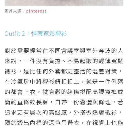
圖片來源：
pinterest
Outfit 2：輕薄寬鬆襯衫
對於需要經常在不同會議室與室外奔波的人
來說，一件沒有負擔、不易起皺的輕薄寬鬆
襯衫，是比任何外套都更靈活的溫差對策，
在冷氣房中將襯衫鈕扣扣上，就是一件俐落
的都會上衣，微寬鬆的線條搭配高腰寬褲或
簡約直條紋長褲，自帶一份瀟灑與條理，若
追求更有層次的高級感，外搭微透膚襯衫，
隱約透出內裡的深色吊帶衣，在視覺上也能