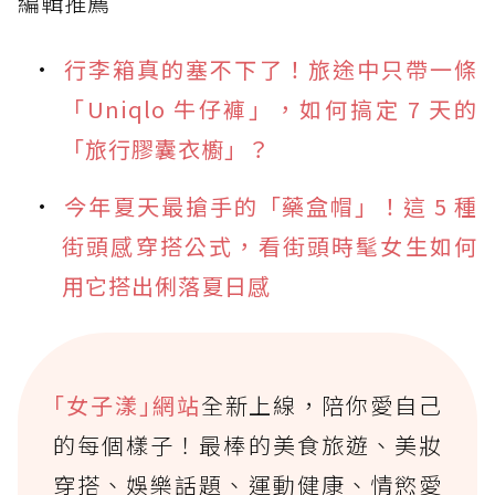
編輯推薦
行李箱真的塞不下了！旅途中只帶一條
「Uniqlo 牛仔褲」，如何搞定 7 天的
「旅行膠囊衣櫥」？
今年夏天最搶手的「藥盒帽」！這 5 種
街頭感穿搭公式，看街頭時髦女生如何
用它搭出俐落夏日感
｢女子漾｣網站
全新上線，陪你愛自己
的每個樣子！最棒的美食旅遊、美妝
穿搭、娛樂話題、運動健康、情慾愛