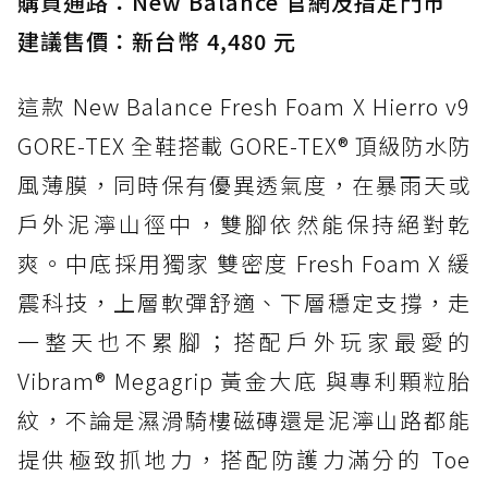
購買通路：New Balance 官網及指定門市
建議售價：新台幣 4,480 元
這款 New Balance Fresh Foam X Hierro v9
GORE-TEX 全鞋搭載 GORE-TEX® 頂級防水防
風薄膜，同時保有優異透氣度，在暴雨天或
戶外泥濘山徑中，雙腳依然能保持絕對乾
爽。中底採用獨家 雙密度 Fresh Foam X 緩
震科技，上層軟彈舒適、下層穩定支撐，走
一整天也不累腳；搭配戶外玩家最愛的
Vibram® Megagrip 黃金大底 與專利顆粒胎
紋，不論是濕滑騎樓磁磚還是泥濘山路都能
提供極致抓地力，搭配防護力滿分的 Toe