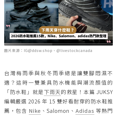
圖片來源：IG@ddsw.shop、@livestockcanada
台灣梅雨季與秋冬雨季總是讓雙腳悶濕不
適？這時一雙兼具防水機能與潮流顏值的
「防水鞋」就是
下雨天
的救星！本篇 JUKSY
編輯嚴選 2026 年 15 雙好看耐穿的防水鞋推
薦，包含
Nike
、Salomon、
Adidas
等熱門