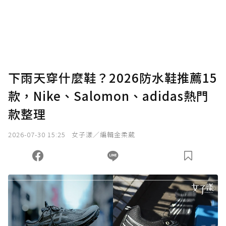
下雨天穿什麼鞋？2026防水鞋推薦15
款，Nike、Salomon、adidas熱門
款整理
2026-07-30 15:25
女子漾／編輯金柔葳