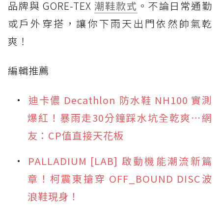
品牌與 GORE-TEX
潮鞋款式
。不論日常通勤
或戶外穿搭，讓你下雨天出門依然帥氣乾
爽！
編輯推薦
迪卡儂 Decathlon 防水鞋 NH100 實測
爆紅！暴雨走30分鐘踩水坑全乾爽⋯網
友：CP值直接天花板
PALLADIUM [LAB] 啟動機能潮流新篇
章！柯震東搶穿 OFF_BOUND DISC波
浪鞋現身！