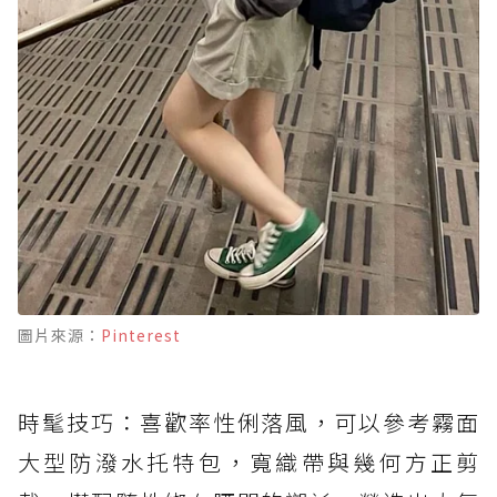
圖片來源：
Pinterest
時髦技巧：喜歡率性俐落風，可以參考霧面
大型防潑水托特包，寬織帶與幾何方正剪