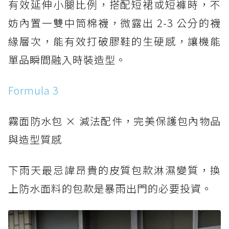
有效延伸小腿比例，搭配短裙或短褲時，不
妨內置一雙中筒棉襪，微露出 2-3 公分的襪
緣層次，能有效打破膠鞋的生硬感，讓機能
單品瞬間融入時裝造型。
Formula 3
霧面防水包 × 減法配件，完美保護包內物品
與造型質感
下雨天最忌諱昂貴的皮質包款淋濕變質，換
上防水面料的包款是暴雨出門的必要投資。