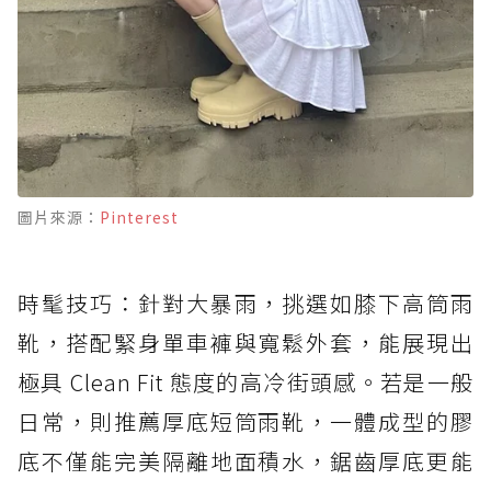
圖片來源：
Pinterest
時髦技巧：針對大暴雨，挑選如膝下高筒雨
靴，搭配緊身單車褲與寬鬆外套，能展現出
極具 Clean Fit 態度的高冷街頭感。若是一般
日常，則推薦厚底短筒雨靴，一體成型的膠
底不僅能完美隔離地面積水，鋸齒厚底更能