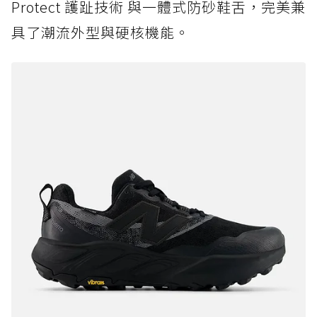
Protect 護趾技術 與一體式防砂鞋舌，完美兼
具了潮流外型與硬核機能。