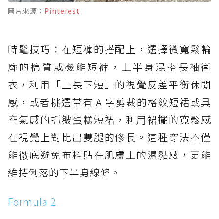
圖片來源：
Pinterest
時髦技巧：在短褲的搭配上，選擇微寬鬆輪
廓的棉質或機能短褲，上半身混搭長袖衛
衣，利用「上長下短」的視覺反差平衡休閒
感，或者挑選帶有 A 字剪裁的格紋短裙或具
空氣感的抓皺蛋糕短裙，利用裙擺的寬鬆感
在視覺上對比出雙腿的修長。這種穿法不僅
能徹底避免布料貼在肌膚上的濕黏感，更能
維持俐落的下半身線條。
Formula 2