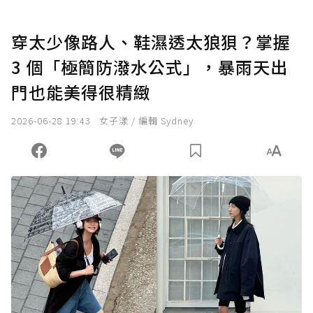
穿太少像路人、鞋濕透太狼狽？掌握
3 個「極簡防潑水公式」，暴雨天出
門也能美得很精緻
2026-06-28 19:43
女子漾 / 編輯 Sydney