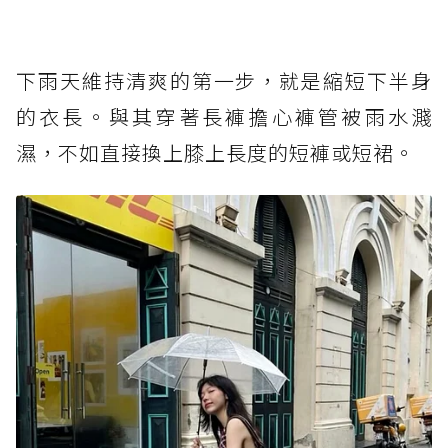
下雨天維持清爽的第一步，就是縮短下半身
的衣長。與其穿著長褲擔心褲管被雨水濺
濕，不如直接換上膝上長度的短褲或短裙。