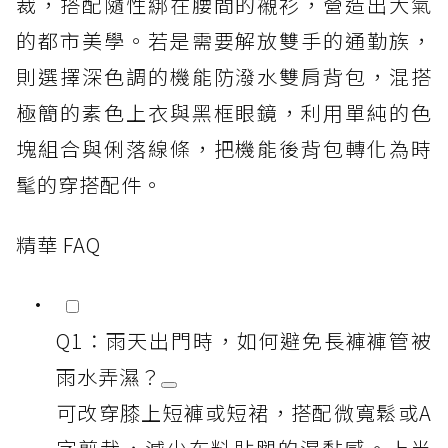
裁，搭配隨性綁在腰間的襯衫，營造出大氣
的都市美學。若是需要解放雙手的通勤族，
則選擇深色調的機能防潑水雙肩背包，混搭
極簡的素色上衣與黑框眼鏡，利用單純的色
塊組合與俐落線條，把機能後背包轉化為時
髦的穿搭配件。
精華 FAQ
Q1：雨天出門時，如何避免長褲褲管被
雨水弄濕？
可改穿膝上短褲或短裙，搭配微寬鬆或A