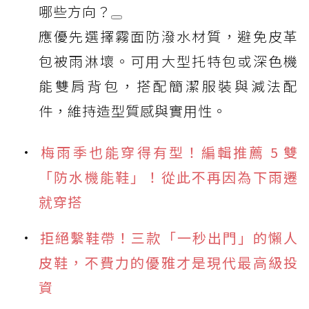
哪些方向？
應優先選擇霧面防潑水材質，避免皮革
包被雨淋壞。可用大型托特包或深色機
能雙肩背包，搭配簡潔服裝與減法配
件，維持造型質感與實用性。
梅雨季也能穿得有型！編輯推薦 5 雙
「防水機能鞋」！從此不再因為下雨遷
就穿搭
拒絕繫鞋帶！三款「一秒出門」的懶人
皮鞋，不費力的優雅才是現代最高級投
資