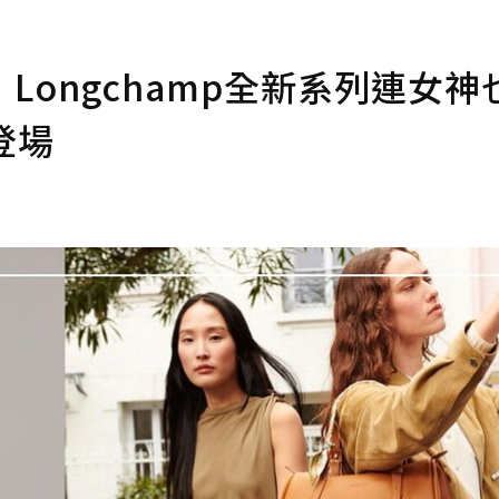
ongchamp全新系列連女神
登場