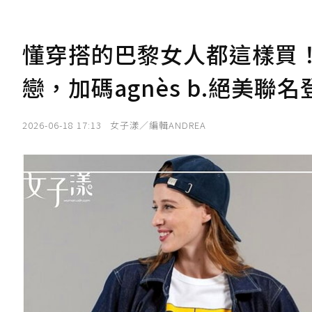
懂穿搭的巴黎女人都這樣買！L
戀，加碼agnès b.絕美聯名
2026-06-18 17:13
女子漾／編輯ANDREA