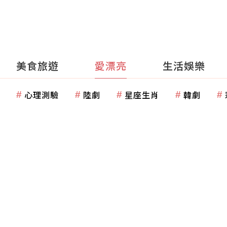
美食旅遊
愛漂亮
生活娛樂
心理測驗
陸劇
星座生肖
韓劇