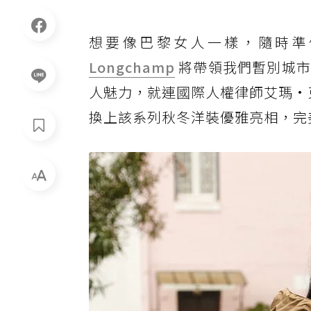
想要像巴黎女人一樣，隨時準
Longchamp
將帶領我們暫別城市
人魅力，就連國際人權律師艾瑪·克隆
換上該系列秋冬洋裝優雅亮相，完